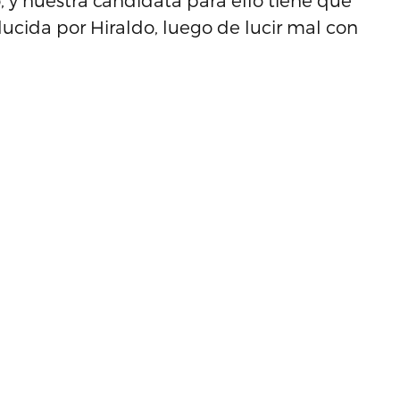
o, y nuestra candidata para ello tiene que
ucida por Hiraldo, luego de lucir mal con