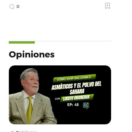
0
Opiniones