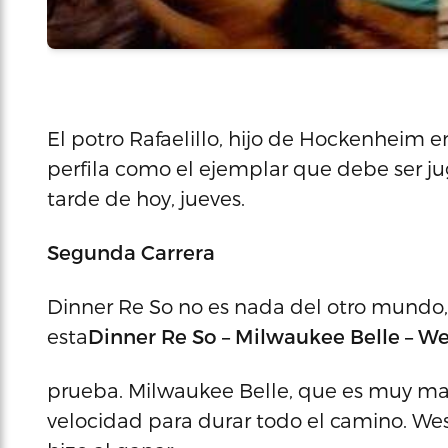
El potro Rafaelillo, hijo de Hockenheim e
perfila como el ejemplar que debe ser ju
tarde de hoy, jueves.
Segunda Carrera
Dinner Re So no es nada del otro mundo, 
esta
Dinner
Re So – Milwaukee Belle – We
prueba. Milwaukee Belle, que es muy mac
velocidad para durar todo el camino. Wes