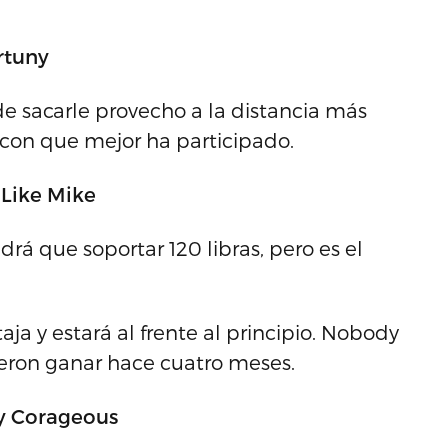
ortuny
e sacarle provecho a la distancia más
 con que mejor ha participado.
 Like Mike
drá que soportar 120 libras, pero es el
taja y estará al frente al principio. Nobody
vieron ganar hace cuatro meses.
dy Corageous