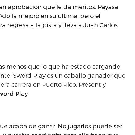
en aprobación que le da méritos. Payasa
Adolfa mejoró en su última, pero el
 regresa a la pista y lleva a Juan Carlos
ibras menos que lo que ha estado cargando.
iente. Sword Play es un caballo ganador que
ra carrera en Puerto Rico. Presently
Sword Play
que acaba de ganar. No jugarlos puede ser