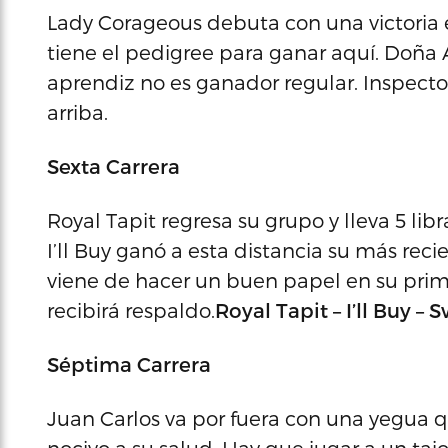
Lady Corageous debuta con una victoria 
tiene el pedigree para ganar aquí. Doña 
aprendiz no es ganador regular. Inspectora
arriba.
Sexta Carrera
Royal Tapit regresa su grupo y lleva 5 l
I’ll Buy ganó a esta distancia su más rec
viene de hacer un buen papel en su prime
recibirá respaldo.
Royal Tapit – I’ll Buy – 
Séptima Carrera
Juan Carlos va por fuera con una yegua 