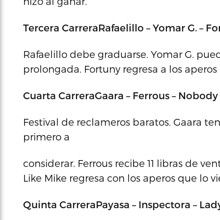
hizo al ganar.
Tercera Carrera
Rafaelillo – Yomar G. – F
Rafaelillo debe graduarse. Yomar G. pued
prolongada. Fortuny regresa a los aperos
Cuarta Carrera
Gaara – Ferrous – Nobody
Festival de reclameros baratos. Gaara ten
primero a
considerar. Ferrous recibe 11 libras de ven
Like Mike regresa con los aperos que lo 
Quinta Carrera
Payasa – Inspectora – La