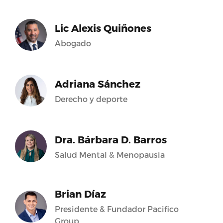
Lic Alexis Quiñones
Abogado
Adriana Sánchez
Derecho y deporte
Dra. Bárbara D. Barros
Salud Mental & Menopausia
Brian Díaz
Presidente & Fundador Pacifico
Group