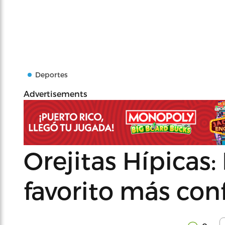
Deportes
Advertisements
Orejitas Hípicas: 
favorito más conf