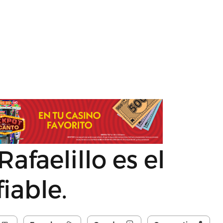
Rafaelillo es el
iable.