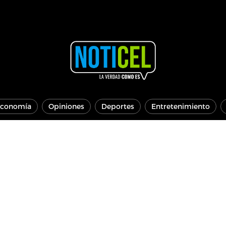
conomía
Opiniones
Deportes
Entretenimiento