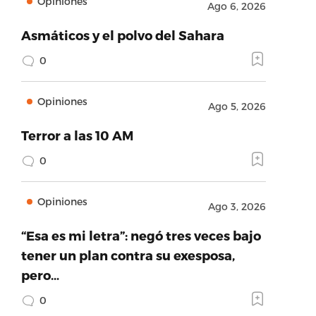
Opiniones
Ago 6, 2026
Asmáticos y el polvo del Sahara
0
Opiniones
Ago 5, 2026
Terror a las 10 AM
0
Opiniones
Ago 3, 2026
“Esa es mi letra”: negó tres veces bajo
tener un plan contra su exesposa,
pero…
0