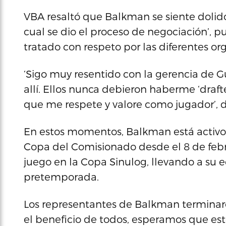
VBA resaltó que Balkman se siente dolido
cual se dio el proceso de negociación’, pu
tratado con respeto por las diferentes o
‘Sigo muy resentido con la gerencia de G
allí. Ellos nunca debieron haberme ‘dra
que me respete y valore como jugador’, d
En estos momentos, Balkman está activo c
Copa del Comisionado desde el 8 de febr
juego en la Copa Sinulog, llevando a su 
pretemporada.
Los representantes de Balkman terminar
el beneficio de todos, esperamos que est