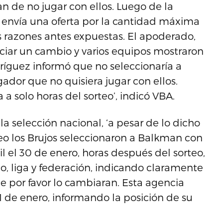
de no jugar con ellos. Luego de la
envía una oferta por la cantidad máxima
s razones antes expuestas. El apoderado,
ciar un cambio y varios equipos mostraron
odríguez informó que no seleccionaría a
dor que no quisiera jugar con ellos.
a solo horas del sorteo’, indicó VBA.
a selección nacional, ‘a pesar de lo dicho
teo los Brujos seleccionaron a Balkman con
il el 30 de enero, horas después del sorteo,
po, liga y federación, indicando claramente
por favor lo cambiaran. Esta agencia
 de enero, informando la posición de su