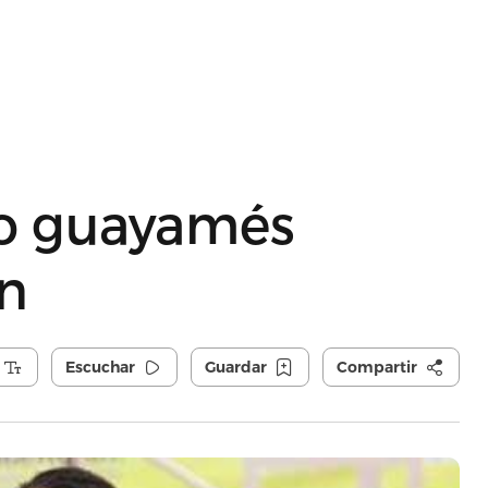
jo guayamés
n
Escuchar
Guardar
Compartir