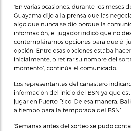
‘En varias ocasiones, durante los meses d
Guayama dijo a la prensa que las negoci
algo que nunca se dio porque la comunica
información, el jugador indicó que no d
contempláramos opciones para que él jug
opción. Entre esas opciones estaba hace
inicialmente, o retirar su nombre del sorte
momento’, continúa el comunicado.
Los representantes del canastero indicar
información del inicio del BSN ya que est
jugar en Puerto Rico. De esa manera, Bal
a tiempo para la temporada del BSN’.
‘Semanas antes del sorteo se pudo conta