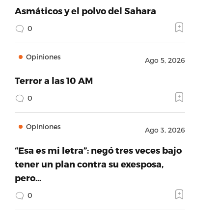
Asmáticos y el polvo del Sahara
0
Opiniones
Ago 5, 2026
Terror a las 10 AM
0
Opiniones
Ago 3, 2026
“Esa es mi letra”: negó tres veces bajo
tener un plan contra su exesposa,
pero…
0