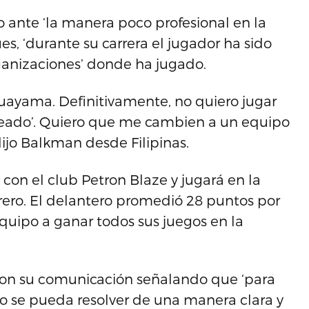
 ante ‘la manera poco profesional en la
es, ‘durante su carrera el jugador ha sido
rganizaciones’ donde ha jugado.
uayama. Definitivamente, no quiero jugar
fteado’. Quiero que me cambien a un equipo
ijo Balkman desde Filipinas.
on el club Petron Blaze y jugará en la
ero. El delantero promedió 28 puntos por
equipo a ganar todos sus juegos en la
on su comunicación señalando que ‘para
o se pueda resolver de una manera clara y