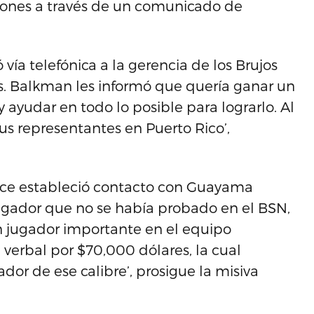
ciones a través de un comunicado de
vía telefónica a la gerencia de los Brujos
. Balkman les informó que quería ganar un
ayudar en todo lo posible para lograrlo. Al
s representantes en Puerto Rico’,
ance estableció contacto con Guayama
ugador que no se había probado en el BSN,
n jugador importante en el equipo
verbal por $70,000 dólares, la cual
or de ese calibre’, prosigue la misiva