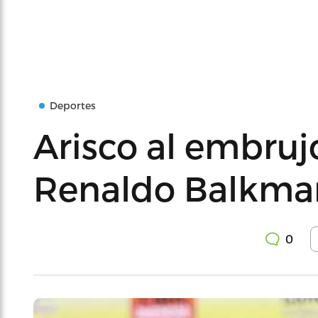
Deportes
Arisco al embru
Renaldo Balkma
0