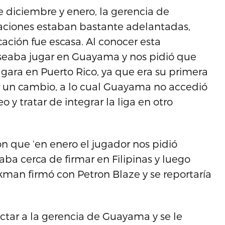
e diciembre y enero, la gerencia de
aciones estaban bastante adelantadas,
ción fue escasa. Al conocer esta
eseaba jugar en Guayama y nos pidió que
ara en Puerto Rico, ya que era su primera
r un cambio, a lo cual Guayama no accedió
o y tratar de integrar la liga en otro
on que ‘en enero el jugador nos pidió
aba cerca de firmar en Filipinas y luego
kman firmó con Petron Blaze y se reportaría
ctar a la gerencia de Guayama y se le