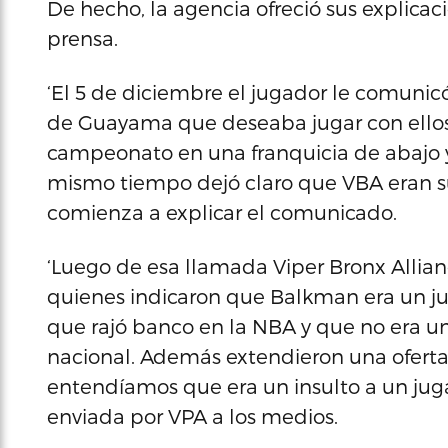
De hecho, la agencia ofreció sus explica
prensa.
‘El 5 de diciembre el jugador le comunicó 
de Guayama que deseaba jugar con ellos
campeonato en una franquicia de abajo y 
mismo tiempo dejó claro que VBA eran su
comienza a explicar el comunicado.
‘Luego de esa llamada Viper Bronx Alli
quienes indicaron que Balkman era un j
que rajó banco en la NBA y que no era u
nacional. Además extendieron una oferta 
entendíamos que era un insulto a un jugad
enviada por VPA a los medios.