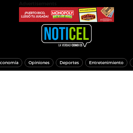
Advertisements
conomía
Opiniones
Deportes
Entretenimiento