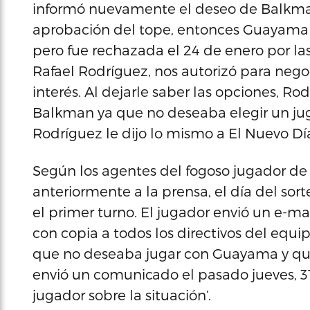
informó nuevamente el deseo de Balkman 
aprobación del tope, entonces Guayama 
pero fue rechazada el 24 de enero por la
Rafael Rodríguez, nos autorizó para nego
interés. Al dejarle saber las opciones, R
Balkman ya que no deseaba elegir un juga
Rodríguez le dijo lo mismo a El Nuevo Día 
Según los agentes del fogoso jugador de l
anteriormente a la prensa, el día del sor
el primer turno. El jugador envió un e-ma
con copia a todos los directivos del equi
que no deseaba jugar con Guayama y que 
envió un comunicado el pasado jueves, 31
jugador sobre la situación’.