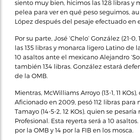
siento muy bien, hicimos las 128 libras
pelea para ver en qué peso seguimos, aun
López después del pesaje efectuado en e
Por su parte, José ‘Chelo’ González (21-0,
las 135 libras y monarca ligero Latino de 
10 asaltos ante el mexicano Alejandro ‘S
también 134 libras. González estará defe
de la OMB.
Mientras, McWilliams Arroyo (13-1, 11 KO
Aficionado en 2009, pesó 112 libras para
Tamayo (14-5-2, 12 KOs), quien se pesarí
Profesional. Esta reyerta será a 10 asalto
por la OMB y 14 por la FIB en los mosca.