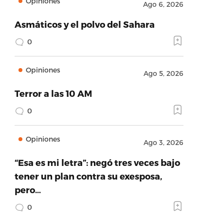
Opiniones
Ago 6, 2026
Asmáticos y el polvo del Sahara
0
Opiniones
Ago 5, 2026
Terror a las 10 AM
0
Opiniones
Ago 3, 2026
“Esa es mi letra”: negó tres veces bajo
tener un plan contra su exesposa,
pero…
0