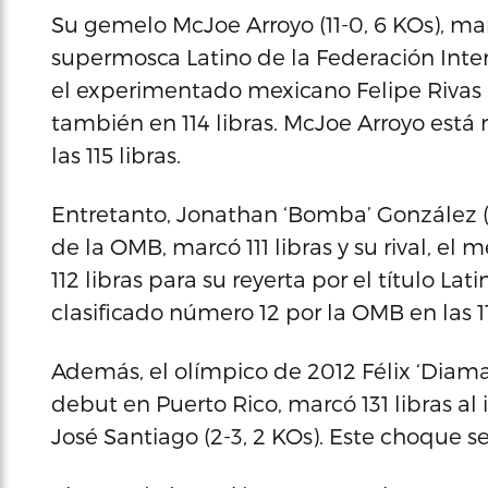
Su gemelo McJoe Arroyo (11-0, 6 KOs), mar
supermosca Latino de la Federación Inter
el experimentado mexicano Felipe Rivas (1
también en 114 libras. McJoe Arroyo es
las 115 libras.
Entretanto, Jonathan ‘Bomba’ González (
de la OMB, marcó 111 libras y su rival, el
112 libras para su reyerta por el título La
clasificado número 12 por la OMB en las 11
Además, el olímpico de 2012 Félix ‘Diaman
debut en Puerto Rico, marcó 131 libras al
José Santiago (2-3, 2 KOs). Este choque se