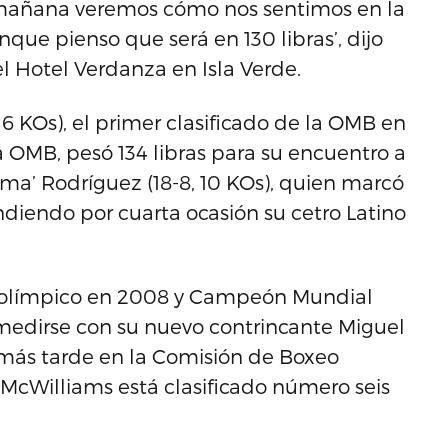
 y mañana veremos cómo nos sentimos en la
que pienso que será en 130 libras’, dijo
l Hotel Verdanza en Isla Verde.
 16 KOs), el primer clasificado de la OMB en
la OMB, pesó 134 libras para su encuentro a
oma’ Rodríguez (18-8, 10 KOs), quien marcó
ndiendo por cuarta ocasión su cetro Latino
s), olímpico en 2008 y Campeón Mundial
 medirse con su nuevo contrincante Miguel
a más tarde en la Comisión de Boxeo
s. McWilliams está clasificado número seis