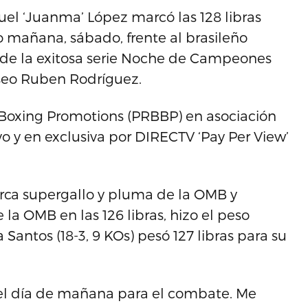
l ‘Juanma’ López marcó las 128 libras
o mañana, sábado, frente al brasileño
n de la exitosa serie Noche de Campeones
iseo Ruben Rodríguez.
t Boxing Promotions (PRBBP) en asociación
o y en exclusiva por DIRECTV ‘Pay Per View’
rca supergallo y pluma de la OMB y
la OMB en las 126 libras, hizo el peso
Santos (18-3, 9 KOs) pesó 127 libras para su
el día de mañana para el combate. Me