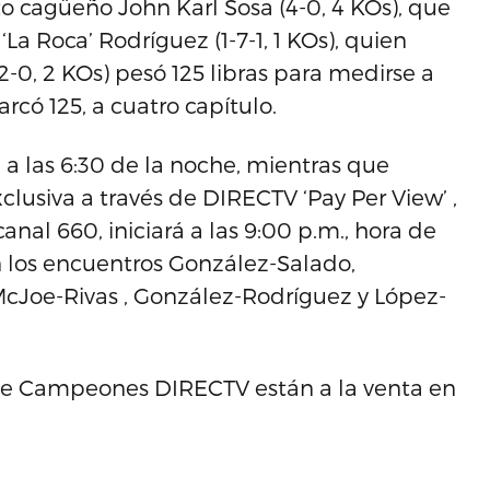
to cagüeño John Karl Sosa (4-0, 4 KOs), que
La Roca’ Rodríguez (1-7-1, 1 KOs), quien
2-0, 2 KOs) pesó 125 libras para medirse a
arcó 125, a cuatro capítulo.
a las 6:30 de la noche, mientras que
xclusiva a través de DIRECTV ‘Pay Per View’ ,
anal 660, iniciará a las 9:00 p.m., hora de
on los encuentros González-Salado,
cJoe-Rivas , González-Rodríguez y López-
 de Campeones DIRECTV están a la venta en