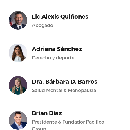
Lic Alexis Quiñones
Abogado
Adriana Sánchez
Derecho y deporte
Dra. Bárbara D. Barros
Salud Mental & Menopausia
Brian Díaz
Presidente & Fundador Pacifico
Group