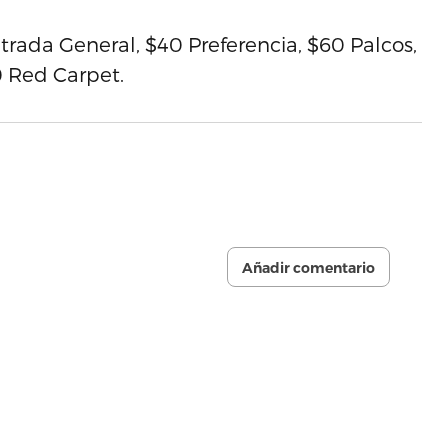
ntrada General, $40 Preferencia, $60 Palcos,
0 Red Carpet.
Añadir comentario