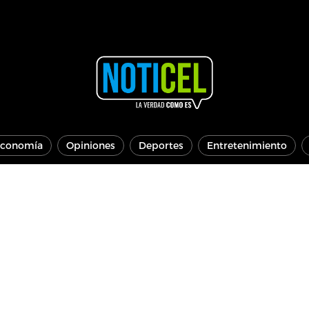
conomía
Opiniones
Deportes
Entretenimiento