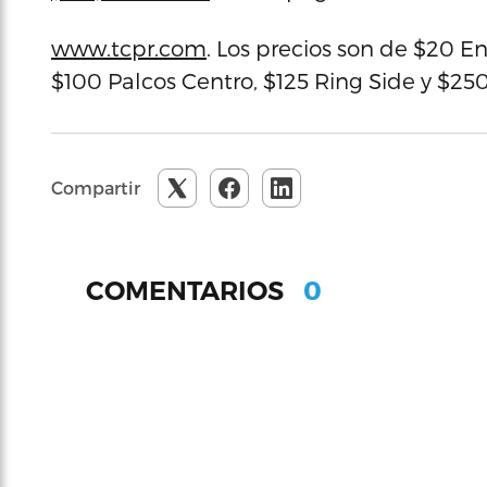
www.tcpr.com
. Los precios son de $20 E
$100 Palcos Centro, $125 Ring Side y $25
Compartir
0
COMENTARIOS