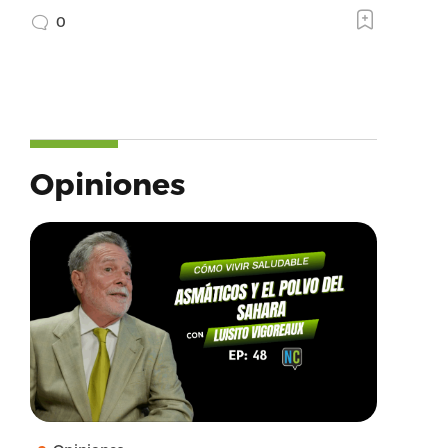
0
Opiniones