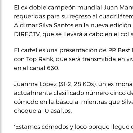
El ex doble campeón mundial Juan Manue
requeridas para su regreso al cuadriláter
Aldimar Silva Santos en la nueva edició
DIRECTV, que se llevará a cabo en el col
El cartel es una presentación de PR Bes
con Top Rank, que será transmitida en viv
en el canal 660.
Juanma López (31-2, 28 KOs), un ex mona
actualmente clasificado número cinco de 
cómodo en la báscula, mientras que Silva 
choque a 10 asaltos.
‘Estamos cómodos y loco porque llegue 