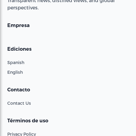
Transparent news, distilled views, and global
perspectives.
Empresa
Ediciones
Spanish
English
Contacto
Contact Us
Términos de uso
Privacy Policy