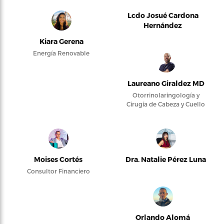
Lcdo Josué Cardona
Hernández
Kiara Gerena
Energía Renovable
Laureano Giraldez MD
Otorrinolaringología y
Cirugía de Cabeza y Cuello
Moises Cortés
Dra. Natalie Pérez Luna
Consultor Financiero
Orlando Alomá