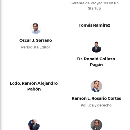
Gerente de Proyectos en un
Startup
Tomás Ramírez
Oscar J. Serrano
Periodista Editor
Dr. Ronald Collazo
Pagán
Lcdo. Ramón Alejandro
Pabón
Ramón L. Rosario Cortés
Política y derecho