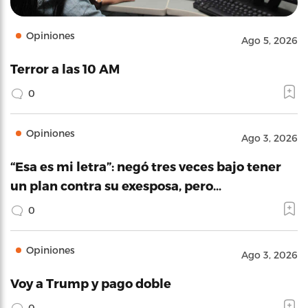
Opiniones
Ago 5, 2026
Terror a las 10 AM
0
Opiniones
Ago 3, 2026
“Esa es mi letra”: negó tres veces bajo tener
un plan contra su exesposa, pero…
0
Opiniones
Ago 3, 2026
Voy a Trump y pago doble
0