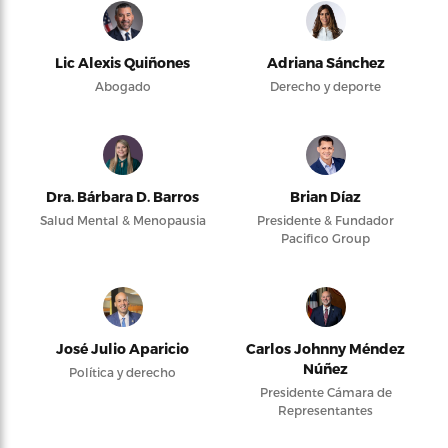
Lic Alexis Quiñones
Adriana Sánchez
Abogado
Derecho y deporte
Dra. Bárbara D. Barros
Brian Díaz
Salud Mental & Menopausia
Presidente & Fundador
Pacifico Group
José Julio Aparicio
Carlos Johnny Méndez
Núñez
Política y derecho
Presidente Cámara de
Representantes