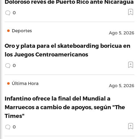
Doloroso revés de Puerto Rico ante Nicaragua
0
Deportes
Ago 5, 2026
Oro y plata para el skateboarding boricua en
los Juegos Centroamericanos
0
Última Hora
Ago 5, 2026
Infantino ofrece la final del Mundial a
Marruecos a cambio de apoyos, según "The
Times"
0