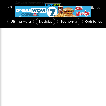
Advertisements
Inscribirse
Última Hora
Noticias
Economía
Opiniones