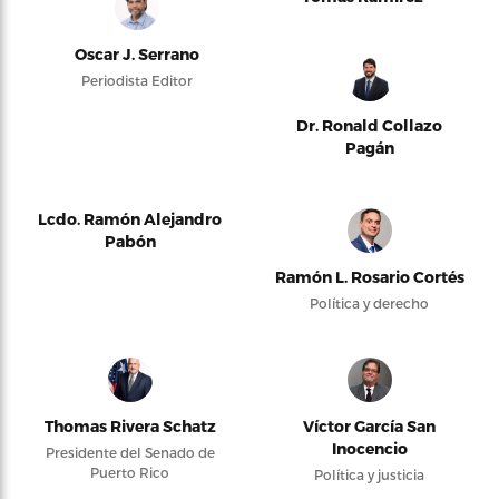
Oscar J. Serrano
Periodista Editor
Dr. Ronald Collazo
Pagán
Lcdo. Ramón Alejandro
Pabón
Ramón L. Rosario Cortés
Política y derecho
Thomas Rivera Schatz
Víctor García San
Inocencio
Presidente del Senado de
Puerto Rico
Política y justicia