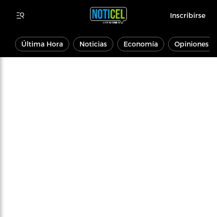
Inscribirse
Última Hora
Noticias
Economía
Opiniones