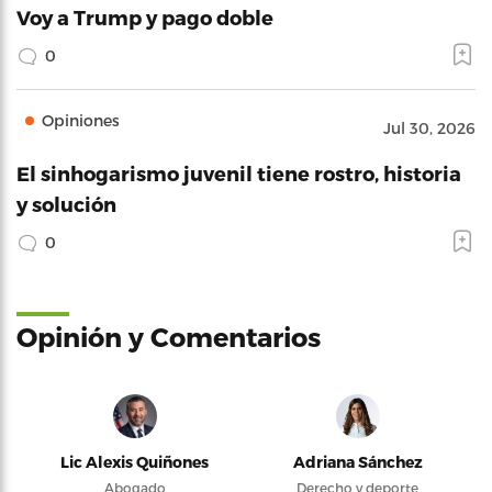
Voy a Trump y pago doble
0
Opiniones
Jul 30, 2026
El sinhogarismo juvenil tiene rostro, historia
y solución
0
Opinión y Comentarios
Lic Alexis Quiñones
Adriana Sánchez
Abogado
Derecho y deporte