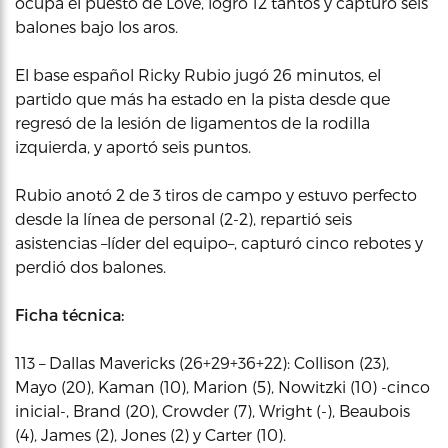
ocupa el puesto de Love, logró 12 tantos y capturó seis
balones bajo los aros.
El base español Ricky Rubio jugó 26 minutos, el
partido que más ha estado en la pista desde que
regresó de la lesión de ligamentos de la rodilla
izquierda, y aportó seis puntos.
Rubio anotó 2 de 3 tiros de campo y estuvo perfecto
desde la línea de personal (2-2), repartió seis
asistencias –líder del equipo–, capturó cinco rebotes y
perdió dos balones.
Ficha técnica:
113 – Dallas Mavericks (26+29+36+22): Collison (23),
Mayo (20), Kaman (10), Marion (5), Nowitzki (10) -cinco
inicial-, Brand (20), Crowder (7), Wright (-), Beaubois
(4), James (2), Jones (2) y Carter (10).