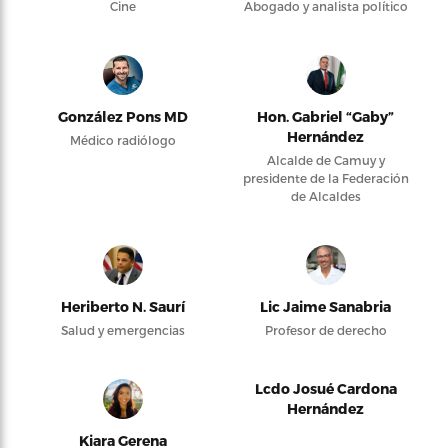
Cine
Abogado y analista político
González Pons MD
Hon. Gabriel “Gaby”
Hernández
Médico radiólogo
Alcalde de Camuy y
presidente de la Federación
de Alcaldes
Heriberto N. Saurí
Lic Jaime Sanabria
Salud y emergencias
Profesor de derecho
Lcdo Josué Cardona
Hernández
Kiara Gerena