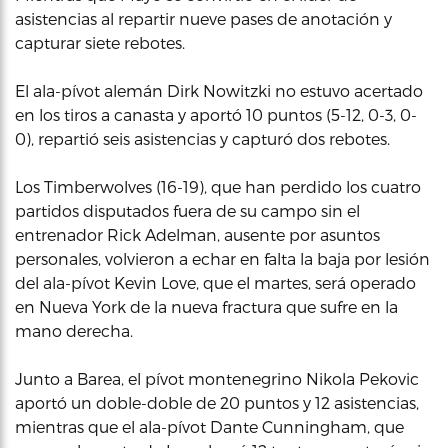
asistencias al repartir nueve pases de anotación y
capturar siete rebotes.
El ala-pívot alemán Dirk Nowitzki no estuvo acertado
en los tiros a canasta y aportó 10 puntos (5-12, 0-3, 0-
0), repartió seis asistencias y capturó dos rebotes.
Los Timberwolves (16-19), que han perdido los cuatro
partidos disputados fuera de su campo sin el
entrenador Rick Adelman, ausente por asuntos
personales, volvieron a echar en falta la baja por lesión
del ala-pívot Kevin Love, que el martes, será operado
en Nueva York de la nueva fractura que sufre en la
mano derecha.
Junto a Barea, el pívot montenegrino Nikola Pekovic
aportó un doble-doble de 20 puntos y 12 asistencias,
mientras que el ala-pívot Dante Cunningham, que