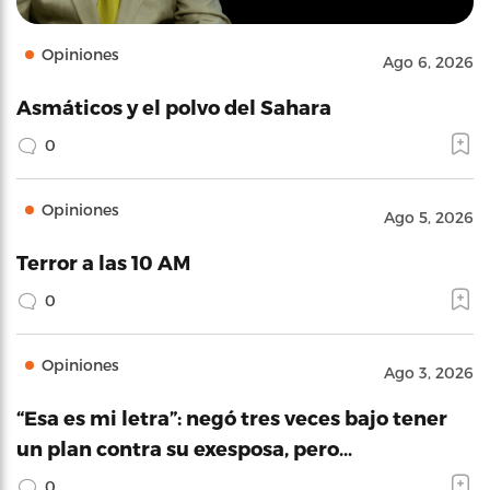
Opiniones
Ago 6, 2026
Asmáticos y el polvo del Sahara
0
Opiniones
Ago 5, 2026
Terror a las 10 AM
0
Opiniones
Ago 3, 2026
“Esa es mi letra”: negó tres veces bajo tener
un plan contra su exesposa, pero…
0