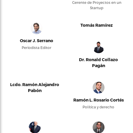
Gerente de Proyectos en un
Startup
Tomás Ramírez
Oscar J. Serrano
Periodista Editor
Dr. Ronald Collazo
Pagán
Lcdo. Ramón Alejandro
Pabón
Ramón L. Rosario Cortés
Política y derecho