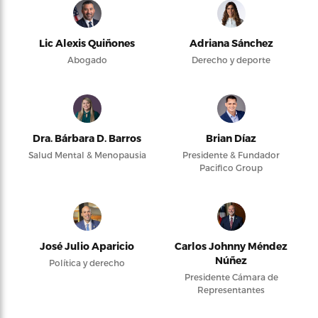
Lic Alexis Quiñones
Adriana Sánchez
Abogado
Derecho y deporte
Dra. Bárbara D. Barros
Brian Díaz
Salud Mental & Menopausia
Presidente & Fundador
Pacifico Group
José Julio Aparicio
Carlos Johnny Méndez
Núñez
Política y derecho
Presidente Cámara de
Representantes