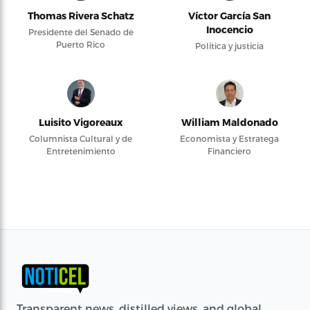
Thomas Rivera Schatz
Víctor García San
Inocencio
Presidente del Senado de
Puerto Rico
Política y justicia
Luisito Vigoreaux
William Maldonado
Columnista Cultural y de
Economista y Estratega
Entretenimiento
Financiero
Transparent news, distilled views, and global