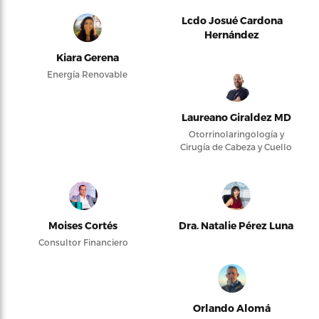
Lcdo Josué Cardona
Hernández
Kiara Gerena
Energía Renovable
Laureano Giraldez MD
Otorrinolaringología y
Cirugía de Cabeza y Cuello
Moises Cortés
Dra. Natalie Pérez Luna
Consultor Financiero
Orlando Alomá