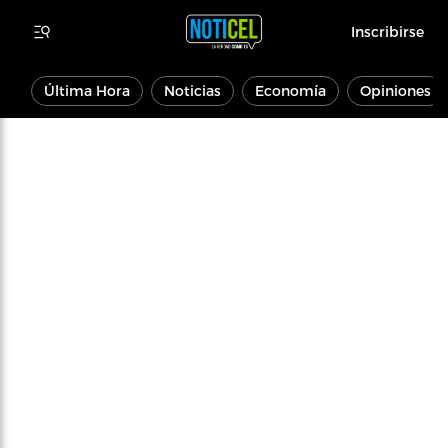
Inscribirse
Última Hora
Noticias
Economía
Opiniones