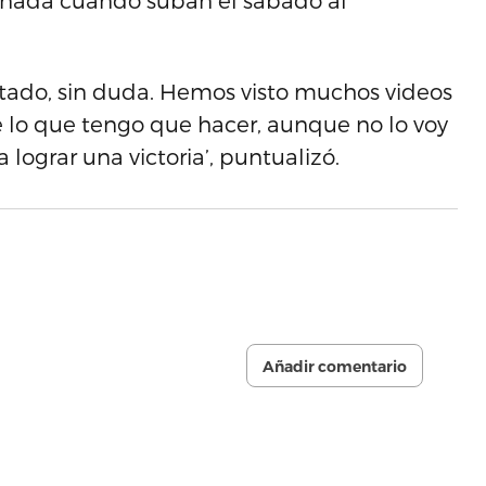
á nada cuando suban el sábado al
ntado, sin duda. Hemos visto muchos videos
 Sé lo que tengo que hacer, aunque no lo voy
lograr una victoria’, puntualizó.
Añadir comentario