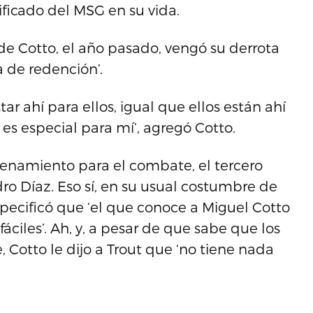
ificado del MSG en su vida.
e Cotto, el año pasado, vengó su derrota
a de redención’.
tar ahí para ellos, igual que ellos están ahí
 es especial para mí’, agregó Cotto.
renamiento para el combate, el tercero
ro Díaz. Eso sí, en su usual costumbre de
specificó que ‘el que conoce a Miguel Cotto
ciles’. Ah, y, a pesar de que sabe que los
Cotto le dijo a Trout que ‘no tiene nada