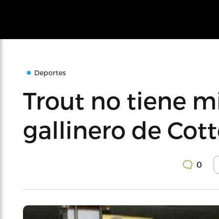
Deportes
Trout no tiene m
gallinero de Cot
0