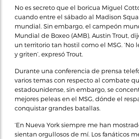
No es secreto que el boricua Miguel Cott
cuando entre el sábado al Madison Squa
mundial. Sin embargo, el campeón mundia
Mundial de Boxeo (AMB), Austin Trout, dij
un territorio tan hostil como el MSG. ‘N
y griten’, expresó Trout.
Durante una conferencia de prensa telef
varios temas con respecto al combate qu
estadounidense, sin embargo, se concent
mejores peleas en el MSG, dónde el respa
conquistar grandes batallas.
‘En Nueva York siempre me han mostrado 
sientan orgullosos de mí. Los fanáticos m