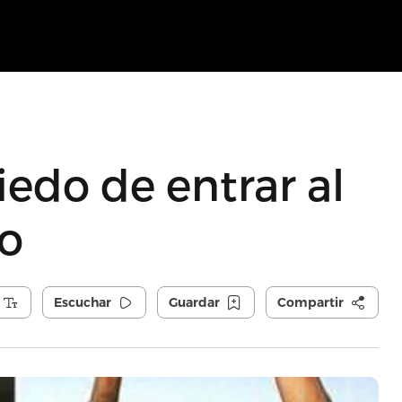
iedo de entrar al
to
Escuchar
Guardar
Compartir