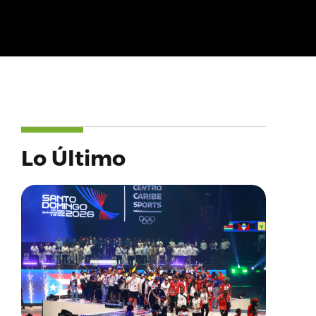
Lo Último