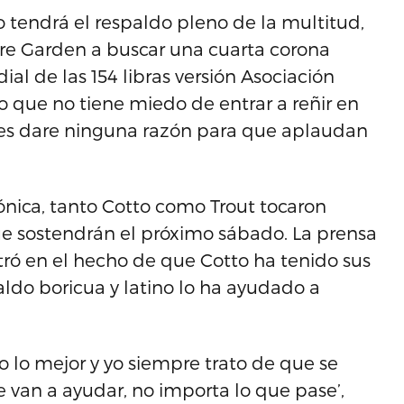
o tendrá el respaldo pleno de la multitud,
re Garden a buscar una cuarta corona
l de las 154 libras versión Asociación
o que no tiene miedo de entrar a reñir en
o les dare ninguna razón para que aplaudan
ónica, tanto Cotto como Trout tocaron
e sostendrán el próximo sábado. La prensa
ró en el hecho de que Cotto ha tenido sus
ldo boricua y latino lo ha ayudado a
lo mejor y yo siempre trato de que se
e van a ayudar, no importa lo que pase’,