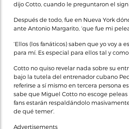
dijo Cotto, cuando le preguntaron el sign
Después de todo, fue en Nueva York dónd
ante Antonio Margarito, ‘que fue mi pele
‘Ellos (los fanáticos) saben que yo voy a es
para mí. Es especial para ellos tal y como
Cotto no quiso revelar nada sobre su ent
bajo la tutela del entrenador cubano Ped
referirse a sí mismo en tercera persona e
sabe que Miguel Cotto no escoge peleas fá
fans estarán respaldándolo masivamente, 
de qué temer’.
Advertisements