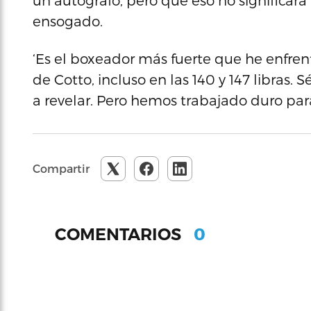
un autógrafo, pero que eso no significar
ensogado.
‘Es el boxeador más fuerte que he enfre
de Cotto, incluso en las 140 y 147 libras.
a revelar. Pero hemos trabajado duro para 
Compartir
0
COMENTARIOS