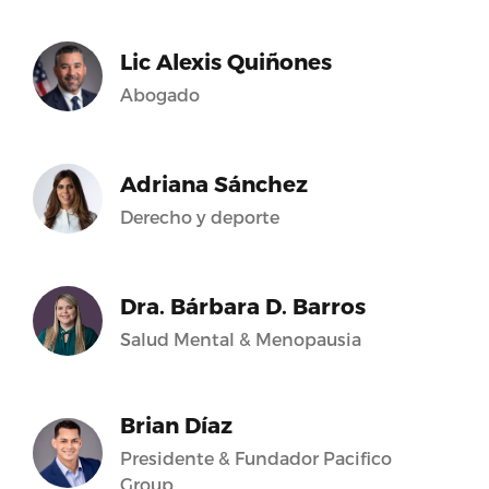
Lic Alexis Quiñones
Abogado
Adriana Sánchez
Derecho y deporte
Dra. Bárbara D. Barros
Salud Mental & Menopausia
Brian Díaz
Presidente & Fundador Pacifico
Group