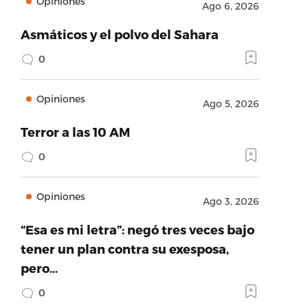
Opiniones
Ago 6, 2026
Asmáticos y el polvo del Sahara
0
Opiniones
Ago 5, 2026
Terror a las 10 AM
0
Opiniones
Ago 3, 2026
“Esa es mi letra”: negó tres veces bajo
tener un plan contra su exesposa,
pero…
0