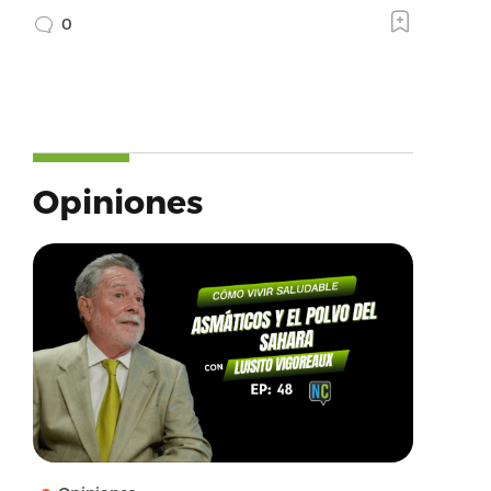
0
Opiniones