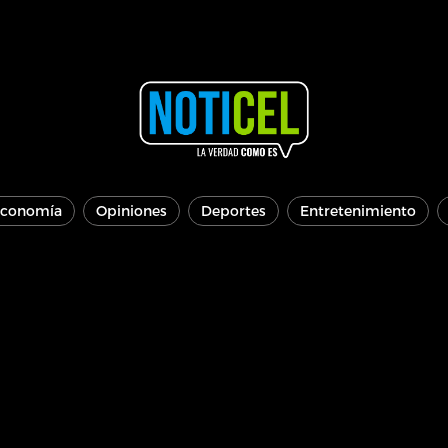
conomía
Opiniones
Deportes
Entretenimiento