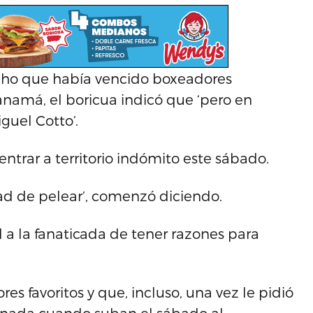
icho que había vencido boxeadores
amá, el boricua indicó que ‘pero en
guel Cotto’.
 entrar a territorio indómito este sábado.
dad de pelear’, comenzó diciendo.
 a la fanaticada de tener razones para
s favoritos y que, incluso, una vez le pidió