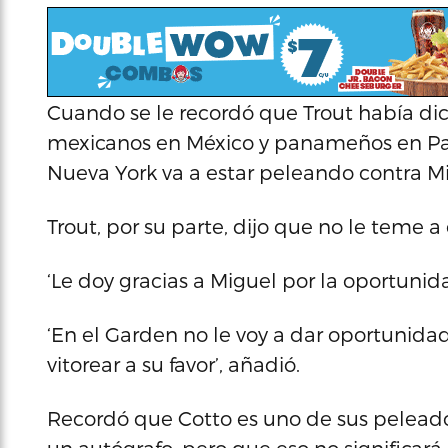
Cuando se le recordó que Trout había d
mexicanos en México y panameños en Pan
Nueva York va a estar peleando contra Mi
Trout, por su parte, dijo que no le teme a
‘Le doy gracias a Miguel por la oportuni
‘En el Garden no le voy a dar oportunidad
vitorear a su favor’, añadió.
Recordó que Cotto es uno de sus peleadore