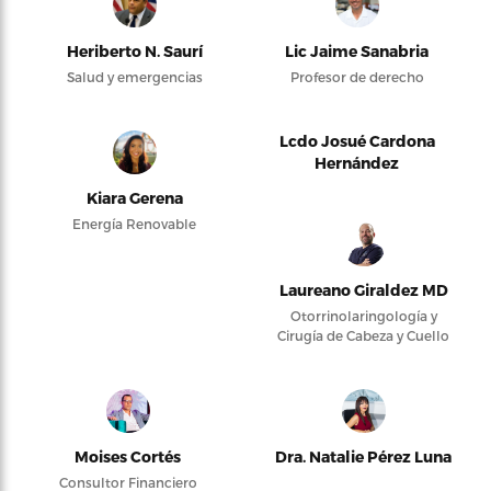
Heriberto N. Saurí
Lic Jaime Sanabria
Salud y emergencias
Profesor de derecho
Lcdo Josué Cardona
Hernández
Kiara Gerena
Energía Renovable
Laureano Giraldez MD
Otorrinolaringología y
Cirugía de Cabeza y Cuello
Moises Cortés
Dra. Natalie Pérez Luna
Consultor Financiero