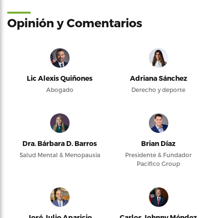
Opinión y Comentarios
Lic Alexis Quiñones
Adriana Sánchez
Abogado
Derecho y deporte
Dra. Bárbara D. Barros
Brian Díaz
Salud Mental & Menopausia
Presidente & Fundador
Pacifico Group
José Julio Aparicio
Carlos Johnny Méndez