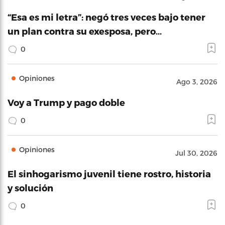
“Esa es mi letra”: negó tres veces bajo tener
un plan contra su exesposa, pero…
0
Opiniones
Ago 3, 2026
Voy a Trump y pago doble
0
Opiniones
Jul 30, 2026
El sinhogarismo juvenil tiene rostro, historia
y solución
0