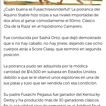
¿Cuán buena es Fusaichiswonderful? La potranca del
Aquino Stable hizo trizas a sus rivales importadas de
dos años al ganar cómodamente el 50mo. Clásico
‘Día de la Raza’ en el hipódromo Camarero.
Fue conducida por Sashá Ortiz, que dejó demostrado
que si no hay caballo, no hay jinete, dejando casi ocho
cuerpos atrás a Score Classy, que terminó en segunda
posición.
La potranca pudo ser adquirida por la módica
cantidad de $14,500 en subasta en Estados Unidos
debido a que se le obervó unos espolones en una de
sus patas y tuvo que ser vendida con esa condición.
Su padre Fusaichi Pegasus fue ganador del Kentucky
Derby y ha producido más de 30 ganadores clásicos.
En la actualidad sirve de semental en el Ashford Stud