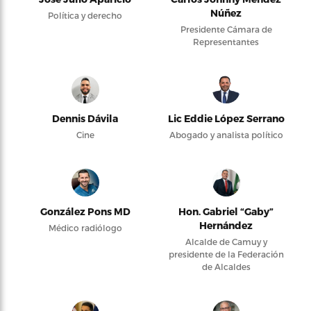
Núñez
Política y derecho
Presidente Cámara de
Representantes
Dennis Dávila
Lic Eddie López Serrano
Cine
Abogado y analista político
González Pons MD
Hon. Gabriel “Gaby”
Hernández
Médico radiólogo
Alcalde de Camuy y
presidente de la Federación
de Alcaldes