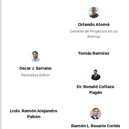
Orlando Alomá
Gerente de Proyectos en un
Startup
Tomás Ramírez
Oscar J. Serrano
Periodista Editor
Dr. Ronald Collazo
Pagán
Lcdo. Ramón Alejandro
Pabón
Ramón L. Rosario Cortés