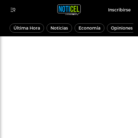
Inscribirse
Última Hora
Noticias
Economía
Opiniones