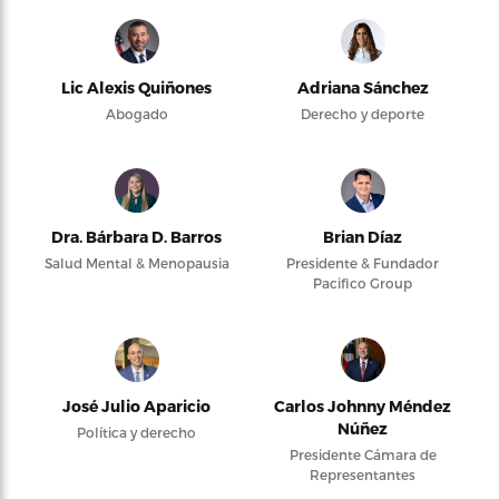
Lic Alexis Quiñones
Adriana Sánchez
Abogado
Derecho y deporte
Dra. Bárbara D. Barros
Brian Díaz
Salud Mental & Menopausia
Presidente & Fundador
Pacifico Group
José Julio Aparicio
Carlos Johnny Méndez
Núñez
Política y derecho
Presidente Cámara de
Representantes