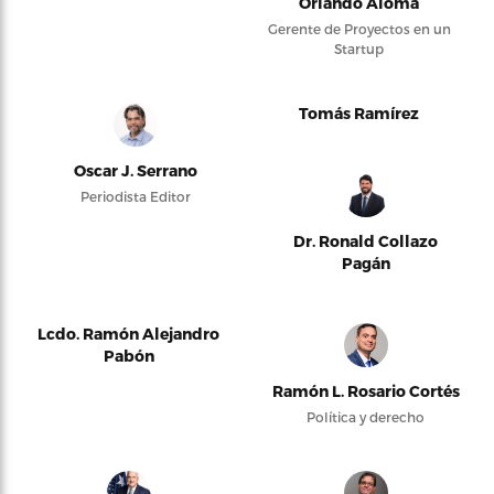
Orlando Alomá
Gerente de Proyectos en un
Startup
Tomás Ramírez
Oscar J. Serrano
Periodista Editor
Dr. Ronald Collazo
Pagán
Lcdo. Ramón Alejandro
Pabón
Ramón L. Rosario Cortés
Política y derecho