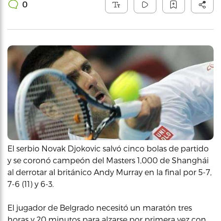
0
El serbio Novak Djokovic salvó cinco bolas de partido
y se coronó campeón del Masters 1,000 de Shanghái
al derrotar al británico Andy Murray en la final por 5-7,
7-6 (11) y 6-3.
El jugador de Belgrado necesitó un maratón tres
horas y 20 minutos para alzarse por primera vez con