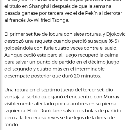
el título en Shanghái después de que la semana
pasada ganase por tercera vez el de Pekín al derrotar
al francés Jo-Wilfried Tsonga.
El primer set fue de locura con siete roturas, y Djokovic
destrozó una raqueta cuando perdió su saque (6-5)
golpeándola con furia cuatro veces contra el suelo.
Aunque cedió este parcial, luego recuperó la calma
para salvar un punto de partido en el décimo juego
del segundo y cuatro más en el interminable
desempate posterior que duró 20 minutos.
Una rotura en el séptimo juego del tercer set, dio
ventaja al serbio que ganó el encuentro con Murray
visiblemente afectado por calambres en su pierna
izquierda. El de Dunblane salvó dos bolas de partido
pero a la tercera su revés se fue lejos de la línea de
fondo.