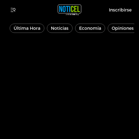
Inscribirse
Última Hora
Noticias
Economía
Opiniones