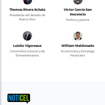
Thomas Rivera Schatz
Víctor García San
Inocencio
Presidente del Senado de
Puerto Rico
Política y justicia
Luisito Vigoreaux
William Maldonado
Columnista Cultural y de
Economista y Estratega
Entretenimiento
Financiero