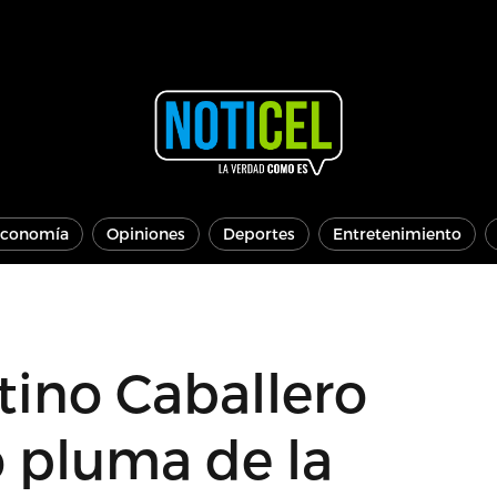
conomía
Opiniones
Deportes
Entretenimiento
ino Caballero
o pluma de la