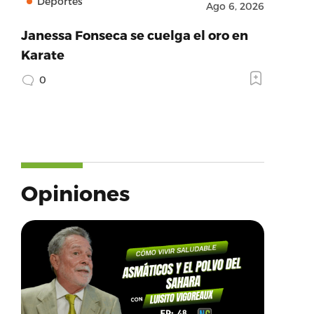
Deportes
Ago 6, 2026
Janessa Fonseca se cuelga el oro en
Karate
0
Opiniones