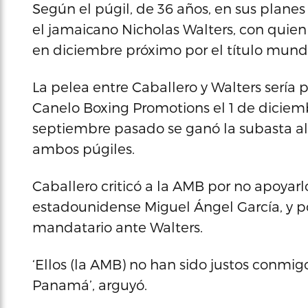
Según el púgil, de 36 años, en sus plane
el jamaicano Nicholas Walters, con quie
en diciembre próximo por el título mundia
La pelea entre Caballero y Walters serí
Canelo Boxing Promotions el 1 de diciem
septiembre pasado se ganó la subasta al
ambos púgiles.
Caballero criticó a la AMB por no apoyarlo
estadounidense Miguel Ángel García, y po
mandatario ante Walters.
‘Ellos (la AMB) no han sido justos conmig
Panamá’, arguyó.