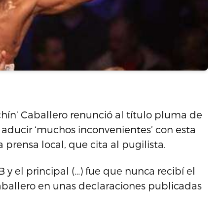
ín’ Caballero renunció al título pluma de
 aducir ‘muchos inconvenientes’ con esta
 prensa local, que cita al pugilista.
 el principal (…) fue que nunca recibí el
aballero en unas declaraciones publicadas