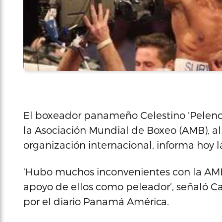
El boxeador panameño Celestino ‘Pelench
la Asociación Mundial de Boxeo (AMB), al
organización internacional, informa hoy la
‘Hubo muchos inconvenientes con la AMB y
apoyo de ellos como peleador’, señaló C
por el diario Panamá América.