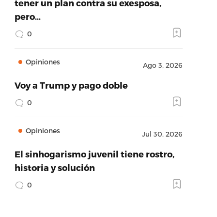
tener un plan contra su exesposa,
pero…
0
Opiniones
Ago 3, 2026
Voy a Trump y pago doble
0
Opiniones
Jul 30, 2026
El sinhogarismo juvenil tiene rostro,
historia y solución
0