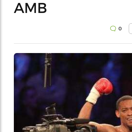
AMB
0