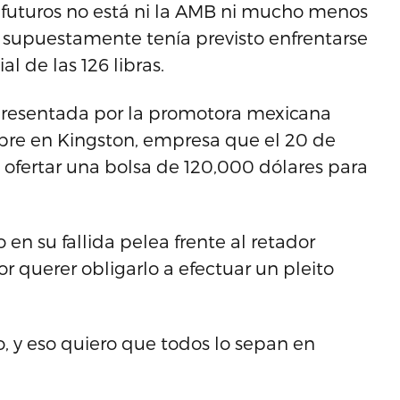
s futuros no está ni la AMB ni mucho menos
n supuestamente tenía previsto enfrentarse
l de las 126 libras.
a presentada por la promotora mexicana
bre en Kingston, empresa que el 20 de
 ofertar una bolsa de 120,000 dólares para
 en su fallida pelea frente al retador
r querer obligarlo a efectuar un pleito
o, y eso quiero que todos lo sepan en