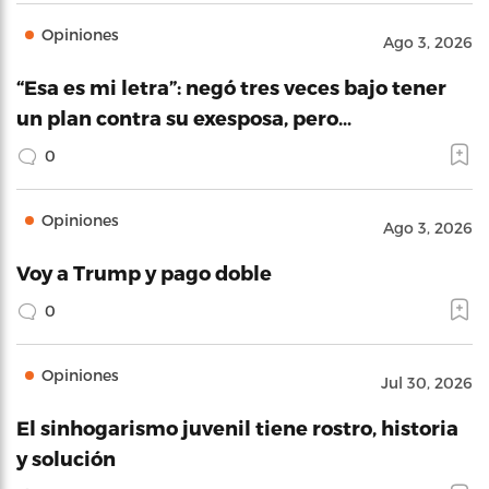
Opiniones
Ago 3, 2026
“Esa es mi letra”: negó tres veces bajo tener
un plan contra su exesposa, pero…
0
Opiniones
Ago 3, 2026
Voy a Trump y pago doble
0
Opiniones
Jul 30, 2026
El sinhogarismo juvenil tiene rostro, historia
y solución