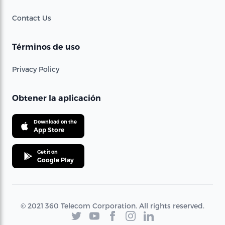
Contact Us
Términos de uso
Privacy Policy
Obtener la aplicación
Download on the
App Store
Get it on
Google Play
© 2021 360 Telecom Corporation. All rights reserved.