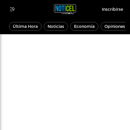
Inscribirse
Última Hora
Noticias
Economía
Opiniones