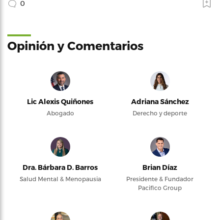
0
Opinión y Comentarios
Lic Alexis Quiñones
Adriana Sánchez
Abogado
Derecho y deporte
Dra. Bárbara D. Barros
Brian Díaz
Salud Mental & Menopausia
Presidente & Fundador
Pacifico Group