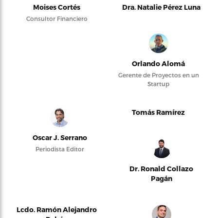
Moises Cortés
Dra. Natalie Pérez Luna
Consultor Financiero
Orlando Alomá
Gerente de Proyectos en un
Startup
Tomás Ramírez
Oscar J. Serrano
Periodista Editor
Dr. Ronald Collazo
Pagán
Lcdo. Ramón Alejandro