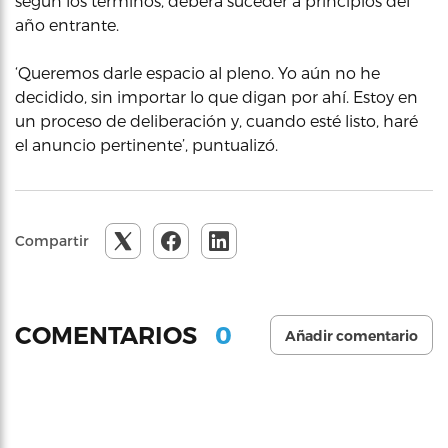
según los términos, deberá suceder a principios del
año entrante.
‘Queremos darle espacio al pleno. Yo aún no he
decidido, sin importar lo que digan por ahí. Estoy en
un proceso de deliberación y, cuando esté listo, haré
el anuncio pertinente’, puntualizó.
Compartir
0
COMENTARIOS
Añadir comentario