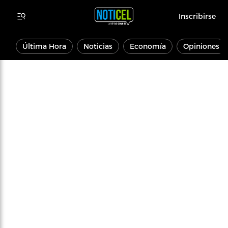
Inscribirse
Última Hora
Noticias
Economía
Opiniones