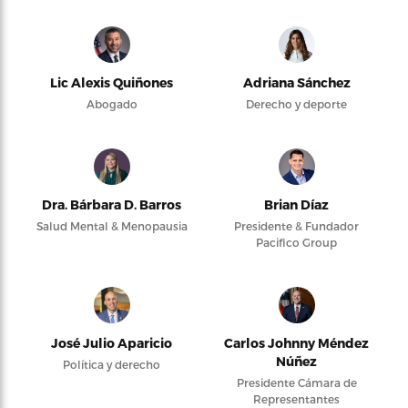
Lic Alexis Quiñones
Adriana Sánchez
Abogado
Derecho y deporte
Dra. Bárbara D. Barros
Brian Díaz
Salud Mental & Menopausia
Presidente & Fundador
Pacifico Group
José Julio Aparicio
Carlos Johnny Méndez
Núñez
Política y derecho
Presidente Cámara de
Representantes