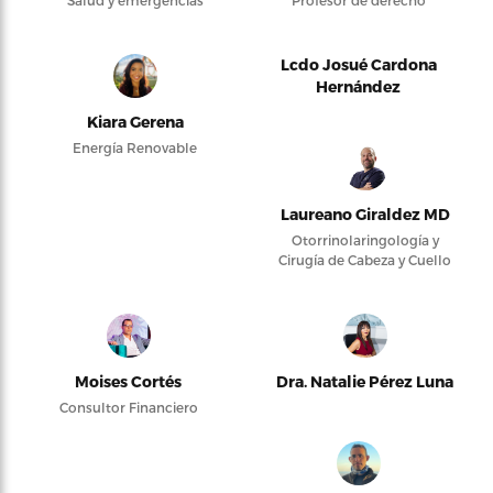
Salud y emergencias
Profesor de derecho
Lcdo Josué Cardona
Hernández
Kiara Gerena
Energía Renovable
Laureano Giraldez MD
Otorrinolaringología y
Cirugía de Cabeza y Cuello
Moises Cortés
Dra. Natalie Pérez Luna
Consultor Financiero