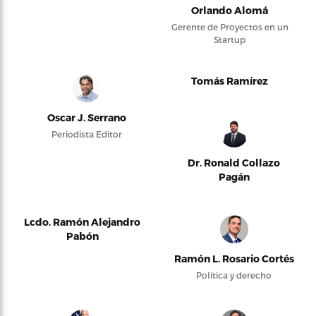
Orlando Alomá
Gerente de Proyectos en un
Startup
Tomás Ramírez
Oscar J. Serrano
Periodista Editor
Dr. Ronald Collazo
Pagán
Lcdo. Ramón Alejandro
Pabón
Ramón L. Rosario Cortés
Política y derecho