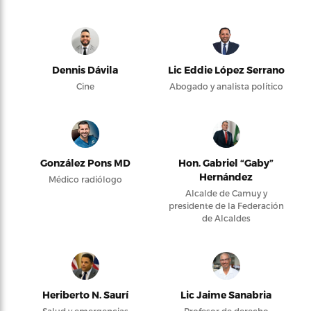
Dennis Dávila
Lic Eddie López Serrano
Cine
Abogado y analista político
González Pons MD
Hon. Gabriel “Gaby”
Hernández
Médico radiólogo
Alcalde de Camuy y
presidente de la Federación
de Alcaldes
Heriberto N. Saurí
Lic Jaime Sanabria