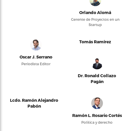
Orlando Alomá
Gerente de Proyectos en un
Startup
Tomás Ramírez
Oscar J. Serrano
Periodista Editor
Dr. Ronald Collazo
Pagán
Lcdo. Ramón Alejandro
Pabón
Ramón L. Rosario Cortés
Política y derecho