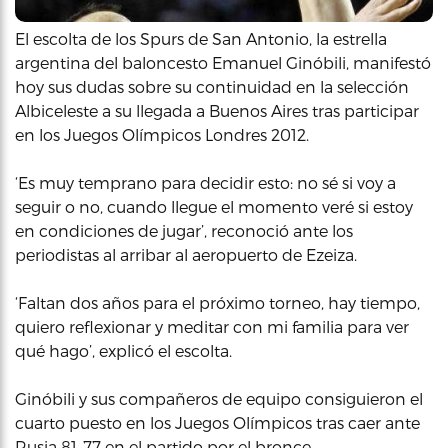
El escolta de los Spurs de San Antonio, la estrella
argentina del baloncesto Emanuel Ginóbili, manifestó
hoy sus dudas sobre su continuidad en la selección
Albiceleste a su llegada a Buenos Aires tras participar
en los Juegos Olímpicos Londres 2012.
‘Es muy temprano para decidir esto: no sé si voy a
seguir o no, cuando llegue el momento veré si estoy
en condiciones de jugar’, reconoció ante los
periodistas al arribar al aeropuerto de Ezeiza.
‘Faltan dos años para el próximo torneo, hay tiempo,
quiero reflexionar y meditar con mi familia para ver
qué hago’, explicó el escolta.
Ginóbili y sus compañeros de equipo consiguieron el
cuarto puesto en los Juegos Olímpicos tras caer ante
Rusia 81-77 en el partido por el bronce.