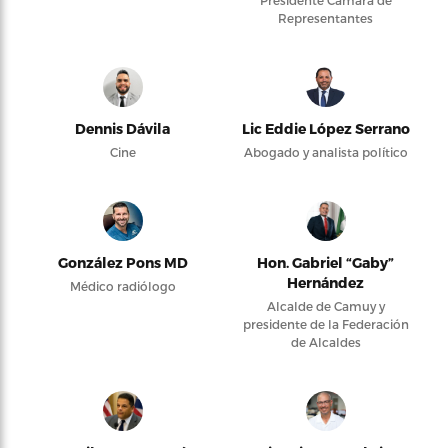
Presidente Cámara de
Representantes
Dennis Dávila
Lic Eddie López Serrano
Cine
Abogado y analista político
González Pons MD
Hon. Gabriel “Gaby”
Hernández
Médico radiólogo
Alcalde de Camuy y
presidente de la Federación
de Alcaldes