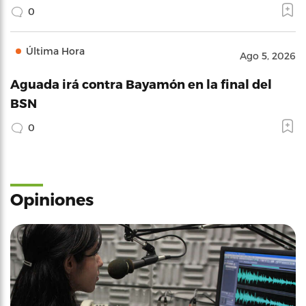
0
Última Hora
Ago 5, 2026
Aguada irá contra Bayamón en la final del
BSN
0
Opiniones