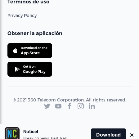
Términos de uso
Privacy Policy
Obtener la aplicación
Download on the
App Store
Get it on
Google Play
© 2021 360 Telecom Corporation. All rights reserved.
Noticel
×
Download
Breaking news. Fast. Reliable.