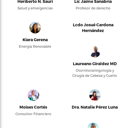
Heriberto N. Saurí
Lic Jaime Sanabria
Salud y emergencias
Profesor de derecho
Lcdo Josué Cardona
Hernández
Kiara Gerena
Energía Renovable
Laureano Giraldez MD
Otorrinolaringología y
Cirugía de Cabeza y Cuello
Moises Cortés
Dra. Natalie Pérez Luna
Consultor Financiero