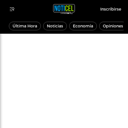
Inscribirse
Última Hora
Noticias
Economía
Opiniones