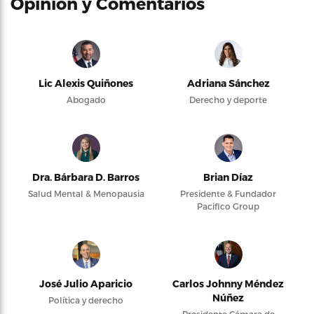
Opinión y Comentarios
Lic Alexis Quiñones
Adriana Sánchez
Abogado
Derecho y deporte
Dra. Bárbara D. Barros
Brian Díaz
Salud Mental & Menopausia
Presidente & Fundador
Pacifico Group
José Julio Aparicio
Carlos Johnny Méndez
Núñez
Política y derecho