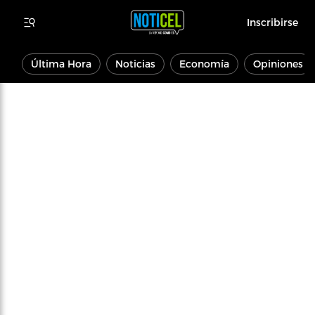
Inscribirse
Última Hora
Noticias
Economía
Opiniones