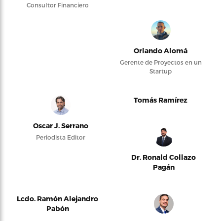
Consultor Financiero
Orlando Alomá
Gerente de Proyectos en un
Startup
Tomás Ramírez
Oscar J. Serrano
Periodista Editor
Dr. Ronald Collazo
Pagán
Lcdo. Ramón Alejandro
Pabón