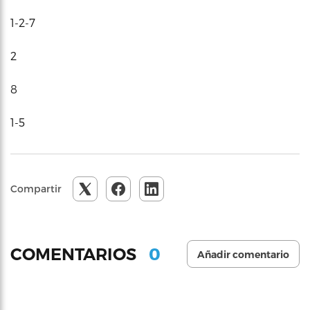
1-2-7
2
8
1-5
Compartir
0
COMENTARIOS
Añadir comentario