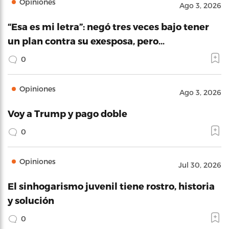
Opiniones
Ago 3, 2026
“Esa es mi letra”: negó tres veces bajo tener
un plan contra su exesposa, pero…
0
Opiniones
Ago 3, 2026
Voy a Trump y pago doble
0
Opiniones
Jul 30, 2026
El sinhogarismo juvenil tiene rostro, historia
y solución
0