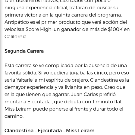
Diez dosañeros nativos, casi todos con poca o
ninguna experiencia oficial, tratarán de buscar su
primera victoria en la quinta carrera del programa.
Antipático es el primer producto que verá acción del
velocista Score High: un ganador de más de $100K en
California.
Segunda Carrera
Esta carrera se ve complicada por la ausencia de una
favorita sólida. Si yo pudiera jugaba las cinco, pero eso
sería ‘faltarle’ a mi espíritu de orejero. Clandestina es la
demayor experiencia y va livianita en peso. Creo que
es la que tienen que agarrar. Juan Carlos prefirió
montar a Ejecutada , que debuta con 1 minuto flat.
Miss Leiram puede ponerse al frente y durar todo el
camino.
Clandestina – Ejecutada – Miss Leiram