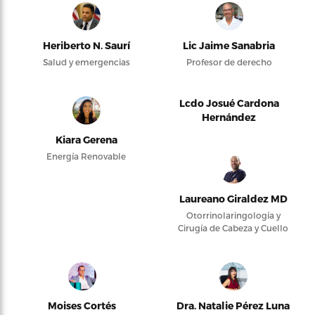
Heriberto N. Saurí
Lic Jaime Sanabria
Salud y emergencias
Profesor de derecho
Lcdo Josué Cardona
Hernández
Kiara Gerena
Energía Renovable
Laureano Giraldez MD
Otorrinolaringología y
Cirugía de Cabeza y Cuello
Moises Cortés
Dra. Natalie Pérez Luna