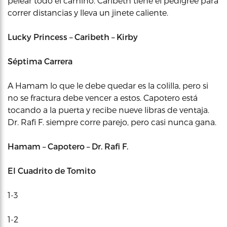
pelear todo el camino. Caribeth tiene el pedigree para
correr distancias y lleva un jinete caliente.
Lucky Princess – Caribeth – Kirby
Séptima Carrera
A Hamam lo que le debe quedar es la colilla, pero si
no se fractura debe vencer a estos. Capotero está
tocando a la puerta y recibe nueve libras de ventaja.
Dr. Rafi F. siempre corre parejo, pero casi nunca gana.
Hamam – Capotero – Dr. Rafi F.
El Cuadrito de Tomito
1-3
1-2