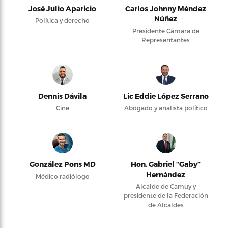
José Julio Aparicio
Carlos Johnny Méndez
Núñez
Política y derecho
Presidente Cámara de
Representantes
Dennis Dávila
Lic Eddie López Serrano
Cine
Abogado y analista político
González Pons MD
Hon. Gabriel “Gaby”
Hernández
Médico radiólogo
Alcalde de Camuy y
presidente de la Federación
de Alcaldes