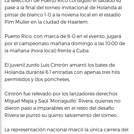
La selección de Puerto Rico consiguió el sábado su
pase a la final del torneo invitacional de Holanda al
pintar de blanco 1-0 a la novena local en el estadio
Pim Mulier en la ciudad de Haarlem.
Puerto Rico, con marca de 6-0 en el evento, jugará
por el campeonato mañana domingo a las 10:00 de
la mañana (hora local) frente a Cuba.
El juvenil zurdo Luis Cintrón amarró los bates de
Holanda durante 6.1 entradas con apenas tres hits
permitidos y dos ponchetes.
Cintrón fue relevado por los lanzadores derechos
Miguel Mejía y Saúl ‘Monaguillo’ Rivera, quienes no
dieron paso a imparables en el resto del desafío.
Rivera se puntó su quinto salvamento del torneo.
La representación nacional marcó la única carrera del