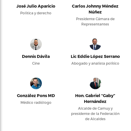
José Julio Aparicio
Carlos Johnny Méndez
Núñez
Política y derecho
Presidente Cámara de
Representantes
Dennis Dávila
Lic Eddie López Serrano
Cine
Abogado y analista político
González Pons MD
Hon. Gabriel “Gaby”
Hernández
Médico radiólogo
Alcalde de Camuy y
presidente de la Federación
de Alcaldes