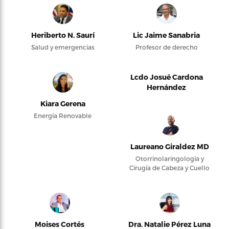
Heriberto N. Saurí
Lic Jaime Sanabria
Salud y emergencias
Profesor de derecho
Lcdo Josué Cardona
Hernández
Kiara Gerena
Energía Renovable
Laureano Giraldez MD
Otorrinolaringología y
Cirugía de Cabeza y Cuello
Moises Cortés
Dra. Natalie Pérez Luna