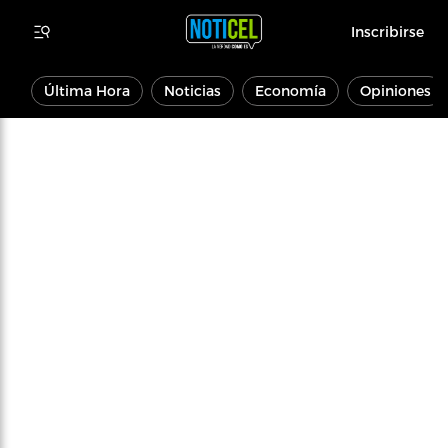
Inscribirse
Última Hora
Noticias
Economía
Opiniones