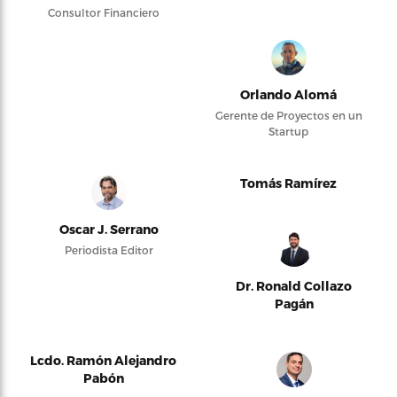
Consultor Financiero
Orlando Alomá
Gerente de Proyectos en un
Startup
Tomás Ramírez
Oscar J. Serrano
Periodista Editor
Dr. Ronald Collazo
Pagán
Lcdo. Ramón Alejandro
Pabón