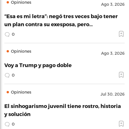
Opiniones
Ago 3, 2026
“Esa es mi letra”: negó tres veces bajo tener
un plan contra su exesposa, pero…
0
Opiniones
Ago 3, 2026
Voy a Trump y pago doble
0
Opiniones
Jul 30, 2026
El sinhogarismo juvenil tiene rostro, historia
y solución
0