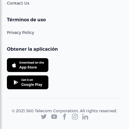
Contact Us
Términos de uso
Privacy Policy
Obtener la aplicación
Download on the
App Store
Get it on
Google Play
© 2021 360 Telecom Corporation. All rights reserved.