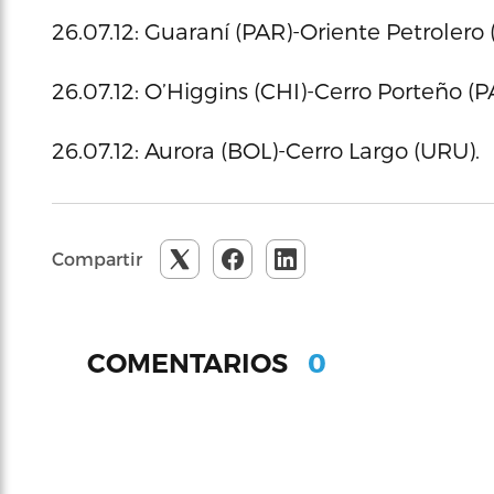
26.07.12: Guaraní (PAR)-Oriente Petrolero
26.07.12: O’Higgins (CHI)-Cerro Porteño (P
26.07.12: Aurora (BOL)-Cerro Largo (URU).
Compartir
0
COMENTARIOS