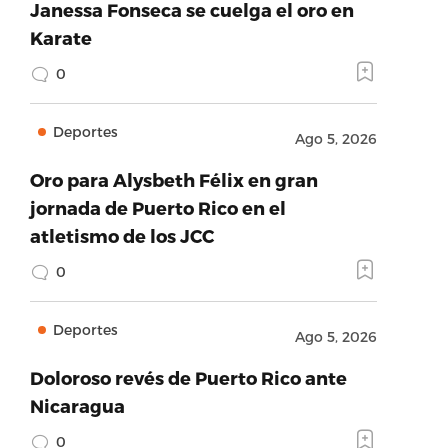
Janessa Fonseca se cuelga el oro en
Karate
0
Deportes
Ago 5, 2026
Oro para Alysbeth Félix en gran
jornada de Puerto Rico en el
atletismo de los JCC
0
Deportes
Ago 5, 2026
Doloroso revés de Puerto Rico ante
Nicaragua
0