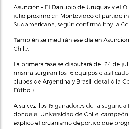
Asunción – El Danubio de Uruguay y el O
julio próximo en Montevideo el partido i
Sudamericana, según confirmó hoy la C
También se medirán ese día en Asunción 
Chile.
La primera fase se disputará del 24 de jul
misma surgirán los 16 equipos clasificad
clubes de Argentina y Brasil, detalló l
Fútbol).
A su vez, los 15 ganadores de la segunda 
donde el Universidad de Chile, campeón d
explicó el organismo deportivo que progr