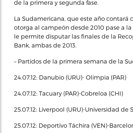
de la primera y segunda fase.
La Sudamericana, que este año contará co
otorga al campeón desde 2010 pase a la 
le permite disputar las finales de la R
Bank, ambas de 2013.
– Partidos de la primera semana de la S
24.07.12: Danubio (URU)- Olimpia (PAR)
24.07.12: Tacuary (PAR)-Cobreloa (CHI)
25.07.12: Liverpool (URU)-Universidad de 
25.07.12: Deportivo Táchira (VEN)-Barcelo