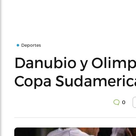
Deportes
Danubio y Olimp
Copa Sudameric
0