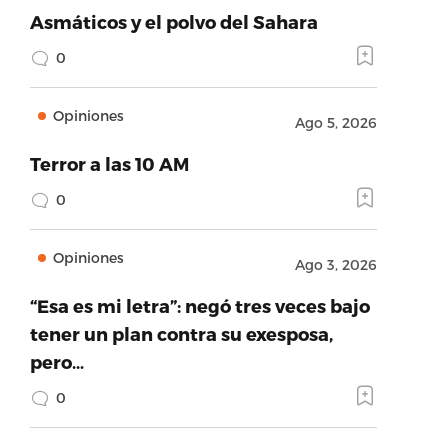
Asmáticos y el polvo del Sahara
0
Opiniones
Ago 5, 2026
Terror a las 10 AM
0
Opiniones
Ago 3, 2026
“Esa es mi letra”: negó tres veces bajo
tener un plan contra su exesposa,
pero…
0