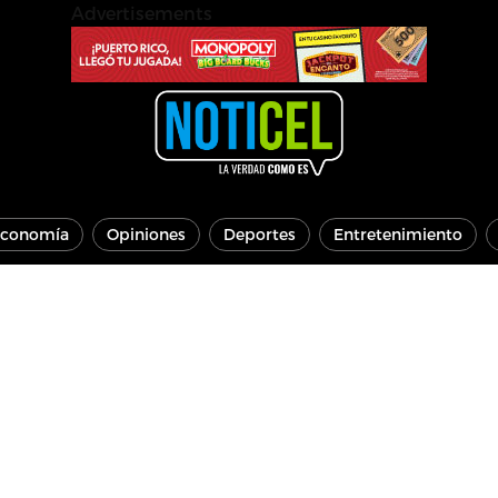
Advertisements
conomía
Opiniones
Deportes
Entretenimiento