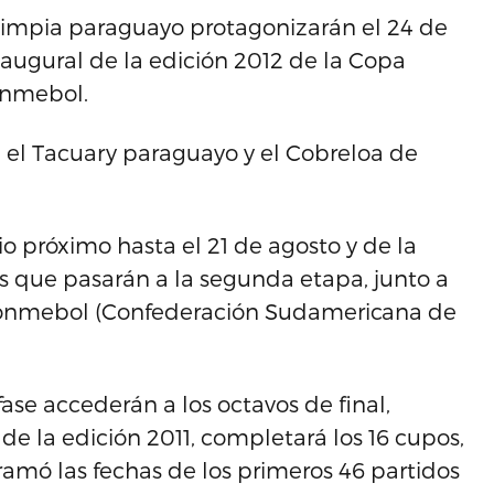
limpia paraguayo protagonizarán el 24 de
naugural de la edición 2012 de la Copa
onmebol.
el Tacuary paraguayo y el Cobreloa de
io próximo hasta el 21 de agosto y de la
os que pasarán a la segunda etapa, junto a
a Conmebol (Confederación Sudamericana de
fase accederán a los octavos de final,
e la edición 2011, completará los 16 cupos,
amó las fechas de los primeros 46 partidos