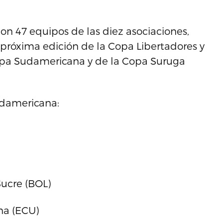
n 47 equipos de las diez asociaciones,
próxima edición de la Copa Libertadores y
ecopa Sudamericana y de la Copa Suruga
udamericana:
Sucre (BOL)
na (ECU)