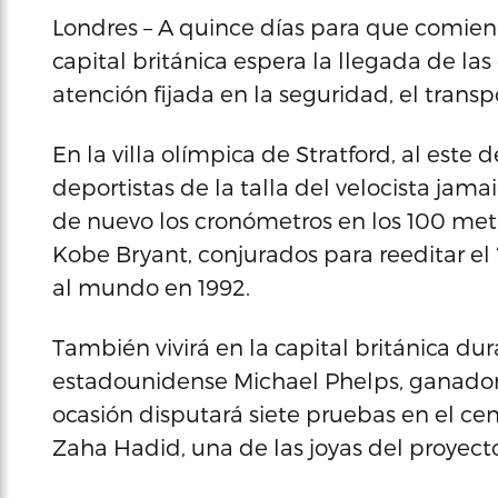
Londres – A quince días para que comien
capital británica espera la llegada de la
atención fijada en la seguridad, el transp
En la villa olímpica de Stratford, al este 
deportistas de la talla del velocista jama
de nuevo los cronómetros en los 100 met
Kobe Bryant, conjurados para reeditar e
al mundo en 1992.
También vivirá en la capital británica d
estadounidense Michael Phelps, ganador
ocasión disputará siete pruebas en el cen
Zaha Hadid, una de las joyas del proyect