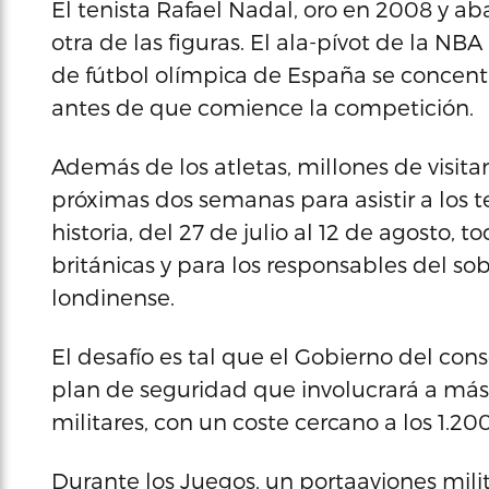
El tenista Rafael Nadal, oro en 2008 y a
otra de las figuras. El ala-pívot de la NB
de fútbol olímpica de España se concent
antes de que comience la competición.
Además de los atletas, millones de visita
próximas dos semanas para asistir a los 
historia, del 27 de julio al 12 de agosto, 
británicas y para los responsables del s
londinense.
El desafío es tal que el Gobierno del c
plan de seguridad que involucrará a más 
militares, con un coste cercano a los 1.20
Durante los Juegos, un portaaviones mili