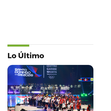
Lo Último