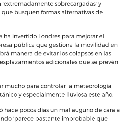
án ‘extremadamente sobrecargadas’ y
o que busquen formas alternativas de
e ha invertido Londres para mejorar el
presa pública que gestiona la movilidad en
brá manera de evitar los colapsos en las
 desplazamientos adicionales que se prevén
 mucho para controlar la meteorología,
tánico y especialmente lluviosa este año.
zó hace pocos días un mal augurio de cara a
 cuando ‘parece bastante improbable que