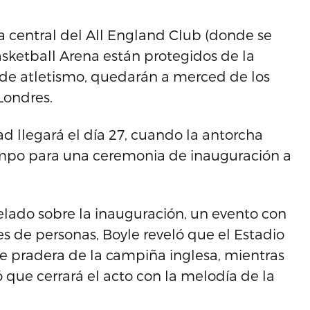
ta central del All England Club (donde se
asketball Arena están protegidos de la
io de atletismo, quedarán a merced de los
Londres.
d llegará el día 27, cuando la antorcha
iempo para una ceremonia de inauguración a
.
elado sobre la inauguración, un evento con
s de personas, Boyle reveló que el Estadio
 pradera de la campiña inglesa, mientras
que cerrará el acto con la melodía de la