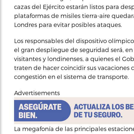
cazas del Ejército estarán listos para des
plataformas de misiles tierra-aire queda
Londres para evitar posibles ataques.
Los responsables del dispositivo olímpic
el gran despliegue de seguridad será, en l
visitantes y londinenses, a quienes el 
traten de hacer coincidir sus vacaciones 
congestión en el sistema de transporte.
Advertisements
La megafonía de las principales estacio