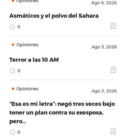
Opiniones
Ago 6, 2026
Asmáticos y el polvo del Sahara
0
Opiniones
Ago 5, 2026
Terror a las 10 AM
0
Opiniones
Ago 3, 2026
“Esa es mi letra”: negó tres veces bajo
tener un plan contra su exesposa,
pero…
0