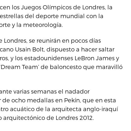
cen los Juegos Olímpicos de Londres, la
s estrellas del deporte mundial con la
orte y la meteorología.
de Londres, se reunirán en pocos días
icano Usain Bolt, dispuesto a hacer saltar
ros, y los estadounidenses LeBron James y
l ‘Dream Team’ de baloncesto que maravilló
urante varias semanas el nadador
 de ocho medallas en Pekín, que en esta
tro acuático de la arquitecta anglo-iraquí
o arquitectónico de Londres 2012.