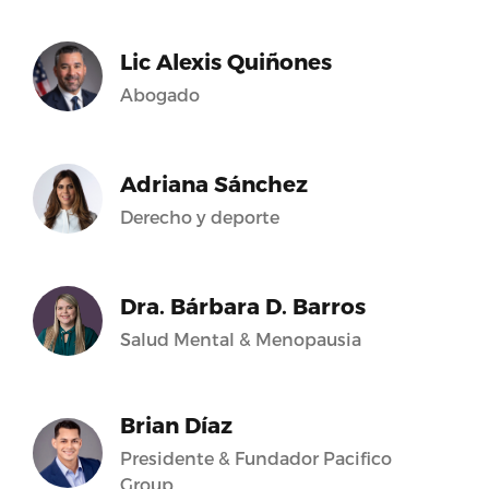
Lic Alexis Quiñones
Abogado
Adriana Sánchez
Derecho y deporte
Dra. Bárbara D. Barros
Salud Mental & Menopausia
Brian Díaz
Presidente & Fundador Pacifico
Group