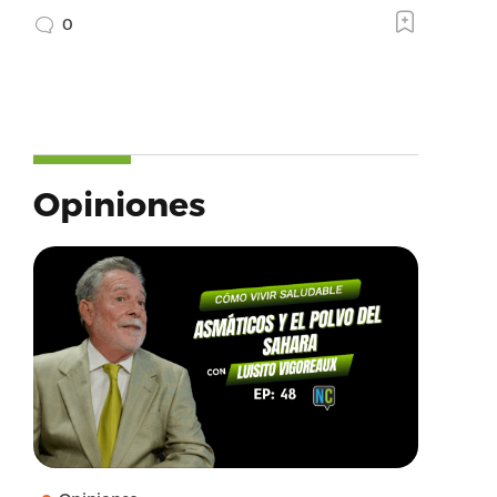
0
Opiniones