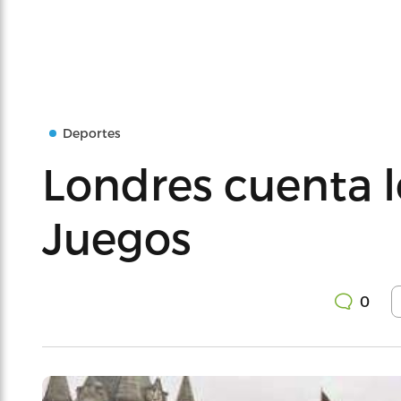
Deportes
Londres cuenta l
Juegos
0