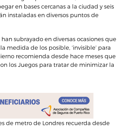
pegar en bases cercanas a la ciudad y seis
rán instaladas en diversos puntos de
o han subrayado en diversas ocasiones que
a medida de los posible, ‘invisible’ para
Gobierno recomienda desde hace meses que
con los Juegos para tratar de minimizar la
nes de metro de Londres recuerda desde