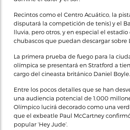
Recintos como el Centro Acuático, la pis
disputará la competición de tenis) y el B
lluvia, pero otros, y en especial el estad
chubascos que puedan descargar sobre 
La primera prueba de fuego para la ciuda
olímpica se presentará en Stratford a t
cargo del cineasta británico Daniel Boyle
Entre los pocos detalles que se han desv
una audiencia potencial de 1.000 millone
Olímpico lucirá decorado como una verde
que el exbeatle Paul McCartney confirmó 
popular ‘Hey Jude’.