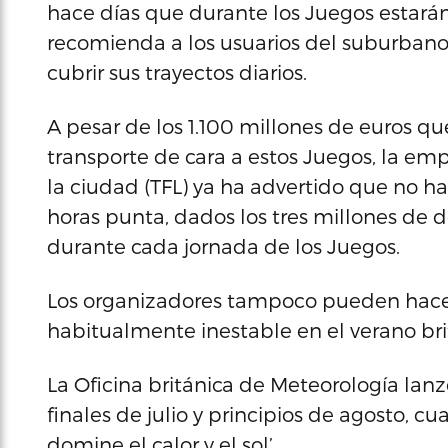
hace días que durante los Juegos estar
recomienda a los usuarios del suburban
cubrir sus trayectos diarios.
A pesar de los 1.100 millones de euros qu
transporte de cara a estos Juegos, la em
la ciudad (TFL) ya ha advertido que no ha
horas punta, dados los tres millones de
durante cada jornada de los Juegos.
Los organizadores tampoco pueden hacer
habitualmente inestable en el verano bri
La Oficina británica de Meteorología lan
finales de julio y principios de agosto,
domine el calor y el sol’.