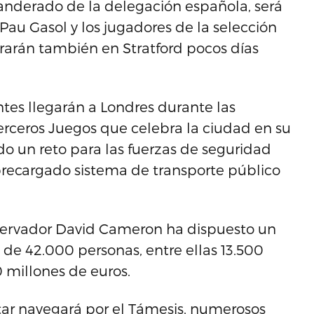
banderado de la delegación española, será
A Pau Gasol y los jugadores de la selección
rarán también en Stratford pocos días
ntes llegarán a Londres durante las
terceros Juegos que celebra la ciudad en su
todo un reto para las fuerzas de seguridad
obrecargado sistema de transporte público
onservador David Cameron ha dispuesto un
de 42.000 personas, entre ellas 13.500
0 millones de euros.
tar navegará por el Támesis, numerosos