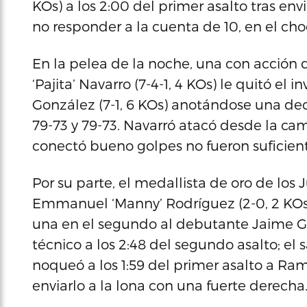
KOs) a los 2:00 del primer asalto tras env
no responder a la cuenta de 10, en el cho
En la pelea de la noche, una con acción d
‘Pajita’ Navarro (7-4-1, 4 KOs) le quitó el 
González (7-1, 6 KOs) anotándose una de
79-73 y 79-73. Navarró atacó desde la ca
conectó bueno golpes no fueron suficien
Por su parte, el medallista de oro de los
Emmanuel ‘Manny’ Rodríguez (2-0, 2 KOs),
una en el segundo al debutante Jaime Go
técnico a los 2:48 del segundo asalto; el
noqueó a los 1:59 del primer asalto a Ra
enviarlo a la lona con una fuerte derecha