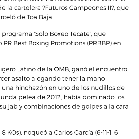
de la cartelera ?Futuros Campeones II?, que
arceló de Toa Baja
el programa ‘Solo Boxeo Tecate’, que
tó PR Best Boxing Promotions (PRBBP) en
igero Latino de la OMB, ganó el encuentro
tercer asalto alegando tener la mano
ía una hinchazón en uno de los nudillos de
gunda pelea de 2012, había dominado los
 su jab y combinaciones de golpes a la cara
8 KOs), noqueó a Carlos García (6-11-1, 6