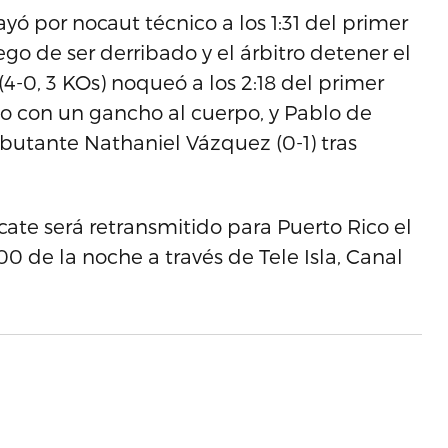
ayó por nocaut técnico a los 1:31 del primer
uego de ser derribado y el árbitro detener el
-0, 3 KOs) noqueó a los 2:18 del primer
rlo con un gancho al cuerpo, y Pablo de
ebutante Nathaniel Vázquez (0-1) tras
ate será retransmitido para Puerto Rico el
00 de la noche a través de Tele Isla, Canal