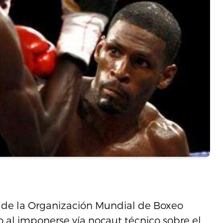
o de la Organización Mundial de Boxeo
to al imponerse vía nocaut técnico sobre el