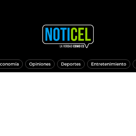
conomía
Opiniones
Deportes
Entretenimiento