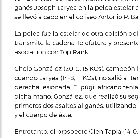
ganés Joseph Laryea en la pelea estelar 
se llevó a cabo en el coliseo Antonio R. B
La pelea fue la estelar de otra edición d
transmite la cadena Telefutura y presen
asociación con Top Rank.
Chelo González (20-0, 15 KOs), campeón l
cuando Laryea (14-8, 11 KOs), no salió al 
derecha lesionada. El púgil africano ten
dicha mano. González, que realizó su se
primeros dos asaltos al ganés, utilizando
y el cuerpo de éste.
Entretanto, el prospecto Glen Tapia (14-0, 