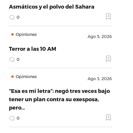
Asmáticos y el polvo del Sahara
0
Opiniones
Ago 5, 2026
Terror a las 10 AM
0
Opiniones
Ago 3, 2026
“Esa es mi letra”: negó tres veces bajo
tener un plan contra su exesposa,
pero…
0