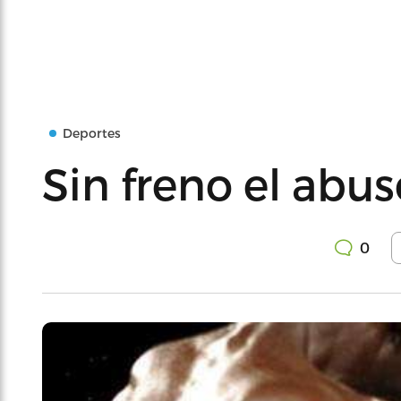
Deportes
Sin freno el abus
0