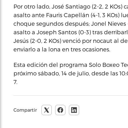
Por otro lado, José Santiago (2-2, 2 KOs) c
asalto ante Fauris Capellán (4-1, 3 KOs) l
choque segundos después; Jonel Nieves (4
asalto a Joseph Santos (0-3) tras derriba
Jesús (2-0, 2 KOs) venció por nocaut al d
enviarlo a la lona en tres ocasiones.
Esta edición del programa Solo Boxeo Tec
próximo sábado, 14 de julio, desde las 10:
7.
Compartir