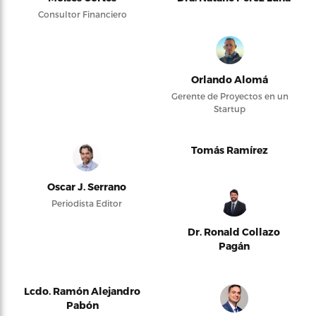
Consultor Financiero
Orlando Alomá
Gerente de Proyectos en un
Startup
Tomás Ramírez
Oscar J. Serrano
Periodista Editor
Dr. Ronald Collazo
Pagán
Lcdo. Ramón Alejandro
Pabón