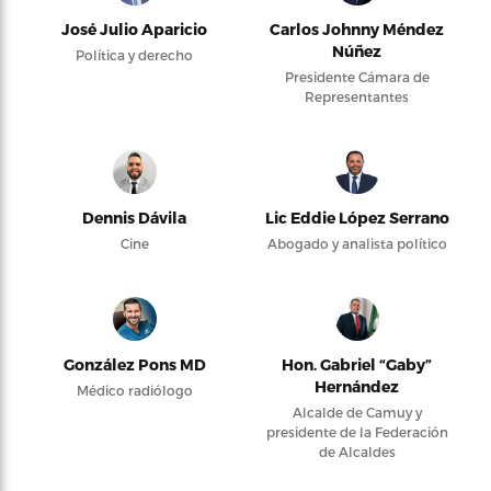
José Julio Aparicio
Carlos Johnny Méndez
Núñez
Política y derecho
Presidente Cámara de
Representantes
Dennis Dávila
Lic Eddie López Serrano
Cine
Abogado y analista político
González Pons MD
Hon. Gabriel “Gaby”
Hernández
Médico radiólogo
Alcalde de Camuy y
presidente de la Federación
de Alcaldes