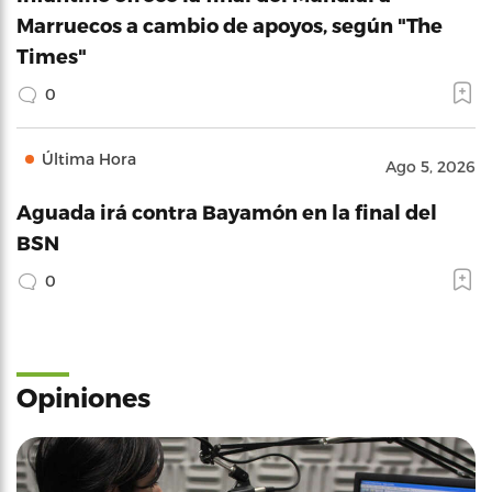
Marruecos a cambio de apoyos, según "The
Times"
0
Última Hora
Ago 5, 2026
Aguada irá contra Bayamón en la final del
BSN
0
Opiniones