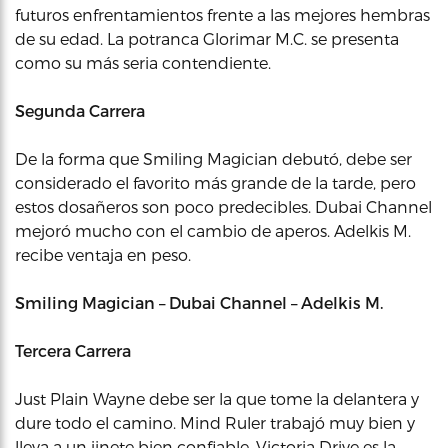
futuros enfrentamientos frente a las mejores hembras
de su edad. La potranca Glorimar M.C. se presenta
como su más seria contendiente.
Segunda Carrera
De la forma que Smiling Magician debutó, debe ser
considerado el favorito más grande de la tarde, pero
estos dosañeros son poco predecibles. Dubai Channel
mejoró mucho con el cambio de aperos. Adelkis M.
recibe ventaja en peso.
Smiling Magician – Dubai Channel – Adelkis M.
Tercera Carrera
Just Plain Wayne debe ser la que tome la delantera y
dure todo el camino. Mind Ruler trabajó muy bien y
lleva a un jinete bien confiable. Victoria Drive es la