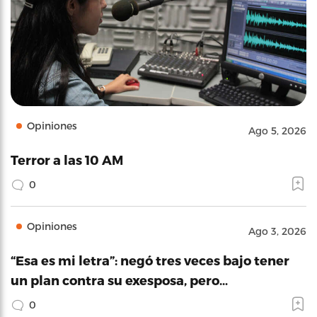
Opiniones
Ago 5, 2026
Terror a las 10 AM
0
Opiniones
Ago 3, 2026
“Esa es mi letra”: negó tres veces bajo tener
un plan contra su exesposa, pero…
0