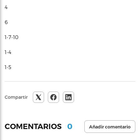
4
6
1-7-10
1-4
1-5
Compartir
0
COMENTARIOS
Añadir comentario