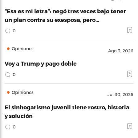
“Esa es mi letra”: negó tres veces bajo tener
un plan contra su exesposa, pero…
0
Opiniones
Ago 3, 2026
Voy a Trump y pago doble
0
Opiniones
Jul 30, 2026
El sinhogarismo juvenil tiene rostro, historia
y solución
0