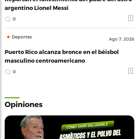
argentino Lionel Messi
0
Deportes
Ago 7, 2026
Puerto Rico alcanza bronce en el béisbol
masculino centroamericano
0
Opiniones