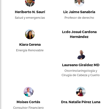
Heriberto N. Saurí
Lic Jaime Sanabria
Salud y emergencias
Profesor de derecho
Lcdo Josué Cardona
Hernández
Kiara Gerena
Energía Renovable
Laureano Giraldez MD
Otorrinolaringología y
Cirugía de Cabeza y Cuello
Moises Cortés
Dra. Natalie Pérez Luna
Consultor Financiero