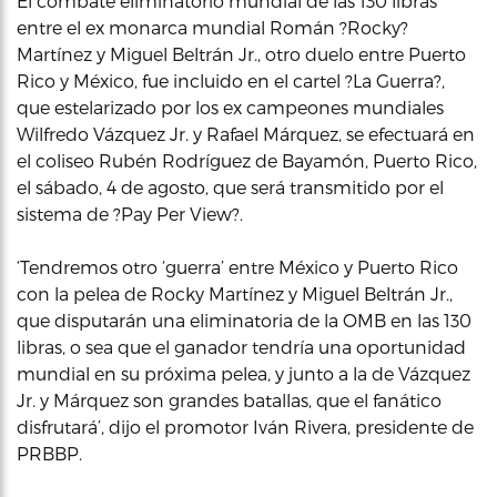
El combate eliminatorio mundial de las 130 libras
entre el ex monarca mundial Román ?Rocky?
Martínez y Miguel Beltrán Jr., otro duelo entre Puerto
Rico y México, fue incluido en el cartel ?La Guerra?,
que estelarizado por los ex campeones mundiales
Wilfredo Vázquez Jr. y Rafael Márquez, se efectuará en
el coliseo Rubén Rodríguez de Bayamón, Puerto Rico,
el sábado, 4 de agosto, que será transmitido por el
sistema de ?Pay Per View?.
‘Tendremos otro ‘guerra’ entre México y Puerto Rico
con la pelea de Rocky Martínez y Miguel Beltrán Jr.,
que disputarán una eliminatoria de la OMB en las 130
libras, o sea que el ganador tendría una oportunidad
mundial en su próxima pelea, y junto a la de Vázquez
Jr. y Márquez son grandes batallas, que el fanático
disfrutará’, dijo el promotor Iván Rivera, presidente de
PRBBP.