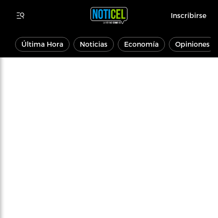
Inscribirse
Última Hora
Noticias
Economía
Opiniones