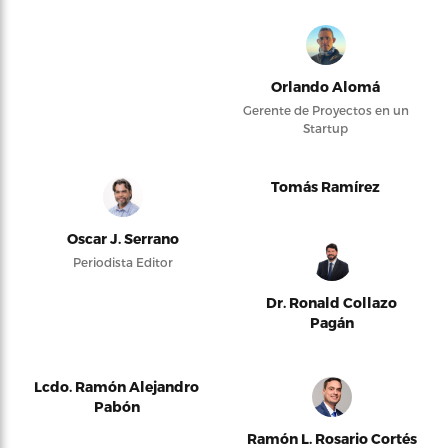
Orlando Alomá
Gerente de Proyectos en un
Startup
Tomás Ramírez
Oscar J. Serrano
Periodista Editor
Dr. Ronald Collazo
Pagán
Lcdo. Ramón Alejandro
Pabón
Ramón L. Rosario Cortés