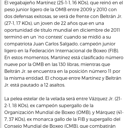
El vegabajeño Martínez (25-1-1, 16 KOs), que reinó en el
peso junior ligero de la OMB entre 2009 y 2010 con
dos defensas exitosas, se verá de frente con Beltrán Jr.
(27-1, 17 KOs), un joven de 22 años que en una
oportunidad de título mundial en diciembre de 2011
terminó en un ‘no contest’ cuando se midió a su
compatriota Juan Carlos Salgado, campeón junior
ligero en la Federación Internacional de Boxeo (FIB).
En estos momentos, Martínez está clasificado número
nueve por la OMB en las 130 libras, mientras que
Beltrán Jr. se encuentra en la posición número 11 por
la misma entidad. El choque entre Martínez y Beltrán
Jr. está pautado a 12 asaltos.
La pelea estelar de la velada será entre Vázquez Jr. (21-
2-1, 18 KOs), ex campeón supergallo de la
Organización Mundial de Boxeo (OMB), y Márquez (41-
7, 37 KOs), ex monarca gallo de la FIB y supergallo del
Consejo Mundial de Boxeo (CMB), que combatirán