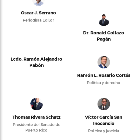
Oscar J. Serrano
Periodista Editor
Dr. Ronald Collazo
Pagán
Lcdo. Ramón Alejandro
Pabón
Ramón L. Rosario Cortés
Política y derecho
Thomas Rivera Schatz
Víctor García San
Inocencio
Presidente del Senado de
Puerto Rico
Política y justicia