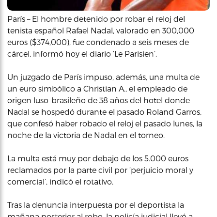
París – El hombre detenido por robar el reloj del
tenista español Rafael Nadal, valorado en 300,000
euros ($374,000), fue condenado a seis meses de
cárcel, informó hoy el diario ‘Le Parisien’.
Un juzgado de París impuso, además, una multa de
un euro simbólico a Christian A., el empleado de
origen luso-brasileño de 38 años del hotel donde
Nadal se hospedó durante el pasado Roland Garros,
que confesó haber robado el reloj el pasado lunes, la
noche de la victoria de Nadal en el torneo.
La multa está muy por debajo de los 5.000 euros
reclamados por la parte civil por ‘perjuicio moral y
comercial’, indicó el rotativo.
Tras la denuncia interpuesta por el deportista la
mañana posterior al robo, la policía judicial llevó a