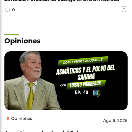
0
Opiniones
Opiniones
Ago 6, 2026