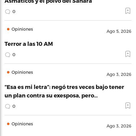
Asmáticos y el polvo del Sahara
0
Opiniones
Ago 5, 2026
Terror a las 10 AM
0
Opiniones
Ago 3, 2026
“Esa es mi letra”: negó tres veces bajo tener
un plan contra su exesposa, pero…
0
Opiniones
Ago 3, 2026