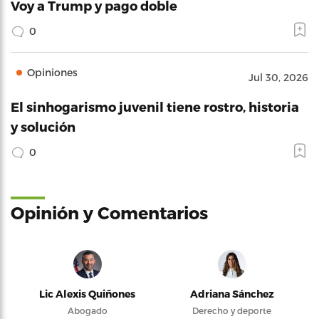
Voy a Trump y pago doble
0
Opiniones
Jul 30, 2026
El sinhogarismo juvenil tiene rostro, historia
y solución
0
Opinión y Comentarios
Lic Alexis Quiñones
Adriana Sánchez
Abogado
Derecho y deporte