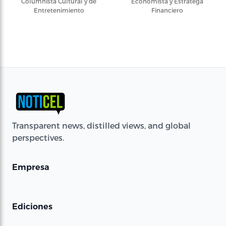
Columnista Cultural y de
Economista y Estratega
Entretenimiento
Financiero
Transparent news, distilled views, and global
perspectives.
Empresa
Ediciones