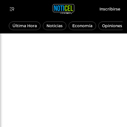
Inscribirse
Última Hora
Noticias
Economía
Opiniones