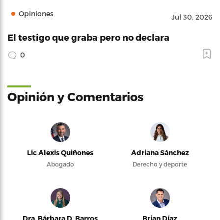
Opiniones
Jul 30, 2026
El testigo que graba pero no declara
0
Opinión y Comentarios
Lic Alexis Quiñones
Adriana Sánchez
Abogado
Derecho y deporte
Dra. Bárbara D. Barros
Brian Díaz