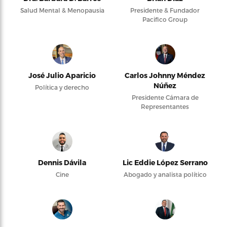
Salud Mental & Menopausia
Presidente & Fundador
Pacifico Group
José Julio Aparicio
Carlos Johnny Méndez
Núñez
Política y derecho
Presidente Cámara de
Representantes
Dennis Dávila
Lic Eddie López Serrano
Cine
Abogado y analista político