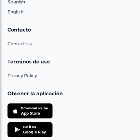
Spanish
English
Contacto
Contact Us
Términos de uso
Privacy Policy
Obtener la aplicación
Download on the
App Store
Get it on
Google Play