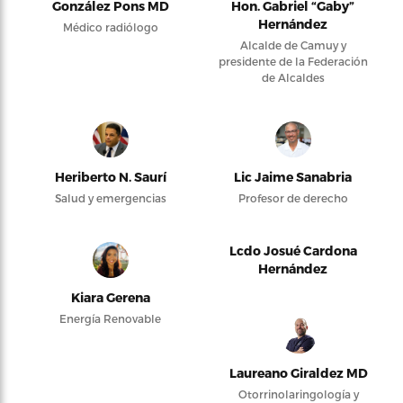
González Pons MD
Hon. Gabriel “Gaby”
Hernández
Médico radiólogo
Alcalde de Camuy y
presidente de la Federación
de Alcaldes
Heriberto N. Saurí
Lic Jaime Sanabria
Salud y emergencias
Profesor de derecho
Lcdo Josué Cardona
Hernández
Kiara Gerena
Energía Renovable
Laureano Giraldez MD
Otorrinolaringología y