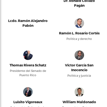
Dr. Ronald Collazo
Pagán
Lcdo. Ramón Alejandro
Pabón
Ramón L. Rosario Cortés
Política y derecho
Thomas Rivera Schatz
Víctor García San
Inocencio
Presidente del Senado de
Puerto Rico
Política y justicia
Luisito Vigoreaux
William Maldonado