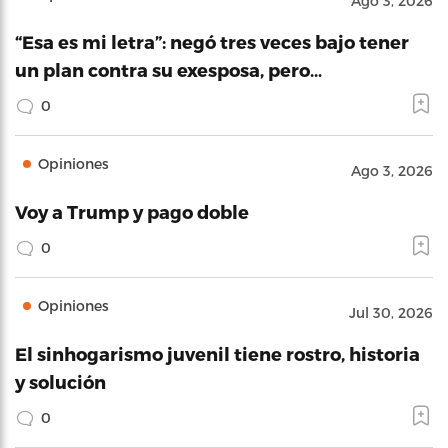
Ago 3, 2026
“Esa es mi letra”: negó tres veces bajo tener
un plan contra su exesposa, pero…
0
Opiniones
Ago 3, 2026
Voy a Trump y pago doble
0
Opiniones
Jul 30, 2026
El sinhogarismo juvenil tiene rostro, historia
y solución
0