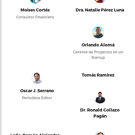
Moises Cortés
Dra. Natalie Pérez Luna
Consultor Financiero
Orlando Alomá
Gerente de Proyectos en un
Startup
Tomás Ramírez
Oscar J. Serrano
Periodista Editor
Dr. Ronald Collazo
Pagán