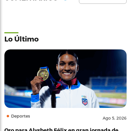
Lo Último
Deportes
Ago 5, 2026
Oro para Alysbeth Félix en gran jornada de