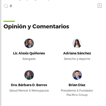
0
Opinión y Comentarios
Lic Alexis Quiñones
Adriana Sánchez
Abogado
Derecho y deporte
Dra. Bárbara D. Barros
Brian Díaz
Salud Mental & Menopausia
Presidente & Fundador
Pacifico Group