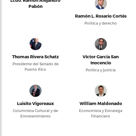
Lcdo. Ramón Alejandro
Pabón
Ramón L. Rosario Cortés
Política y derecho
Thomas Rivera Schatz
Víctor García San
Inocencio
Presidente del Senado de
Puerto Rico
Política y justicia
Luisito Vigoreaux
William Maldonado
Columnista Cultural y de
Economista y Estratega
Entretenimiento
Financiero