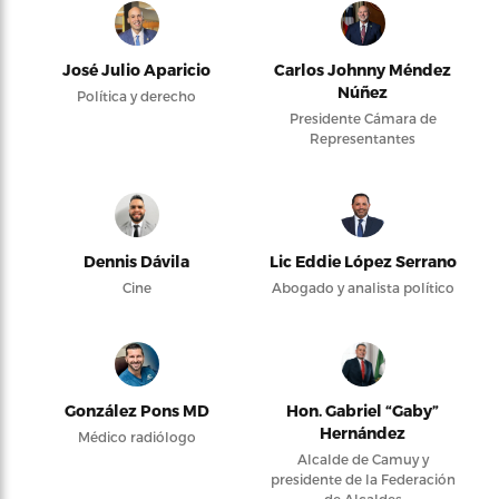
José Julio Aparicio
Carlos Johnny Méndez
Núñez
Política y derecho
Presidente Cámara de
Representantes
Dennis Dávila
Lic Eddie López Serrano
Cine
Abogado y analista político
González Pons MD
Hon. Gabriel “Gaby”
Hernández
Médico radiólogo
Alcalde de Camuy y
presidente de la Federación
de Alcaldes