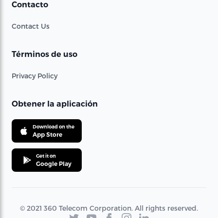
Contacto
Contact Us
Términos de uso
Privacy Policy
Obtener la aplicación
Download on the
App Store
Get it on
Google Play
© 2021 360 Telecom Corporation. All rights reserved.