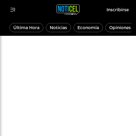
Inscribirse
Última Hora
Noticias
Economía
Opiniones