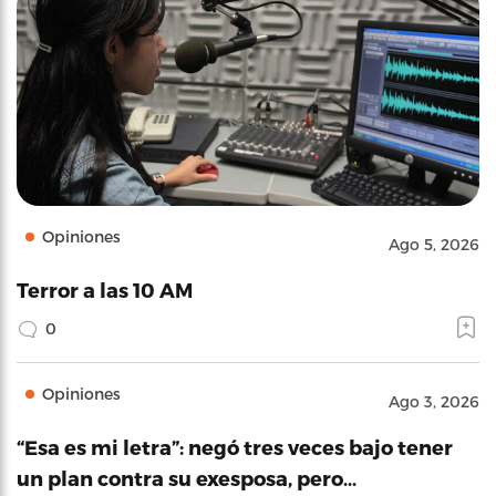
Opiniones
Ago 5, 2026
Terror a las 10 AM
0
Opiniones
Ago 3, 2026
“Esa es mi letra”: negó tres veces bajo tener
un plan contra su exesposa, pero…