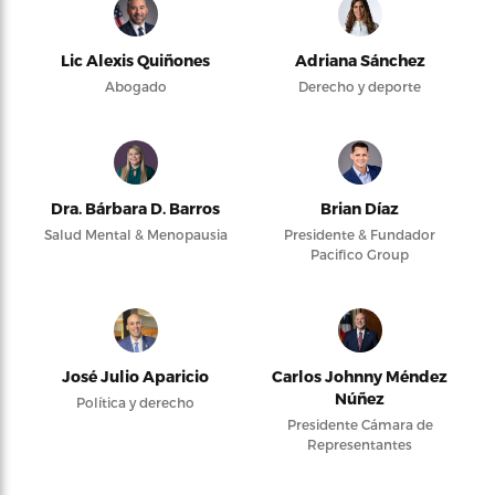
Lic Alexis Quiñones
Adriana Sánchez
Abogado
Derecho y deporte
Dra. Bárbara D. Barros
Brian Díaz
Salud Mental & Menopausia
Presidente & Fundador
Pacifico Group
José Julio Aparicio
Carlos Johnny Méndez
Núñez
Política y derecho
Presidente Cámara de
Representantes