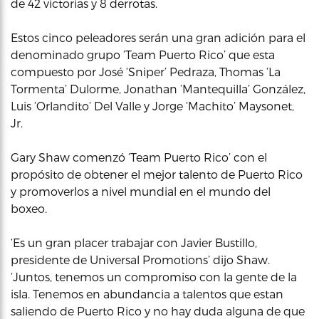
de 42 victorias y 8 derrotas.
Estos cinco peleadores serán una gran adición para el
denominado grupo ‘Team Puerto Rico’ que esta
compuesto por José ‘Sniper’ Pedraza, Thomas ‘La
Tormenta’ Dulorme, Jonathan ‘Mantequilla’ González,
Luis ‘Orlandito’ Del Valle y Jorge ‘Machito’ Maysonet,
Jr.
Gary Shaw comenzó ‘Team Puerto Rico’ con el
propósito de obtener el mejor talento de Puerto Rico
y promoverlos a nivel mundial en el mundo del
boxeo.
‘Es un gran placer trabajar con Javier Bustillo,
presidente de Universal Promotions’ dijo Shaw.
‘Juntos, tenemos un compromiso con la gente de la
isla. Tenemos en abundancia a talentos que estan
saliendo de Puerto Rico y no hay duda alguna de que