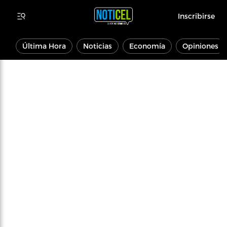
Inscribirse
Última Hora
Noticias
Economía
Opiniones