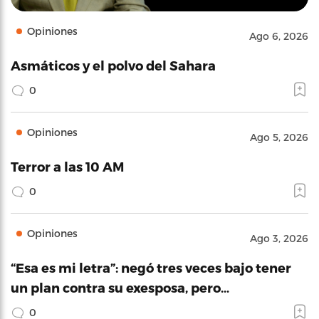
Opiniones
Ago 6, 2026
Asmáticos y el polvo del Sahara
0
Opiniones
Ago 5, 2026
Terror a las 10 AM
0
Opiniones
Ago 3, 2026
“Esa es mi letra”: negó tres veces bajo tener
un plan contra su exesposa, pero…
0