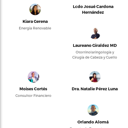
Lcdo Josué Cardona
Hernández
Kiara Gerena
Energía Renovable
Laureano Giraldez MD
Otorrinolaringología y
Cirugía de Cabeza y Cuello
Moises Cortés
Dra. Natalie Pérez Luna
Consultor Financiero
Orlando Alomá