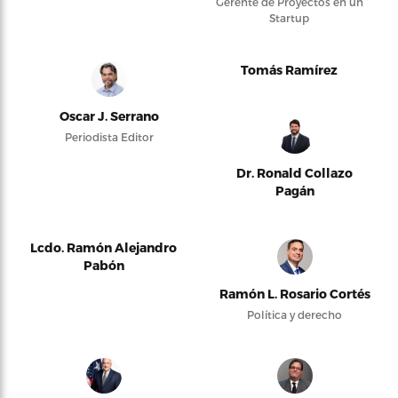
Gerente de Proyectos en un
Startup
Tomás Ramírez
Oscar J. Serrano
Periodista Editor
Dr. Ronald Collazo
Pagán
Lcdo. Ramón Alejandro
Pabón
Ramón L. Rosario Cortés
Política y derecho