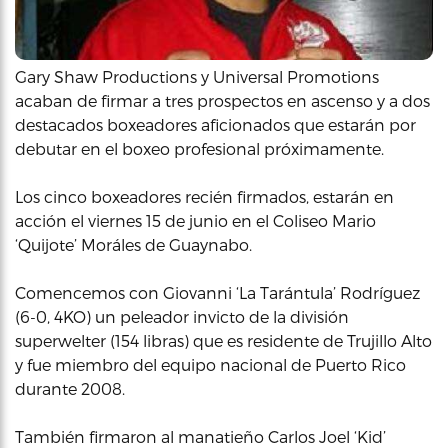
Gary Shaw Productions y Universal Promotions
acaban de firmar a tres prospectos en ascenso y a dos
destacados boxeadores aficionados que estarán por
debutar en el boxeo profesional próximamente.
Los cinco boxeadores recién firmados, estarán en
acción el viernes 15 de junio en el Coliseo Mario
‘Quijote’ Moráles de Guaynabo.
Comencemos con Giovanni ‘La Tarántula’ Rodríguez
(6-0, 4KO) un peleador invicto de la división
superwelter (154 libras) que es residente de Trujillo Alto
y fue miembro del equipo nacional de Puerto Rico
durante 2008.
También firmaron al manatieño Carlos Joel ‘Kid’