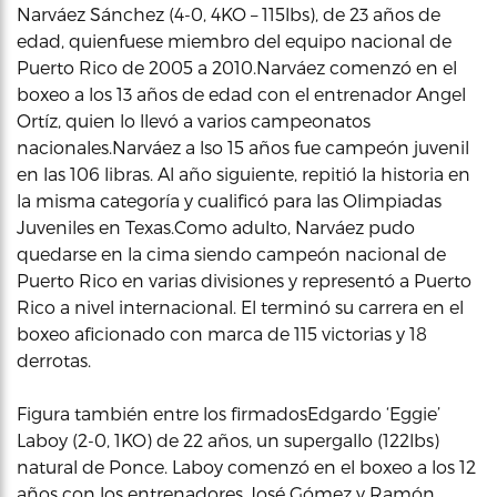
Narváez Sánchez (4-0, 4KO – 115lbs), de 23 años de
edad, quienfuese miembro del equipo nacional de
Puerto Rico de 2005 a 2010.Narváez comenzó en el
boxeo a los 13 años de edad con el entrenador Angel
Ortíz, quien lo llevó a varios campeonatos
nacionales.Narváez a lso 15 años fue campeón juvenil
en las 106 libras. Al año siguiente, repitió la historia en
la misma categoría y cualificó para las Olimpiadas
Juveniles en Texas.Como adulto, Narváez pudo
quedarse en la cima siendo campeón nacional de
Puerto Rico en varias divisiones y representó a Puerto
Rico a nivel internacional. El terminó su carrera en el
boxeo aficionado con marca de 115 victorias y 18
derrotas.
Figura también entre los firmadosEdgardo ‘Eggie’
Laboy (2-0, 1KO) de 22 años, un supergallo (122lbs)
natural de Ponce. Laboy comenzó en el boxeo a los 12
años con los entrenadores José Gómez y Ramón