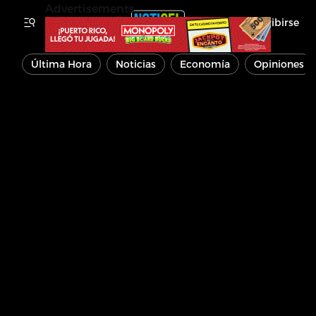
Advertisements
Inscribirse
Última Hora
Noticias
Economía
Opiniones