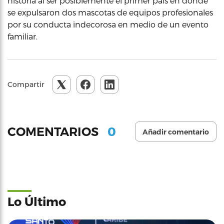
historia al ser posiblemente el primer país en donde
se expulsaron dos mascotas de equipos profesionales
por su conducta indecorosa en medio de un evento
familiar.
Compartir
0
COMENTARIOS
Añadir comentario
Lo Último