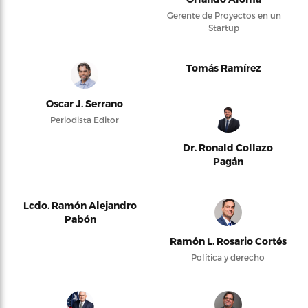
Gerente de Proyectos en un
Startup
Tomás Ramírez
Oscar J. Serrano
Periodista Editor
Dr. Ronald Collazo
Pagán
Lcdo. Ramón Alejandro
Pabón
Ramón L. Rosario Cortés
Política y derecho