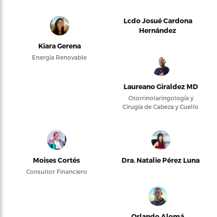
Lcdo Josué Cardona
Hernández
Kiara Gerena
Energía Renovable
Laureano Giraldez MD
Otorrinolaringología y
Cirugía de Cabeza y Cuello
Moises Cortés
Dra. Natalie Pérez Luna
Consultor Financiero
Orlando Alomá