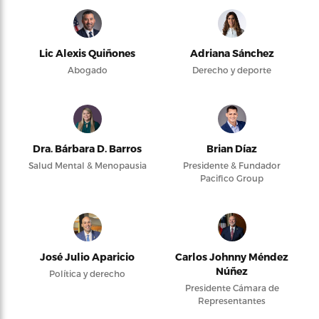
Lic Alexis Quiñones
Adriana Sánchez
Abogado
Derecho y deporte
Dra. Bárbara D. Barros
Brian Díaz
Salud Mental & Menopausia
Presidente & Fundador
Pacifico Group
José Julio Aparicio
Carlos Johnny Méndez
Núñez
Política y derecho
Presidente Cámara de
Representantes