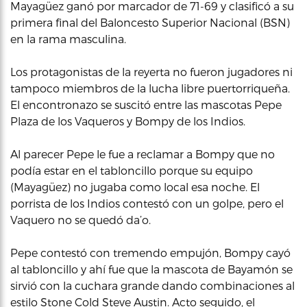
Mayagüez ganó por marcador de 71-69 y clasificó a su
primera final del Baloncesto Superior Nacional (BSN)
en la rama masculina.
Los protagonistas de la reyerta no fueron jugadores ni
tampoco miembros de la lucha libre puertorriqueña.
El encontronazo se suscitó entre las mascotas Pepe
Plaza de los Vaqueros y Bompy de los Indios.
Al parecer Pepe le fue a reclamar a Bompy que no
podía estar en el tabloncillo porque su equipo
(Mayagüez) no jugaba como local esa noche. El
porrista de los Indios contestó con un golpe, pero el
Vaquero no se quedó da’o.
Pepe contestó con tremendo empujón, Bompy cayó
al tabloncillo y ahí fue que la mascota de Bayamón se
sirvió con la cuchara grande dando combinaciones al
estilo Stone Cold Steve Austin. Acto seguido, el