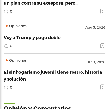
un plan contra su exesposa, pero…
0
Opiniones
Ago 3, 2026
Voy a Trump y pago doble
0
Opiniones
Jul 30, 2026
El sinhogarismo juvenil tiene rostro, historia
y solución
0
Opinión y Comentarios