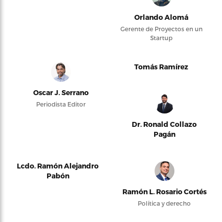
Orlando Alomá
Gerente de Proyectos en un
Startup
Tomás Ramírez
Oscar J. Serrano
Periodista Editor
Dr. Ronald Collazo
Pagán
Lcdo. Ramón Alejandro
Pabón
Ramón L. Rosario Cortés
Política y derecho