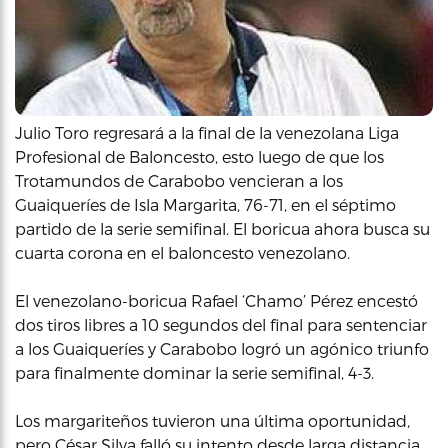
Julio Toro regresará a la final de la venezolana Liga
Profesional de Baloncesto, esto luego de que los
Trotamundos de Carabobo vencieran a los
Guaiqueríes de Isla Margarita, 76-71, en el séptimo
partido de la serie semifinal. El boricua ahora busca su
cuarta corona en el baloncesto venezolano.
El venezolano-boricua Rafael ‘Chamo’ Pérez encestó
dos tiros libres a 10 segundos del final para sentenciar
a los Guaiqueríes y Carabobo logró un agónico triunfo
para finalmente dominar la serie semifinal, 4-3.
Los margariteños tuvieron una última oportunidad,
pero César Silva falló su intento desde larga distancia