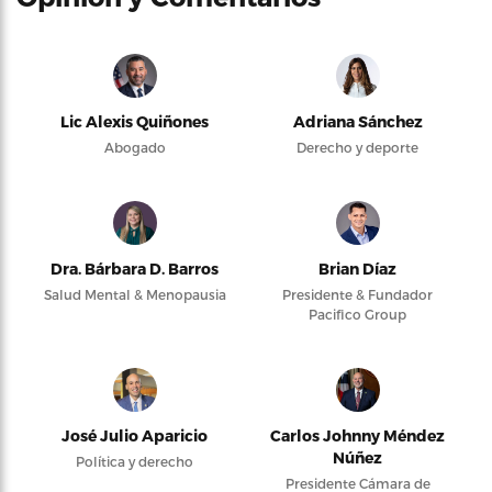
Lic Alexis Quiñones
Adriana Sánchez
Abogado
Derecho y deporte
Dra. Bárbara D. Barros
Brian Díaz
Salud Mental & Menopausia
Presidente & Fundador
Pacifico Group
José Julio Aparicio
Carlos Johnny Méndez
Núñez
Política y derecho
Presidente Cámara de