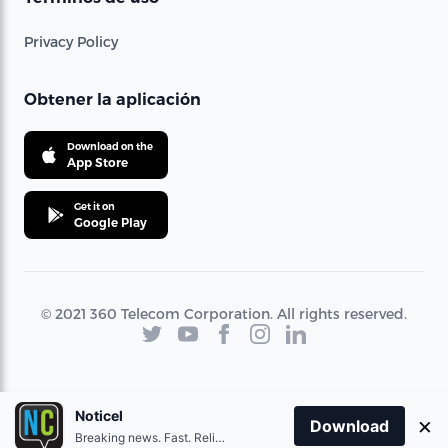
Privacy Policy
Obtener la aplicación
Download on the
App Store
Get it on
Google Play
© 2021 360 Telecom Corporation. All rights reserved.
Noticel
×
Download
Breaking news. Fast. Reliable.