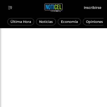
Inscribirse
Última Hora
Noticias
Economía
Opiniones