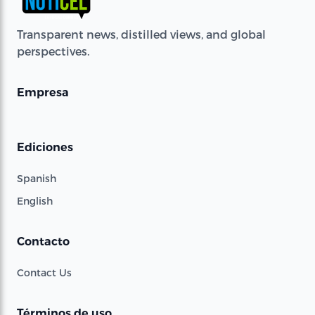
Transparent news, distilled views, and global
perspectives.
Empresa
Ediciones
Spanish
English
Contacto
Contact Us
Términos de uso