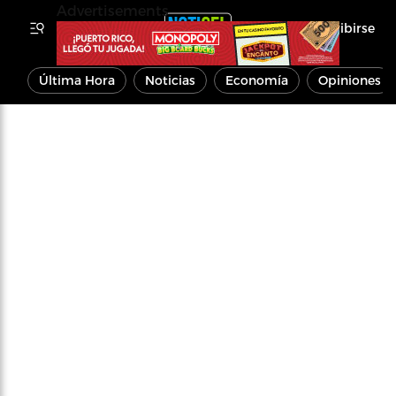
Advertisements
Inscribirse
Última Hora
Noticias
Economía
Opiniones