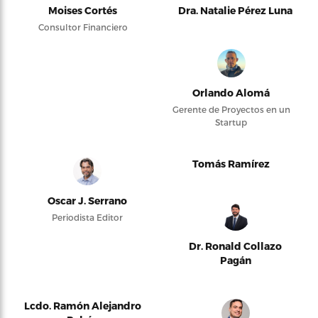
Moises Cortés
Dra. Natalie Pérez Luna
Consultor Financiero
Orlando Alomá
Gerente de Proyectos en un
Startup
Tomás Ramírez
Oscar J. Serrano
Periodista Editor
Dr. Ronald Collazo
Pagán
Lcdo. Ramón Alejandro