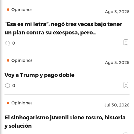
Opiniones
Ago 3, 2026
“Esa es mi letra”: negó tres veces bajo tener
un plan contra su exesposa, pero…
0
Opiniones
Ago 3, 2026
Voy a Trump y pago doble
0
Opiniones
Jul 30, 2026
El sinhogarismo juvenil tiene rostro, historia
y solución