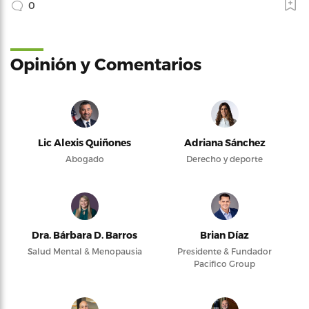
0
Opinión y Comentarios
Lic Alexis Quiñones
Adriana Sánchez
Abogado
Derecho y deporte
Dra. Bárbara D. Barros
Brian Díaz
Salud Mental & Menopausia
Presidente & Fundador
Pacifico Group