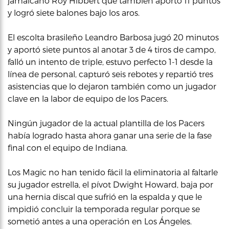
jamaicano Roy Hibbert que también aportó 11 puntos
y logró siete balones bajo los aros.
El escolta brasileño Leandro Barbosa jugó 20 minutos
y aportó siete puntos al anotar 3 de 4 tiros de campo,
falló un intento de triple, estuvo perfecto 1-1 desde la
línea de personal, capturó seis rebotes y repartió tres
asistencias que lo dejaron también como un jugador
clave en la labor de equipo de los Pacers.
Ningún jugador de la actual plantilla de los Pacers
había logrado hasta ahora ganar una serie de la fase
final con el equipo de Indiana.
Los Magic no han tenido fácil la eliminatoria al faltarle
su jugador estrella, el pívot Dwight Howard, baja por
una hernia discal que sufrió en la espalda y que le
impidió concluir la temporada regular porque se
sometió antes a una operación en Los Ángeles.