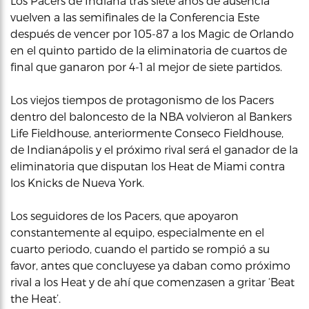
Los Pacers de Indiana tras siete años de ausencia
vuelven a las semifinales de la Conferencia Este
después de vencer por 105-87 a los Magic de Orlando
en el quinto partido de la eliminatoria de cuartos de
final que ganaron por 4-1 al mejor de siete partidos.
Los viejos tiempos de protagonismo de los Pacers
dentro del baloncesto de la NBA volvieron al Bankers
Life Fieldhouse, anteriormente Conseco Fieldhouse,
de Indianápolis y el próximo rival será el ganador de la
eliminatoria que disputan los Heat de Miami contra
los Knicks de Nueva York.
Los seguidores de los Pacers, que apoyaron
constantemente al equipo, especialmente en el
cuarto periodo, cuando el partido se rompió a su
favor, antes que concluyese ya daban como próximo
rival a los Heat y de ahí que comenzasen a gritar ‘Beat
the Heat’.