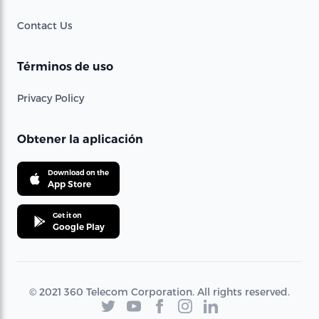
Contact Us
Términos de uso
Privacy Policy
Obtener la aplicación
Download on the
App Store
Get it on
Google Play
© 2021 360 Telecom Corporation. All rights reserved.