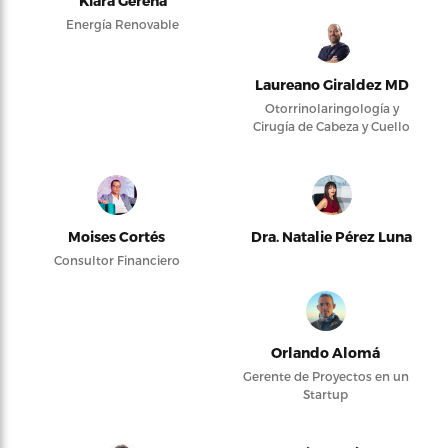
Kiara Gerena
Energía Renovable
Laureano Giraldez MD
Otorrinolaringología y
Cirugía de Cabeza y Cuello
Moises Cortés
Dra. Natalie Pérez Luna
Consultor Financiero
Orlando Alomá
Gerente de Proyectos en un
Startup