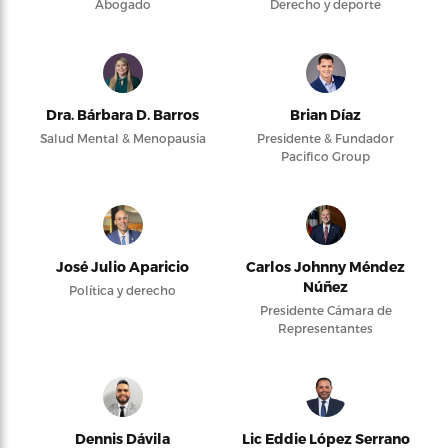
Abogado
Derecho y deporte
Dra. Bárbara D. Barros
Brian Díaz
Salud Mental & Menopausia
Presidente & Fundador
Pacifico Group
José Julio Aparicio
Carlos Johnny Méndez
Núñez
Política y derecho
Presidente Cámara de
Representantes
Dennis Dávila
Lic Eddie López Serrano