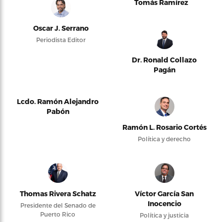
Tomás Ramírez
Oscar J. Serrano
Periodista Editor
Dr. Ronald Collazo
Pagán
Lcdo. Ramón Alejandro
Pabón
Ramón L. Rosario Cortés
Política y derecho
Thomas Rivera Schatz
Víctor García San
Inocencio
Presidente del Senado de
Puerto Rico
Política y justicia