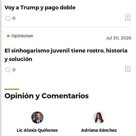
Voy a Trump y pago doble
0
Opiniones
Jul 30, 2026
El sinhogarismo juvenil tiene rostro, historia
y solución
0
Opinión y Comentarios
Lic Alexis Quiñones
Adriana Sánchez