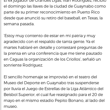
El ex jugador de Grandes Ligas, Iván Rodríguez, recibió
el domingo las llaves de la ciudad de Guaynabo como
parte de su primer reconocimiento en Puerto Rico
desde que anunció su retiro del baseball, en Texas, la
semana pasada.
‘Estoy muy contento de estar en mi patria y muy
agradecido con el respaldo de tanta gente. Ya el
martes hablaré en detalle y contestaré preguntas de
la prensa en una conferencia que me tiene pautado
en Caguas la organización de los Criollos’, señaló un
sonriente Rodríguez.
El sencillo homenaje se improvisó en el teatro del
Museo del Deporte en Guaynabo tras suspenderse
por lluvia el Juego de Estrellas de la Liga Atlántico del
Beísbol Superior, el cual fue reasignado para el 20 de
mayo en el mismo estadio Pepito Bonano, al lado del
museo.