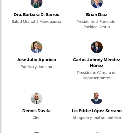
Dra. Bárbara D. Barros
Brian Díaz
Salud Mental & Menopausia
Presidente & Fundador
Pacifico Group
José Julio Aparicio
Carlos Johnny Méndez
Núñez
Política y derecho
Presidente Cámara de
Representantes
Dennis Dávila
Lic Eddie López Serrano
Cine
Abogado y analista político