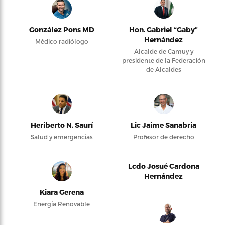
González Pons MD
Hon. Gabriel “Gaby”
Hernández
Médico radiólogo
Alcalde de Camuy y
presidente de la Federación
de Alcaldes
Heriberto N. Saurí
Lic Jaime Sanabria
Salud y emergencias
Profesor de derecho
Lcdo Josué Cardona
Hernández
Kiara Gerena
Energía Renovable