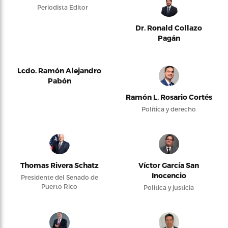
Periodista Editor
Dr. Ronald Collazo
Pagán
Lcdo. Ramón Alejandro
Pabón
Ramón L. Rosario Cortés
Política y derecho
Thomas Rivera Schatz
Víctor García San
Inocencio
Presidente del Senado de
Puerto Rico
Política y justicia