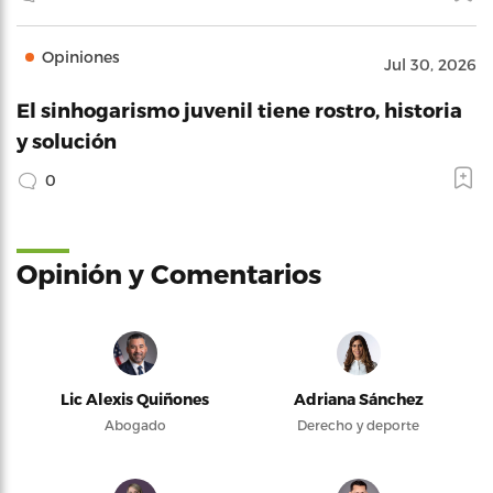
Opiniones
Jul 30, 2026
El sinhogarismo juvenil tiene rostro, historia
y solución
0
Opinión y Comentarios
Lic Alexis Quiñones
Adriana Sánchez
Abogado
Derecho y deporte