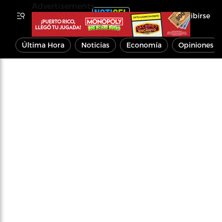
Advertisements
Inscribirse
Última Hora
Noticias
Economía
Opiniones