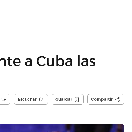
nte a Cuba las
Escuchar
Guardar
Compartir