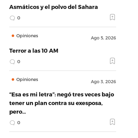
Asmáticos y el polvo del Sahara
0
Opiniones
Ago 5, 2026
Terror a las 10 AM
0
Opiniones
Ago 3, 2026
“Esa es mi letra”: negó tres veces bajo
tener un plan contra su exesposa,
pero…
0