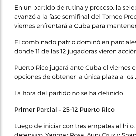
En un partido de rutina y proceso, la sel
avanzó a la fase semifinal del Torneo Pr
viernes enfrentará a Cuba para mantener 
El combinado patrio dominó en parciales al
donde 11 de las 12 jugadoras vieron acción
Puerto Rico jugará ante Cuba el viernes en
opciones de obtener la única plaza a los
La hora del partido no se ha definido.
Primer Parcial – 25-12 Puerto Rico
Luego de iniciar con tres empates al hilo, 
defensivo. Yarimar Rosa, Aury Cruz y S