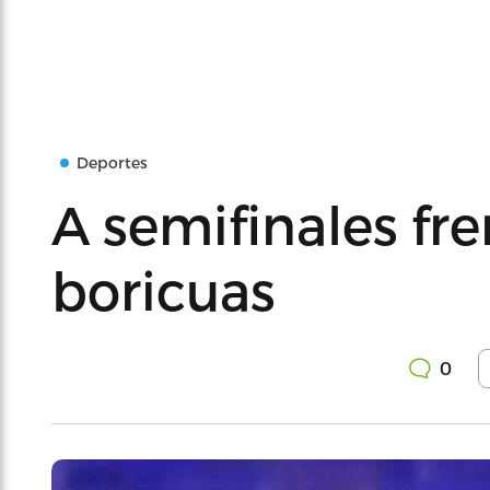
Deportes
A semifinales fre
boricuas
0