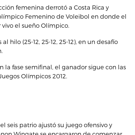
ección femenina derrotó a Costa Rica y
eolímpico Femenino de Voleibol en donde el
vivo el sueño Olímpico.
 hilo (25-12, 25-12, 25-12), en un desafío
.
 la fase semifinal, el ganador sigue con las
 Juegos Olímpicos 2012.
el seis patrio ajustó su juego ofensivo y
hannon Wingate se encargaron de comenzar