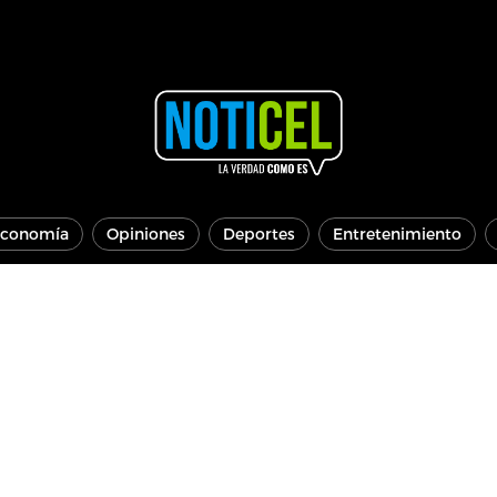
conomía
Opiniones
Deportes
Entretenimiento