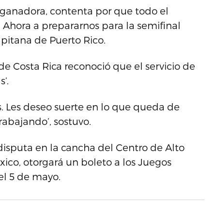
a ganadora, contenta por que todo el
o. Ahora a prepararnos para la semifinal
apitana de Puerto Rico.
 de Costa Rica reconoció que el servicio de
’.
. Les deseo suerte en lo que queda de
rabajando’, sostuvo.
disputa en la cancha del Centro de Alto
ico, otorgará un boleto a los Juegos
 el 5 de mayo.