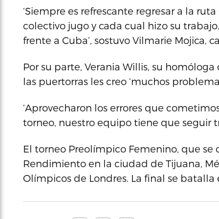
‘Siempre es refrescante regresar a la rut
colectivo jugo y cada cual hizo su trabaj
frente a Cuba’, sostuvo Vilmarie Mojica, c
Por su parte, Verania Willis, su homóloga
las puertorras les creo ‘muchos problemas
‘Aprovecharon los errores que cometimos
torneo, nuestro equipo tiene que seguir t
El torneo Preolímpico Femenino, que se 
Rendimiento en la ciudad de Tijuana, Méx
Olímpicos de Londres. La final se batalla