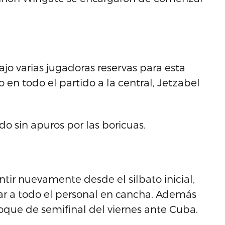
ajo varias jugadoras reservas para esta
n todo el partido a la central, Jetzabel
o sin apuros por las boricuas.
ntir nuevamente desde el silbato inicial,
sar a todo el personal en cancha. Además
hoque de semifinal del viernes ante Cuba.