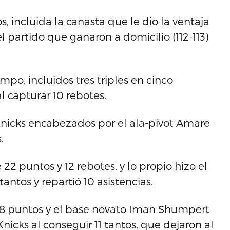
 incluida la canasta que le dio la ventaja
el partido que ganaron a domicilio (112-113)
mpo, incluidos tres triples en cinco
l capturar 10 rebotes.
 Knicks encabezados por el ala-pívot Amare
.
2 puntos y 12 rebotes, y lo propio hizo el
antos y repartió 10 asistencias.
s 18 puntos y el base novato Iman Shumpert
icks al conseguir 11 tantos, que dejaron al