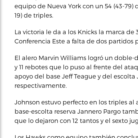
equipo de Nueva York con un 54 (43-79) de
19) de triples.
La victoria le da a los Knicks la marca d
Conferencia Este a falta de dos partidos
El alero Marvin Williams logró un doble-d
y 11 rebotes que lo puso al frente del at
apoyo del base Jeff Teague y del escolta 
respectivamente.
Johnson estuvo perfecto en los triples al 
base-escolta reserva Jannero Pargo tambi
que lo dejaron con 12 tantos y el sexto j
Los Hawks como equipo también concluyer