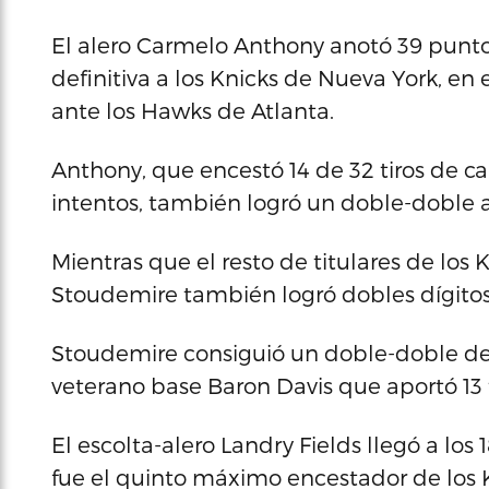
El alero Carmelo Anthony anotó 39 puntos,
definitiva a los Knicks de Nueva York, en 
ante los Hawks de Atlanta.
Anthony, que encestó 14 de 32 tiros de ca
intentos, también logró un doble-doble a
Mientras que el resto de titulares de los
Stoudemire también logró dobles dígitos
Stoudemire consiguió un doble-doble de 2
veterano base Baron Davis que aportó 13 t
El escolta-alero Landry Fields llegó a lo
fue el quinto máximo encestador de los Kn