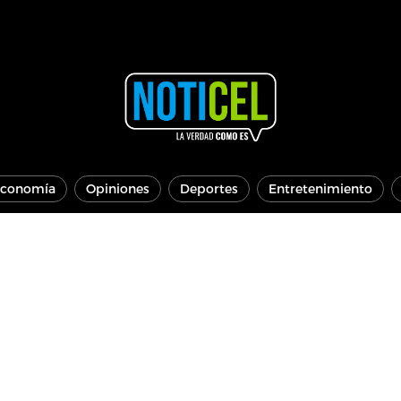
conomía
Opiniones
Deportes
Entretenimiento