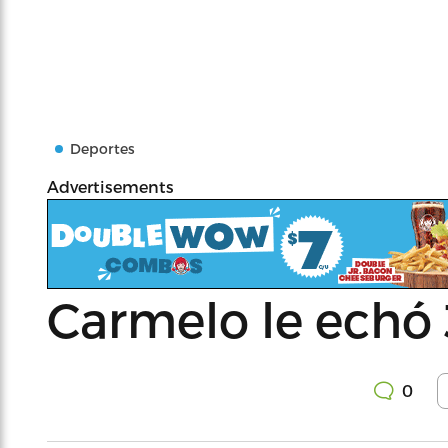
Deportes
Advertisements
Carmelo le echó 
0