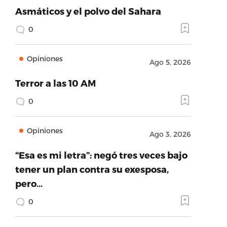
Asmáticos y el polvo del Sahara
0
Opiniones
Ago 5, 2026
Terror a las 10 AM
0
Opiniones
Ago 3, 2026
“Esa es mi letra”: negó tres veces bajo
tener un plan contra su exesposa,
pero…
0