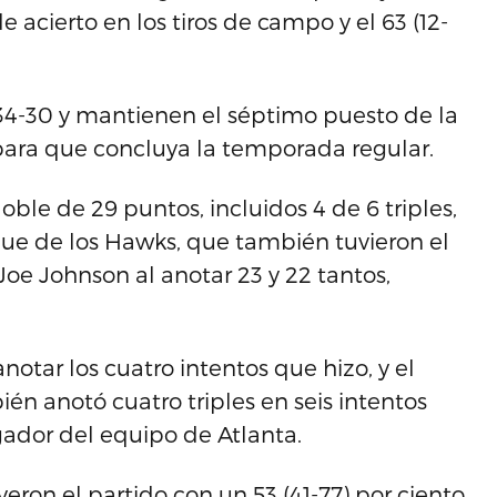
 acierto en los tiros de campo y el 63 (12-
e 34-30 y mantienen el séptimo puesto de la
 para que concluya la temporada regular.
oble de 29 puntos, incluidos 4 de 6 triples,
aque de los Hawks, que también tuvieron el
Joe Johnson al anotar 23 y 22 tantos,
anotar los cuatro intentos que hizo, y el
én anotó cuatro triples en seis intentos
ugador del equipo de Atlanta.
on el partido con un 53 (41-77) por ciento