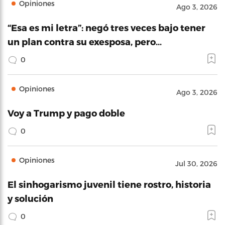
Opiniones
Ago 3, 2026
“Esa es mi letra”: negó tres veces bajo tener
un plan contra su exesposa, pero…
0
Opiniones
Ago 3, 2026
Voy a Trump y pago doble
0
Opiniones
Jul 30, 2026
El sinhogarismo juvenil tiene rostro, historia
y solución
0