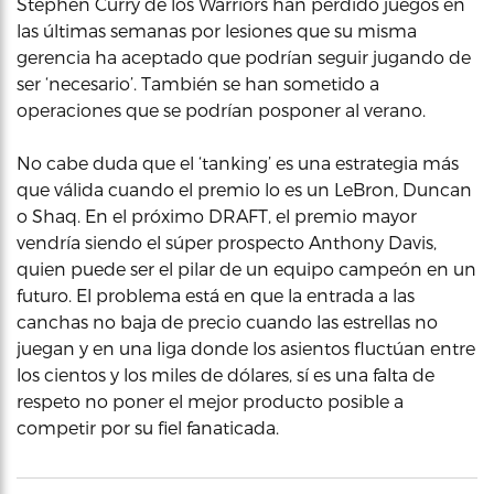
Stephen Curry de los Warriors han perdido juegos en
las últimas semanas por lesiones que su misma
gerencia ha aceptado que podrían seguir jugando de
ser ‘necesario’. También se han sometido a
operaciones que se podrían posponer al verano.
No cabe duda que el ‘tanking’ es una estrategia más
que válida cuando el premio lo es un LeBron, Duncan
o Shaq. En el próximo DRAFT, el premio mayor
vendría siendo el súper prospecto Anthony Davis,
quien puede ser el pilar de un equipo campeón en un
futuro. El problema está en que la entrada a las
canchas no baja de precio cuando las estrellas no
juegan y en una liga donde los asientos fluctúan entre
los cientos y los miles de dólares, sí es una falta de
respeto no poner el mejor producto posible a
competir por su fiel fanaticada.