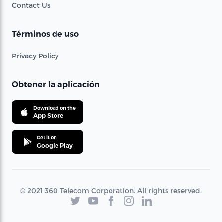
Contact Us
Términos de uso
Privacy Policy
Obtener la aplicación
Download on the
App Store
Get it on
Google Play
© 2021 360 Telecom Corporation. All rights reserved.