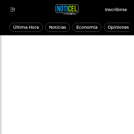
Inscribirse
Última Hora
Noticias
Economía
Opiniones