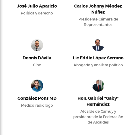
José Julio Aparicio
Carlos Johnny Méndez
Núñez
Política y derecho
Presidente Cámara de
Representantes
Dennis Dávila
Lic Eddie López Serrano
Cine
Abogado y analista político
González Pons MD
Hon. Gabriel “Gaby”
Hernández
Médico radiólogo
Alcalde de Camuy y
presidente de la Federación
de Alcaldes