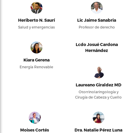
Heriberto N. Saurí
Lic Jaime Sanabria
Salud y emergencias
Profesor de derecho
Lcdo Josué Cardona
Hernández
Kiara Gerena
Energía Renovable
Laureano Giraldez MD
Otorrinolaringología y
Cirugía de Cabeza y Cuello
Moises Cortés
Dra. Natalie Pérez Luna