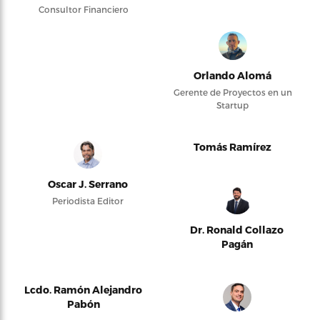
Consultor Financiero
Orlando Alomá
Gerente de Proyectos en un
Startup
Tomás Ramírez
Oscar J. Serrano
Periodista Editor
Dr. Ronald Collazo
Pagán
Lcdo. Ramón Alejandro
Pabón