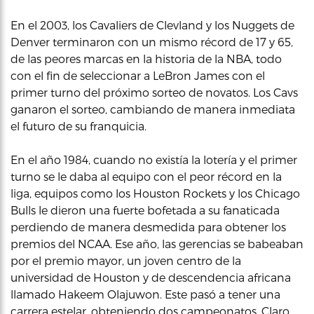
En el 2003, los Cavaliers de Clevland y los Nuggets de
Denver terminaron con un mismo récord de 17 y 65,
de las peores marcas en la historia de la NBA, todo
con el fin de seleccionar a LeBron James con el
primer turno del próximo sorteo de novatos. Los Cavs
ganaron el sorteo, cambiando de manera inmediata
el futuro de su franquicia.
En el año 1984, cuando no existía la lotería y el primer
turno se le daba al equipo con el peor récord en la
liga, equipos como los Houston Rockets y los Chicago
Bulls le dieron una fuerte bofetada a su fanaticada
perdiendo de manera desmedida para obtener los
premios del NCAA. Ese año, las gerencias se babeaban
por el premio mayor, un joven centro de la
universidad de Houston y de descendencia africana
llamado Hakeem Olajuwon. Este pasó a tener una
carrera estelar, obteniendo dos campeonatos. Claro