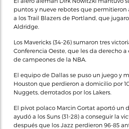
El alero alemán Dirk Nowitzki mantuvo su
puntos y nueve rebotes que permitieron a
a los Trail Blazers de Portland, que jugaro
Aldridge.
Los Mavericks (34-26) sumaron tres victori
Conferencia Oeste, que les da derecho a e
de campeones de la NBA.
El equipo de Dallas se puso un juego y m
Houston que perdieron a domicilio por 10
Nuggets, derrotados por los Lakers.
El pívot polaco Marcin Gortat aportó un 
ayudó a los Suns (31-28) a conseguir la vi
después que los Jazz perdieron 96-85 an