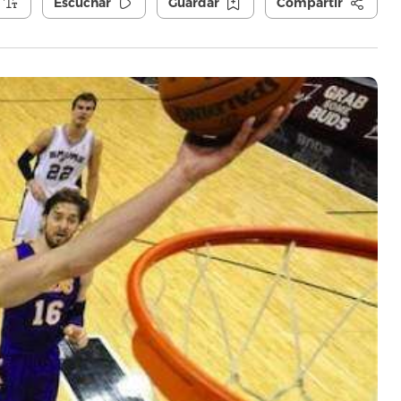
Escuchar
Guardar
Compartir