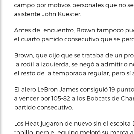
campo por motivos personales que no se 
asistente John Kuester.
Antes del encuentro, Brown tampoco pud
el cuarto partido consecutivo que se perd
Brown, que dijo que se trataba de un pr
la rodilla izquierda, se negó a admitir o 
el resto de la temporada regular, pero sí 
El alero LeBron James consiguió 19 punt
a vencer por 105-82 a los Bobcats de Cha
partido consecutivo.
Los Heat jugaron de nuevo sin el escolt
tobillo, pero el equipo mejoró su marca a