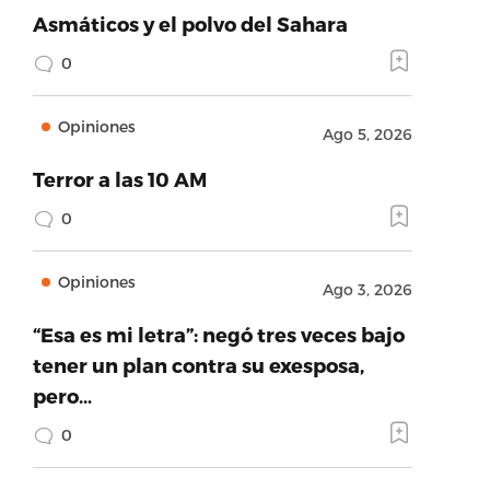
Asmáticos y el polvo del Sahara
0
Opiniones
Ago 5, 2026
Terror a las 10 AM
0
Opiniones
Ago 3, 2026
“Esa es mi letra”: negó tres veces bajo
tener un plan contra su exesposa,
pero…
0