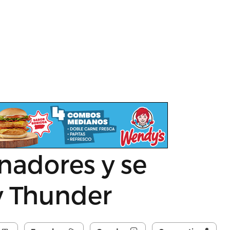
nadores y se
y Thunder