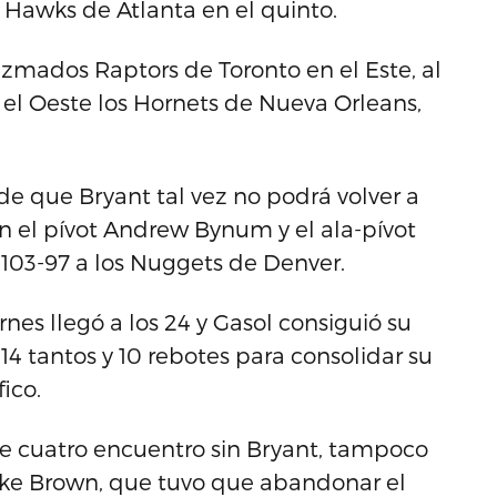
s Hawks de Atlanta en el quinto.
iezmados Raptors de Toronto en el Este, al
n el Oeste los Hornets de Nueva Orleans,
de que Bryant tal vez no podrá volver a
n el pívot Andrew Bynum y el ala-pívot
 103-97 a los Nuggets de Denver.
es llegó a los 24 y Gasol consiguió su
4 tantos y 10 rebotes para consolidar su
fico.
de cuatro encuentro sin Bryant, tampoco
Mike Brown, que tuvo que abandonar el