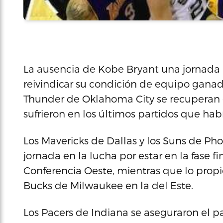
La ausencia de Kobe Bryant una jornada 
reivindicar su condición de equipo ganad
Thunder de Oklahoma City se recuperan d
sufrieron en los últimos partidos que ha
Los Mavericks de Dallas y los Suns de Pho
jornada en la lucha por estar en la fase f
Conferencia Oeste, mientras que lo propio
Bucks de Milwaukee en la del Este.
Los Pacers de Indiana se aseguraron el pas