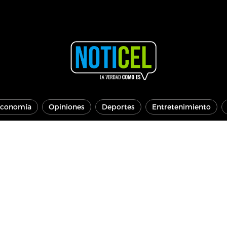
conomía
Opiniones
Deportes
Entretenimiento