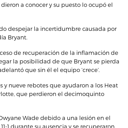
dieron a conocer y su puesto lo ocupó el
o despejar la incertidumbre causada por
ía Bryant.
oceso de recuperación de la inflamación de
negar la posibilidad de que Bryant se pierda
adelantó que sin él el equipo ‘crece’.
os y nueve rebotes que ayudaron a los Heat
rlotte, que perdieron el decimoquinto
a Dwyane Wade debido a una lesión en el
 11-1 durante su ausencia y se recuperaron