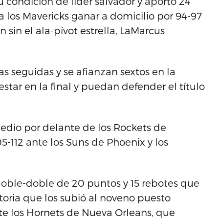
 condición de líder salvador y aportó 24
 los Mavericks ganar a domicilio por 94-97
n sin el ala-pívot estrella, LaMarcus
as seguidas y se afianzan sextos en la
star en la final y puedan defender el título
edio por delante de los Rockets de
5-112 ante los Suns de Phoenix y los
doble-doble de 20 puntos y 15 rebotes que
ctoria que los subió al noveno puesto
te los Hornets de Nueva Orleans, que