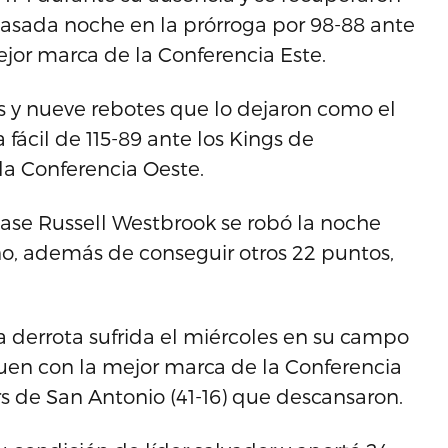
 pasada noche en la prórroga por 98-88 ante
ejor marca de la Conferencia Este.
s y nueve rebotes que lo dejaron como el
 fácil de 115-89 ante los Kings de
a Conferencia Oeste.
base Russell Westbrook se robó la noche
o, además de conseguir otros 22 puntos,
la derrota sufrida el miércoles en su campo
guen con la mejor marca de la Conferencia
rs de San Antonio (41-16) que descansaron.