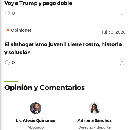
Voy a Trump y pago doble
0
Opiniones
Jul 30, 2026
El sinhogarismo juvenil tiene rostro, historia
y solución
0
Opinión y Comentarios
Lic Alexis Quiñones
Adriana Sánchez
Abogado
Derecho y deporte