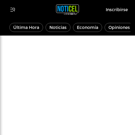
Inscribirse
Última Hora
Noticias
Economía
Opiniones