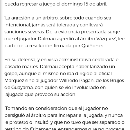
pueda regresar a juego el domingo 15 de abril.
‘La agresión a un árbitro, sobre todo cuando sea
intencional, jamás será tolerada y conllevará
sanciones severas. De la evidencia presentada surge
que el jugador Dalmau agredió al árbitro Vázquez’, lee
parte de la resolución firmada por Quiñones.
En su defensa, y en vista administrativa celebrada el
pasado martes, Dalmau acepta haber lanzado un
golpe, aunque el mismo no iba dirigido al oficial
Márquez sino al jugador Wilfredo Pagán, de los Brujos
de Guayama, con quien se vio involucrado en
lajugada que provocó su acción.
‘Tomando en consideración que el jugador no
persiguió al árbitro para increparle la jugada, y nunca
le protestó o insultó, y que no tuvo que ser separado o
restringido físicamente, entendemos que no procede