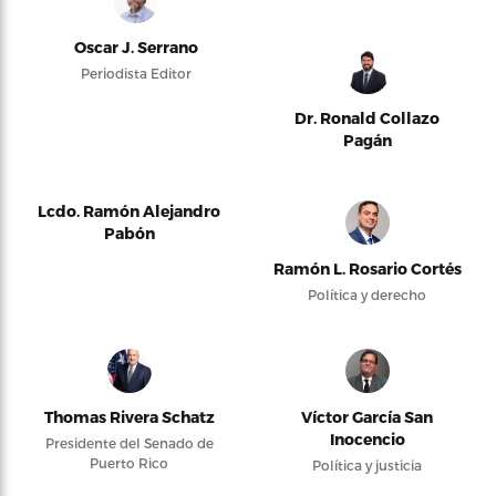
Oscar J. Serrano
Periodista Editor
Dr. Ronald Collazo
Pagán
Lcdo. Ramón Alejandro
Pabón
Ramón L. Rosario Cortés
Política y derecho
Thomas Rivera Schatz
Víctor García San
Inocencio
Presidente del Senado de
Puerto Rico
Política y justicia