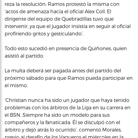
reza la resolución, Ramos protestó la misma con
‘actos de amenaza hacia el oficial Alex Coll. El
dirigente del equipo de Quebradillas tuvo que
intervenir, ya que el jugador insistía en seguir al oficial
profiriendo gritos y gesticulando’.
Todo esto sucedió en presencia de Quiñones, quien
asistió al partido.
La multa deberá ser pagada antes del partido del
próximo sábado para que Ramos pueda participar en
el mismo.
‘Christian nunca ha sido un jugador que haya tenido
problemas con los árbitros de la Liga en su carrera en
el BSN. Siempre ha sido un modelo para sus
compañeros y la fanaticada. Él se disculpó con el
árbitro y dejó atrás lo ocurrido’, comentó Morales,
previo al desafío de los Vaqueros el miércoles en la