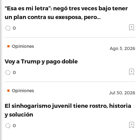
“Esa es mi letra”: negó tres veces bajo tener
un plan contra su exesposa, pero…
0
Opiniones
Ago 3, 2026
Voy a Trump y pago doble
0
Opiniones
Jul 30, 2026
El sinhogarismo juvenil tiene rostro, historia
y solución
0