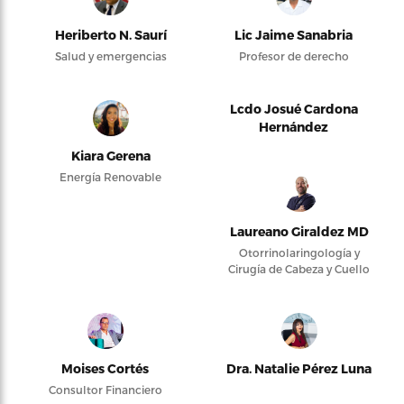
Heriberto N. Saurí
Lic Jaime Sanabria
Salud y emergencias
Profesor de derecho
Lcdo Josué Cardona
Hernández
Kiara Gerena
Energía Renovable
Laureano Giraldez MD
Otorrinolaringología y
Cirugía de Cabeza y Cuello
Moises Cortés
Dra. Natalie Pérez Luna
Consultor Financiero