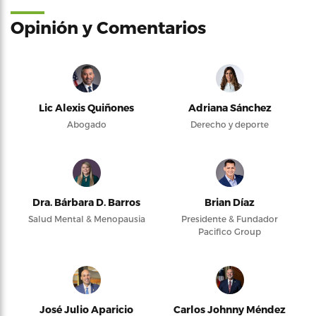
Opinión y Comentarios
Lic Alexis Quiñones
Adriana Sánchez
Abogado
Derecho y deporte
Dra. Bárbara D. Barros
Brian Díaz
Salud Mental & Menopausia
Presidente & Fundador
Pacifico Group
José Julio Aparicio
Carlos Johnny Méndez