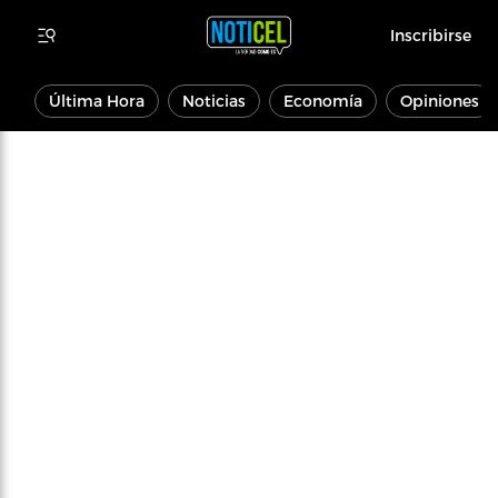
Inscribirse
Última Hora
Noticias
Economía
Opiniones