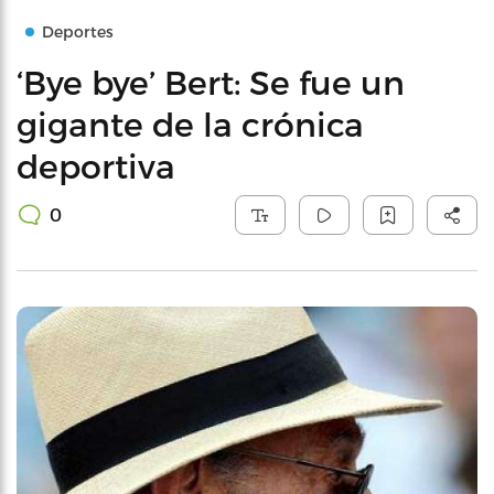
Deportes
‘Bye bye’ Bert: Se fue un
gigante de la crónica
deportiva
0