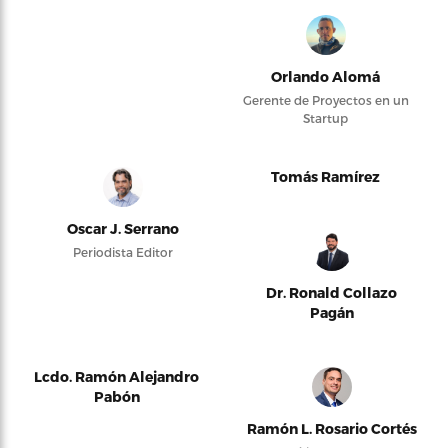
Orlando Alomá
Gerente de Proyectos en un
Startup
Tomás Ramírez
Oscar J. Serrano
Periodista Editor
Dr. Ronald Collazo
Pagán
Lcdo. Ramón Alejandro
Pabón
Ramón L. Rosario Cortés