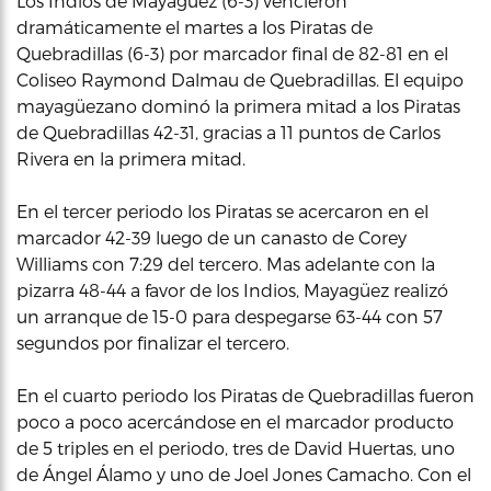
Los Indios de Mayagüez (6-3) vencieron
dramáticamente el martes a los Piratas de
Quebradillas (6-3) por marcador final de 82-81 en el
Coliseo Raymond Dalmau de Quebradillas. El equipo
mayagüezano dominó la primera mitad a los Piratas
de Quebradillas 42-31, gracias a 11 puntos de Carlos
Rivera en la primera mitad.
En el tercer periodo los Piratas se acercaron en el
marcador 42-39 luego de un canasto de Corey
Williams con 7:29 del tercero. Mas adelante con la
pizarra 48-44 a favor de los Indios, Mayagüez realizó
un arranque de 15-0 para despegarse 63-44 con 57
segundos por finalizar el tercero.
En el cuarto periodo los Piratas de Quebradillas fueron
poco a poco acercándose en el marcador producto
de 5 triples en el periodo, tres de David Huertas, uno
de Ángel Álamo y uno de Joel Jones Camacho. Con el