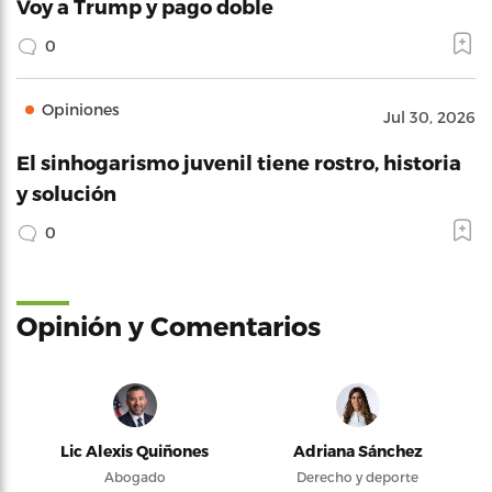
Voy a Trump y pago doble
0
Opiniones
Jul 30, 2026
El sinhogarismo juvenil tiene rostro, historia
y solución
0
Opinión y Comentarios
Lic Alexis Quiñones
Adriana Sánchez
Abogado
Derecho y deporte