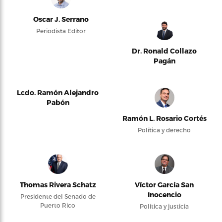
Oscar J. Serrano
Periodista Editor
Dr. Ronald Collazo
Pagán
Lcdo. Ramón Alejandro
Pabón
Ramón L. Rosario Cortés
Política y derecho
Thomas Rivera Schatz
Víctor García San
Inocencio
Presidente del Senado de
Puerto Rico
Política y justicia