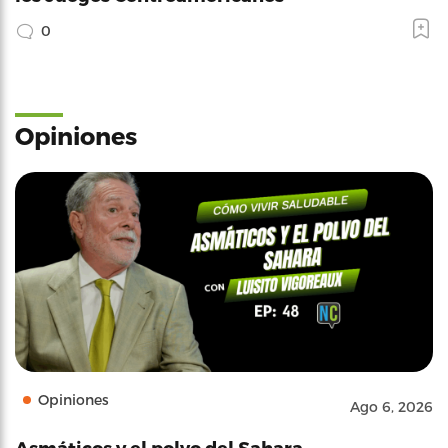
0
Opiniones
Opiniones
Ago 6, 2026
Asmáticos y el polvo del Sahara