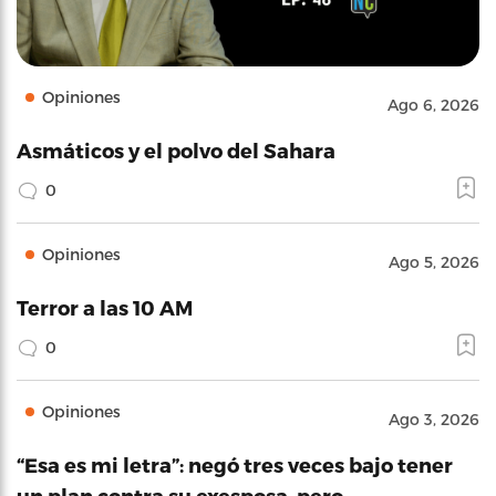
Opiniones
Ago 6, 2026
Asmáticos y el polvo del Sahara
0
Opiniones
Ago 5, 2026
Terror a las 10 AM
0
Opiniones
Ago 3, 2026
“Esa es mi letra”: negó tres veces bajo tener
un plan contra su exesposa, pero…