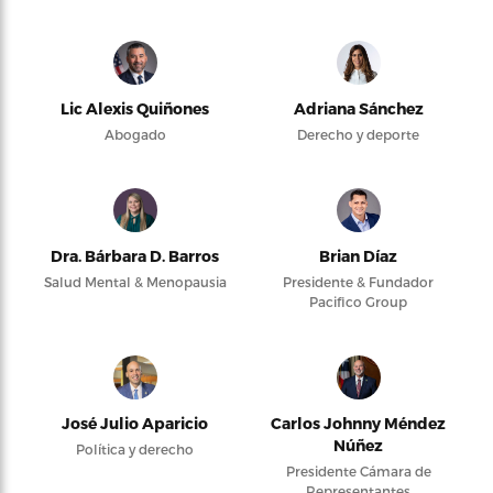
Lic Alexis Quiñones
Adriana Sánchez
Abogado
Derecho y deporte
Dra. Bárbara D. Barros
Brian Díaz
Salud Mental & Menopausia
Presidente & Fundador
Pacifico Group
José Julio Aparicio
Carlos Johnny Méndez
Núñez
Política y derecho
Presidente Cámara de
Representantes