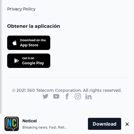
Privacy Policy
Obtener la aplicación
Download on the
App Store
Get it on
Google Play
© 2021 360 Telecom Corporation. All rights reserved.
Noticel
×
Download
Breaking news. Fast. Reliable.