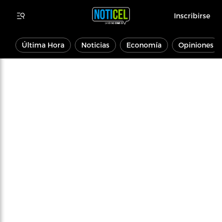
Inscribirse
Última Hora
Noticias
Economía
Opiniones