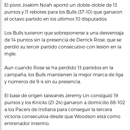
El pívot Joakim Noah aportó un doble-doble de 13
puntos y 11 rebotes para los Bulls (37-10) que ganaron
el octavo partido en los últimos 10 disputados.
Los Bulls tuvieron que sobreponerse a una desventaja
de 14 puntos sin la presencia de Derrick Rose, que se
perdió su tercer partido consecutivo con lesión en la
ingle.
Aun cuando Rose se ha perdido 13 partidos en la
campaña, los Bulls mantienen la mejor marca de liga
y números de 9-4 sin su presencia.
El base de origen taiwanés Jeremy Lin consiguió 19
puntos y los Knicks (21-24) ganaron a domicilio 88-102
a los Pacers de Indiana para conseguir la tercera
victoria consecutiva desde que Woodson está como
entrenador interino.