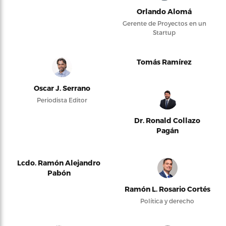
Orlando Alomá
Gerente de Proyectos en un
Startup
Tomás Ramírez
Oscar J. Serrano
Periodista Editor
Dr. Ronald Collazo
Pagán
Lcdo. Ramón Alejandro
Pabón
Ramón L. Rosario Cortés
Política y derecho