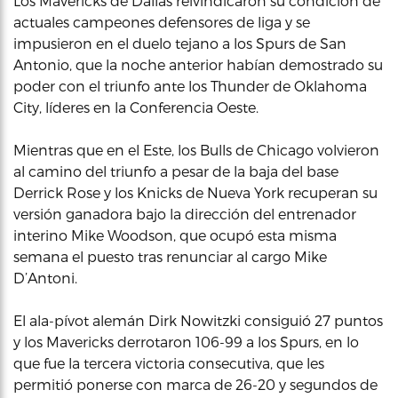
Los Mavericks de Dallas reivindicaron su condición de
actuales campeones defensores de liga y se
impusieron en el duelo tejano a los Spurs de San
Antonio, que la noche anterior habían demostrado su
poder con el triunfo ante los Thunder de Oklahoma
City, líderes en la Conferencia Oeste.
Mientras que en el Este, los Bulls de Chicago volvieron
al camino del triunfo a pesar de la baja del base
Derrick Rose y los Knicks de Nueva York recuperan su
versión ganadora bajo la dirección del entrenador
interino Mike Woodson, que ocupó esta misma
semana el puesto tras renunciar al cargo Mike
D’Antoni.
El ala-pívot alemán Dirk Nowitzki consiguió 27 puntos
y los Mavericks derrotaron 106-99 a los Spurs, en lo
que fue la tercera victoria consecutiva, que les
permitió ponerse con marca de 26-20 y segundos de