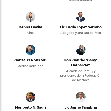
Dennis Dávila
Lic Eddie López Serrano
Cine
Abogado y analista político
González Pons MD
Hon. Gabriel “Gaby”
Hernández
Médico radiólogo
Alcalde de Camuy y
presidente de la Federación
de Alcaldes
Heriberto N. Saurí
Lic Jaime Sanabria