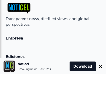
Transparent news, distilled views, and global
perspectives.
Empresa
Ediciones
Noticel
×
Download
Spanish
Breaking news. Fast. Reliable.
English
Contacto
Contact Us