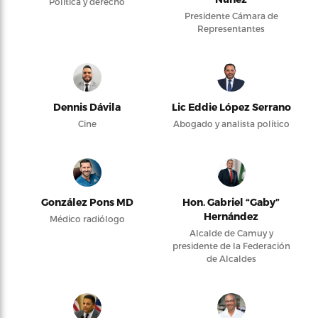
Política y derecho
Presidente Cámara de
Representantes
Dennis Dávila
Lic Eddie López Serrano
Cine
Abogado y analista político
González Pons MD
Hon. Gabriel “Gaby”
Hernández
Médico radiólogo
Alcalde de Camuy y
presidente de la Federación
de Alcaldes