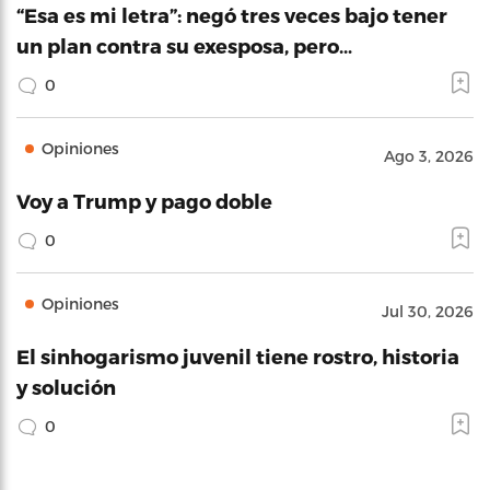
“Esa es mi letra”: negó tres veces bajo tener
un plan contra su exesposa, pero…
0
Opiniones
Ago 3, 2026
Voy a Trump y pago doble
0
Opiniones
Jul 30, 2026
El sinhogarismo juvenil tiene rostro, historia
y solución
0