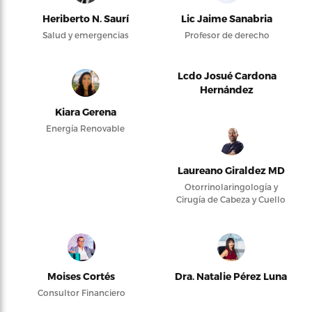
Heriberto N. Saurí
Lic Jaime Sanabria
Salud y emergencias
Profesor de derecho
Lcdo Josué Cardona
Hernández
Kiara Gerena
Energía Renovable
Laureano Giraldez MD
Otorrinolaringología y
Cirugía de Cabeza y Cuello
Moises Cortés
Dra. Natalie Pérez Luna
Consultor Financiero