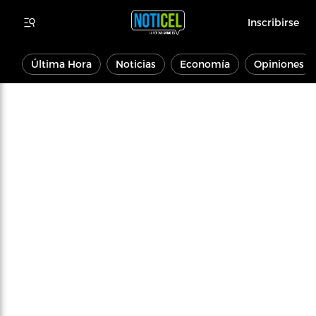
Inscribirse
Última Hora
Noticias
Economía
Opiniones