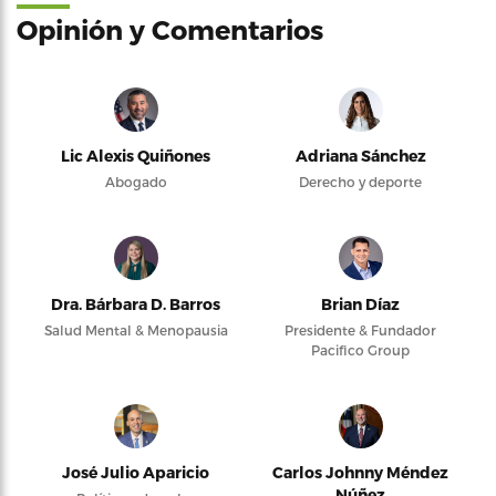
Opinión y Comentarios
Lic Alexis Quiñones
Adriana Sánchez
Abogado
Derecho y deporte
Dra. Bárbara D. Barros
Brian Díaz
Salud Mental & Menopausia
Presidente & Fundador
Pacifico Group
José Julio Aparicio
Carlos Johnny Méndez
Núñez