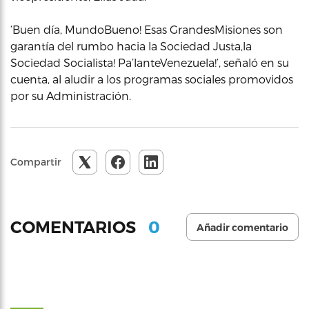
‘Buen día, MundoBueno! Esas GrandesMisiones son
garantía del rumbo hacia la Sociedad Justa,la
Sociedad Socialista! Pa’lanteVenezuela!’, señaló en su
cuenta, al aludir a los programas sociales promovidos
por su Administración.
Compartir
0
COMENTARIOS
Añadir comentario