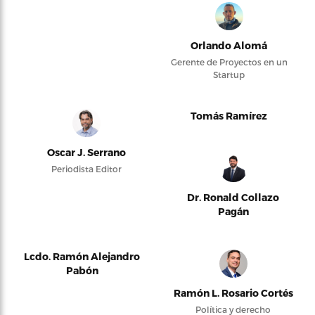
Orlando Alomá
Gerente de Proyectos en un
Startup
Tomás Ramírez
Oscar J. Serrano
Periodista Editor
Dr. Ronald Collazo
Pagán
Lcdo. Ramón Alejandro
Pabón
Ramón L. Rosario Cortés
Política y derecho