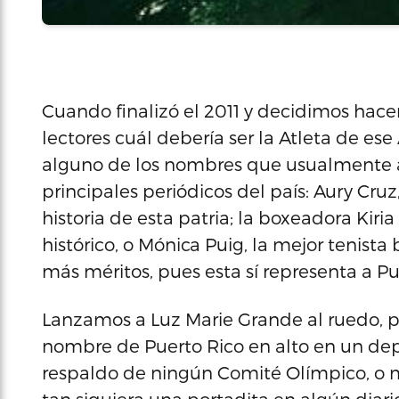
Cuando finalizó el 2011 y decidimos hac
lectores cuál debería ser la Atleta de e
alguno de los nombres que usualmente ac
principales periódicos del país: Aury Cruz
historia de esta patria; la boxeadora Kiri
histórico, o Mónica Puig, la mejor tenis
más méritos, pues esta sí representa a Pu
Lanzamos a Luz Marie Grande al ruedo, 
nombre de Puerto Rico en alto en un depor
respaldo de ningún Comité Olímpico, o mu