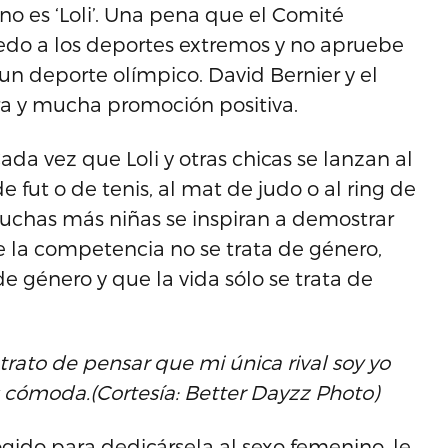
a no es ‘Loli’. Una pena que el Comité
iedo a los deportes extremos y no apruebe
un deporte olímpico. David Bernier y el
a y mucha promoción positiva.
Cada vez que Loli y otras chicas se lanzan al
e fut o de tenis, al mat de judo o al ring de
 muchas más niñas se inspiran a demostrar
e la competencia no se trata de género,
de género y que la vida sólo se trata de
rato de pensar que mi única rival soy yo
s cómo
da.
(Cortesía: Better Dayzz Photo)
ido para dedicársela al sexo femenino, le