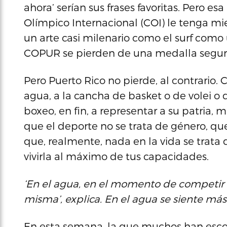
ahora’ serían sus frases favoritas. Pero es
Olímpico Internacional (COI) le tenga m
un arte casi milenario como el surf como 
COPUR se pierden de una medalla segur
Pero Puerto Rico no pierde, al contrario. 
agua, a la cancha de basket o de volei o d
boxeo, en fin, a representar a su patria,
que el deporte no se trata de género, qu
que, realmente, nada en la vida se trata 
vivirla al máximo de tus capacidades.
‘En el agua, en el momento de competir t
misma’, explica. En el agua se siente má
En esta semana, la que muchos han escog