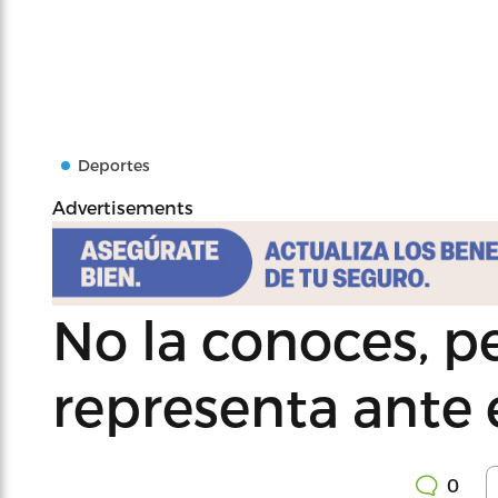
Deportes
Advertisements
No la conoces, pe
representa ante 
0