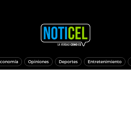
conomía
Opiniones
Deportes
Entretenimiento