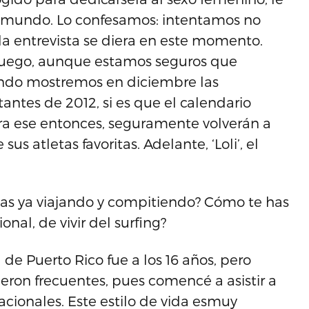
l mundo. Lo confesamos: intentamos no
 la entrevista se diera en este momento.
r luego, aunque estamos seguros que
ando mostremos en diciembre las
antes de 2012, si es que el calendario
ara ese entonces, seguramente volverán a
 atletas favoritas. Adelante, ‘Loli’, el
evas ya viajando y compitiendo? Cómo te has
nal, de vivir del surfing?
de Puerto Rico fue a los 16 años, pero
eron frecuentes, pues comencé a asistir a
ionales. Este estilo de vida esmuy