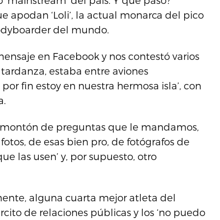
o ‘mainstream’ del país. Y qué pasó?
e apodan ‘Loli’, la actual monarca del pico
 bodyboarder del mundo.
mensaje en Facebook y nos contestó varios
 tardanza, estaba entre aviones
por fin estoy en nuestra hermosa isla’, con
a.
el montón de preguntas que le mandamos,
fotos, de esas bien pro, de fotógrafos de
ue las usen’ y, por supuesto, otro
nte, alguna cuarta mejor atleta del
cito de relaciones públicas y los ‘no puedo