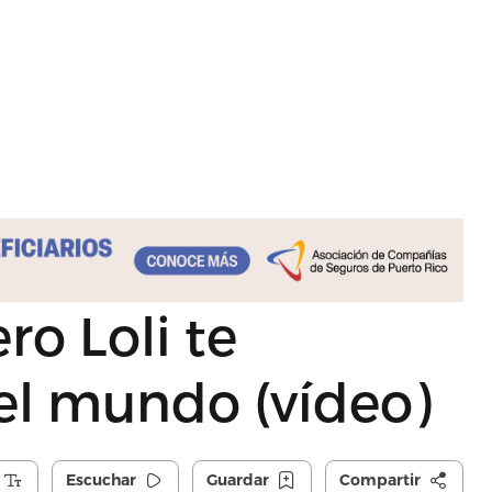
ro Loli te
el mundo (vídeo)
Escuchar
Guardar
Compartir