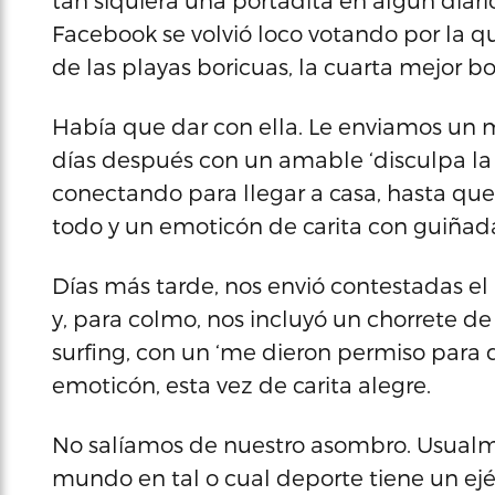
tan siquiera una portadita en algún diari
Facebook se volvió loco votando por la qu
de las playas boricuas, la cuarta mejor
Había que dar con ella. Le enviamos un 
días después con un amable ‘disculpa la
conectando para llegar a casa, hasta que 
todo y un emoticón de carita con guiñad
Días más tarde, nos envió contestadas 
y, para colmo, nos incluyó un chorrete de 
surfing, con un ‘me dieron permiso para q
emoticón, esta vez de carita alegre.
No salíamos de nuestro asombro. Usualme
mundo en tal o cual deporte tiene un ejér