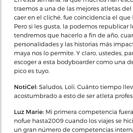
traemos a una de las mejores atletas de
caer en el cliché, fue coincidencia el que
Pero si les gusta, la podemos republica
tendremos que hacerlo a fin de año, cu
personalidades y las historias más impact
maya nos lo permite. Y claro, ustedes, p
escoger a esta bodyboarder como una de sus
pico es tuyo.
NotiCel:
Saludos, Loli. Cuánto tiempo ll
acostumbrado a esto de ser atleta profesio
Luz Marie:
Mi primera competencia fuera 
nofue hasta2009 cuando los viajes se hici
un gran número de competencias internac