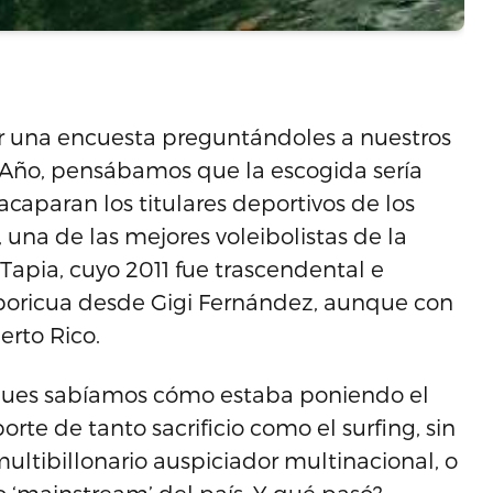
er una encuesta preguntándoles a nuestros
se Año, pensábamos que la escogida sería
aparan los titulares deportivos de los
, una de las mejores voleibolistas de la
a Tapia, cuyo 2011 fue trascendental e
ta boricua desde Gigi Fernández, aunque con
erto Rico.
pues sabíamos cómo estaba poniendo el
te de tanto sacrificio como el surfing, sin
ltibillonario auspiciador multinacional, o