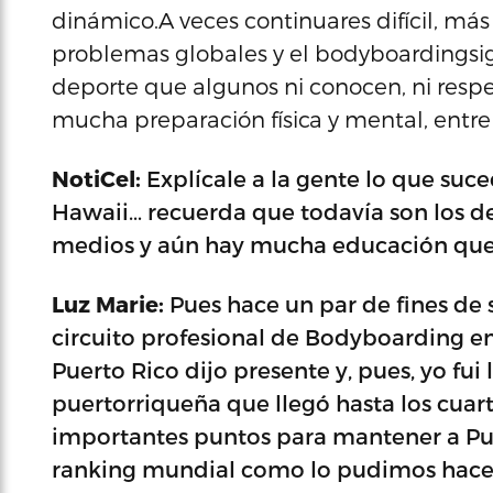
dinámico.A veces continuares difícil, m
problemas globales y el bodyboardingsi
deporte que algunos ni conocen, ni resp
mucha preparación física y mental, entre 
NotiCel:
Explícale a la gente lo que suc
Hawaii… recuerda que todavía son los dep
medios y aún hay mucha educación que 
Luz Marie:
Pues hace un par de fines de
circuito profesional de Bodyboarding en
Puerto Rico dijo presente y, pues, yo fu
puertorriqueña que llegó hasta los cuar
importantes puntos para mantener a Pue
ranking mundial como lo pudimos hacer e