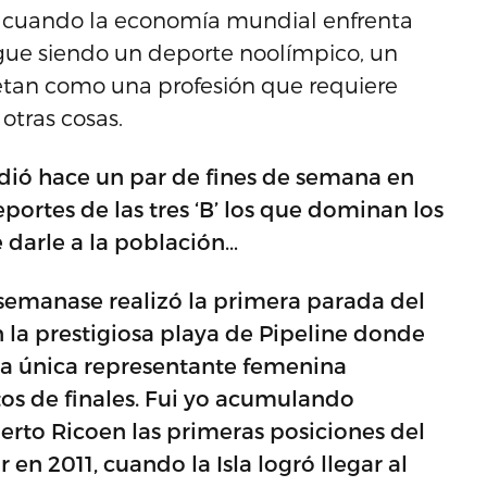
ás cuando la economía mundial enfrenta
gue siendo un deporte noolímpico, un
etan como una profesión que requiere
otras cosas.
edió hace un par de fines de semana en
ortes de las tres ‘B’ los que dominan los
darle a la población…
 semanase realizó la primera parada del
 la prestigiosa playa de Pipeline donde
i la única representante femenina
tos de finales. Fui yo acumulando
rto Ricoen las primeras posiciones del
n 2011, cuando la Isla logró llegar al