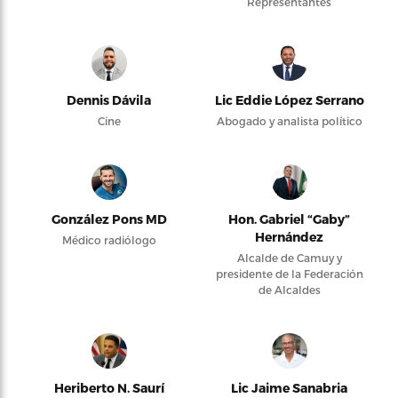
Representantes
Dennis Dávila
Lic Eddie López Serrano
Cine
Abogado y analista político
González Pons MD
Hon. Gabriel “Gaby”
Hernández
Médico radiólogo
Alcalde de Camuy y
presidente de la Federación
de Alcaldes
Heriberto N. Saurí
Lic Jaime Sanabria