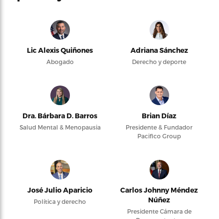
Lic Alexis Quiñones
Adriana Sánchez
Abogado
Derecho y deporte
Dra. Bárbara D. Barros
Brian Díaz
Salud Mental & Menopausia
Presidente & Fundador
Pacifico Group
José Julio Aparicio
Carlos Johnny Méndez
Núñez
Política y derecho
Presidente Cámara de