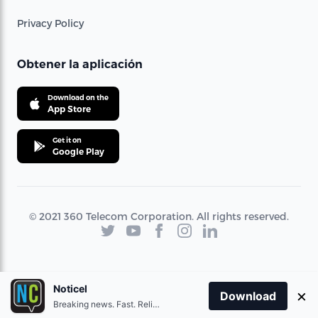
Privacy Policy
Obtener la aplicación
Download on the
App Store
Get it on
Google Play
© 2021 360 Telecom Corporation. All rights reserved.
Noticel
×
Download
Breaking news. Fast. Reliable.