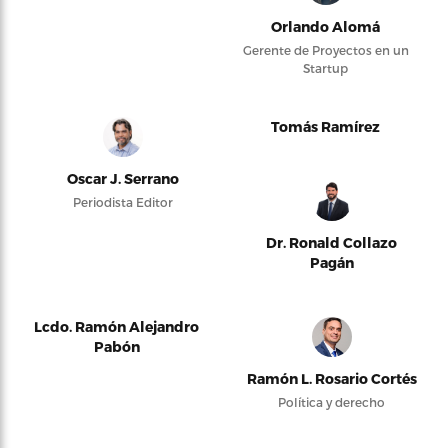
Orlando Alomá
Gerente de Proyectos en un
Startup
Tomás Ramírez
Oscar J. Serrano
Periodista Editor
Dr. Ronald Collazo
Pagán
Lcdo. Ramón Alejandro
Pabón
Ramón L. Rosario Cortés
Política y derecho