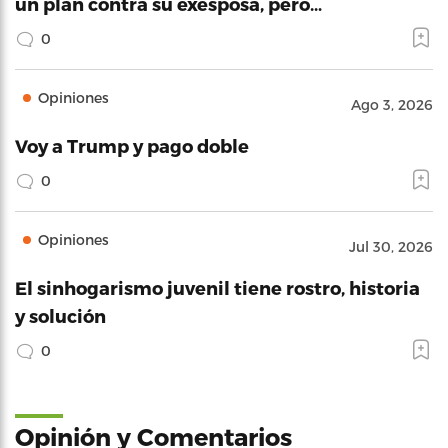
un plan contra su exesposa, pero…
0
Opiniones
Ago 3, 2026
Voy a Trump y pago doble
0
Opiniones
Jul 30, 2026
El sinhogarismo juvenil tiene rostro, historia
y solución
0
Opinión y Comentarios