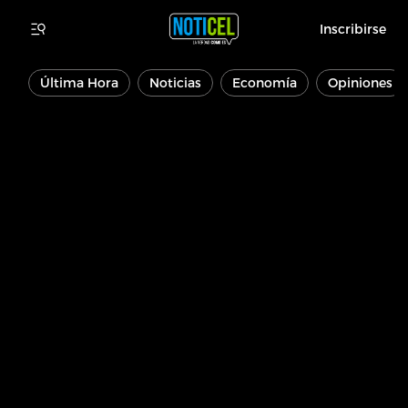
Inscribirse
Última Hora
Noticias
Economía
Opiniones