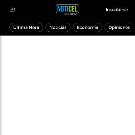
Inscribirse
Última Hora
Noticias
Economía
Opiniones