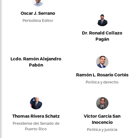
Oscar J. Serrano
Periodista Editor
Dr. Ronald Collazo
Pagán
Lcdo. Ramón Alejandro
Pabón
Ramón L. Rosario Cortés
Política y derecho
Thomas Rivera Schatz
Víctor García San
Inocencio
Presidente del Senado de
Puerto Rico
Política y justicia