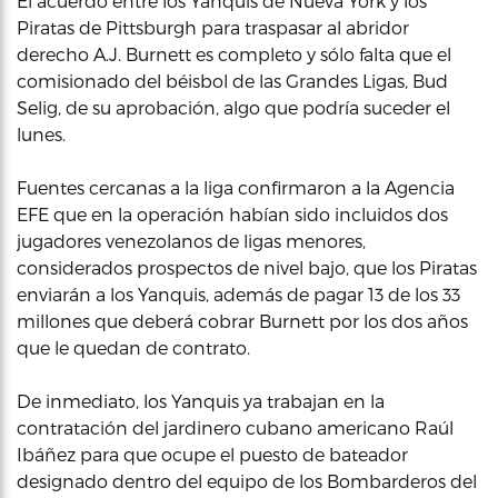
El acuerdo entre los Yanquis de Nueva York y los
Piratas de Pittsburgh para traspasar al abridor
derecho A.J. Burnett es completo y sólo falta que el
comisionado del béisbol de las Grandes Ligas, Bud
Selig, de su aprobación, algo que podría suceder el
lunes.
Fuentes cercanas a la liga confirmaron a la Agencia
EFE que en la operación habían sido incluidos dos
jugadores venezolanos de ligas menores,
considerados prospectos de nivel bajo, que los Piratas
enviarán a los Yanquis, además de pagar 13 de los 33
millones que deberá cobrar Burnett por los dos años
que le quedan de contrato.
De inmediato, los Yanquis ya trabajan en la
contratación del jardinero cubano americano Raúl
Ibáñez para que ocupe el puesto de bateador
designado dentro del equipo de los Bombarderos del