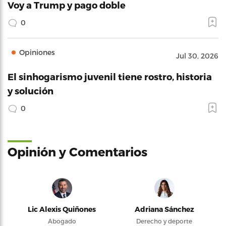
Voy a Trump y pago doble
0
Opiniones
Jul 30, 2026
El sinhogarismo juvenil tiene rostro, historia
y solución
0
Opinión y Comentarios
Lic Alexis Quiñones
Adriana Sánchez
Abogado
Derecho y deporte