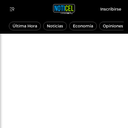
Inscribirse
Última Hora
Noticias
Economía
Opiniones