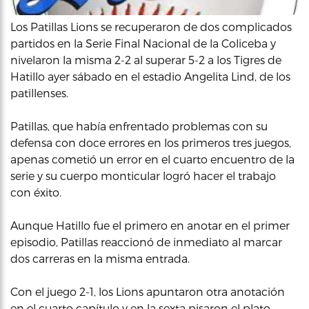
Los Patillas Lions se recuperaron de dos complicados
partidos en la Serie Final Nacional de la Coliceba y
nivelaron la misma 2-2 al superar 5-2 a los Tigres de
Hatillo ayer sábado en el estadio Angelita Lind, de los
patillenses.
Patillas, que había enfrentado problemas con su
defensa con doce errores en los primeros tres juegos,
apenas cometió un error en el cuarto encuentro de la
serie y su cuerpo monticular logró hacer el trabajo
con éxito.
Aunque Hatillo fue el primero en anotar en el primer
episodio, Patillas reaccionó de inmediato al marcar
dos carreras en la misma entrada.
Con el juego 2-1, los Lions apuntaron otra anotación
en el cuarto capítulo y en la sexta pisaron el plato