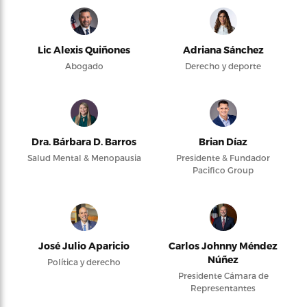
Lic Alexis Quiñones
Adriana Sánchez
Abogado
Derecho y deporte
Dra. Bárbara D. Barros
Brian Díaz
Salud Mental & Menopausia
Presidente & Fundador
Pacifico Group
José Julio Aparicio
Carlos Johnny Méndez
Núñez
Política y derecho
Presidente Cámara de
Representantes