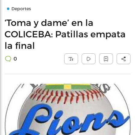
Deportes
‘Toma y dame’ en la
COLICEBA: Patillas empata
la final
0