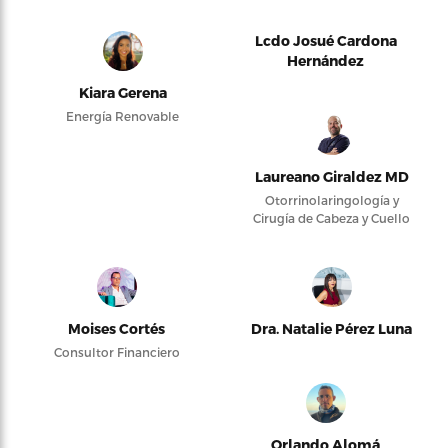
Lcdo Josué Cardona
Hernández
Kiara Gerena
Energía Renovable
Laureano Giraldez MD
Otorrinolaringología y
Cirugía de Cabeza y Cuello
Moises Cortés
Dra. Natalie Pérez Luna
Consultor Financiero
Orlando Alomá