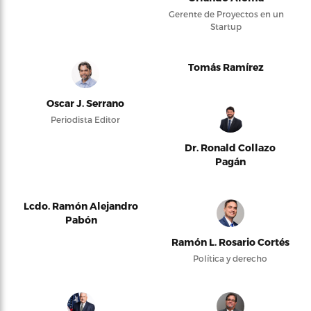
Gerente de Proyectos en un
Startup
Tomás Ramírez
Oscar J. Serrano
Periodista Editor
Dr. Ronald Collazo
Pagán
Lcdo. Ramón Alejandro
Pabón
Ramón L. Rosario Cortés
Política y derecho