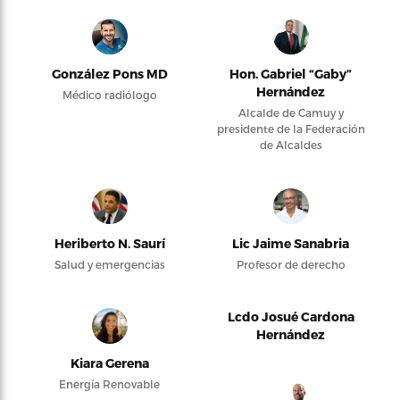
González Pons MD
Hon. Gabriel “Gaby”
Hernández
Médico radiólogo
Alcalde de Camuy y
presidente de la Federación
de Alcaldes
Heriberto N. Saurí
Lic Jaime Sanabria
Salud y emergencias
Profesor de derecho
Lcdo Josué Cardona
Hernández
Kiara Gerena
Energía Renovable