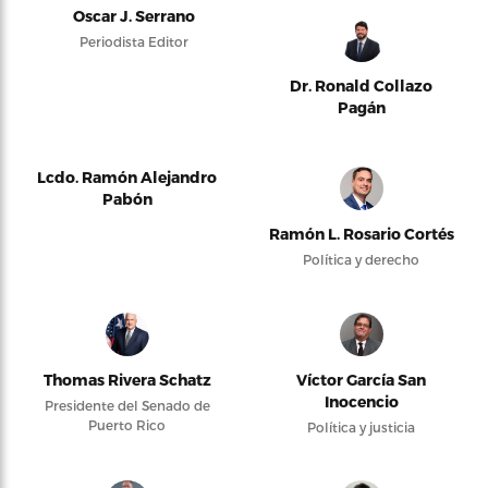
Oscar J. Serrano
Periodista Editor
Dr. Ronald Collazo
Pagán
Lcdo. Ramón Alejandro
Pabón
Ramón L. Rosario Cortés
Política y derecho
Thomas Rivera Schatz
Víctor García San
Inocencio
Presidente del Senado de
Puerto Rico
Política y justicia