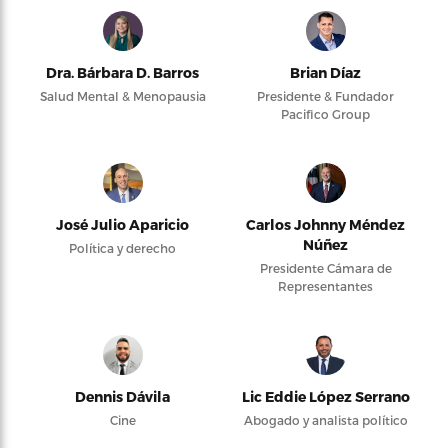
Dra. Bárbara D. Barros
Brian Díaz
Salud Mental & Menopausia
Presidente & Fundador
Pacifico Group
José Julio Aparicio
Carlos Johnny Méndez
Núñez
Política y derecho
Presidente Cámara de
Representantes
Dennis Dávila
Lic Eddie López Serrano
Cine
Abogado y analista político