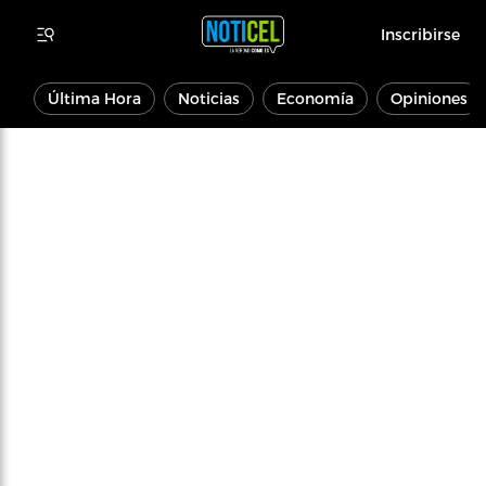
Inscribirse
Última Hora
Noticias
Economía
Opiniones