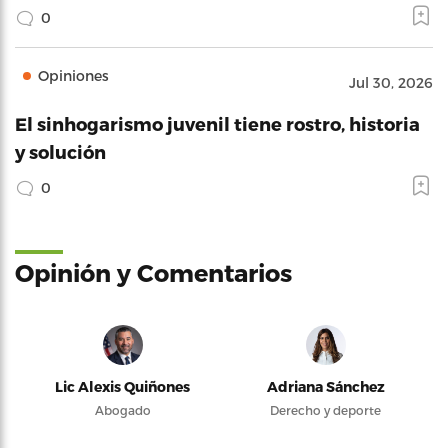
0
Opiniones
Jul 30, 2026
El sinhogarismo juvenil tiene rostro, historia
y solución
0
Opinión y Comentarios
Lic Alexis Quiñones
Adriana Sánchez
Abogado
Derecho y deporte