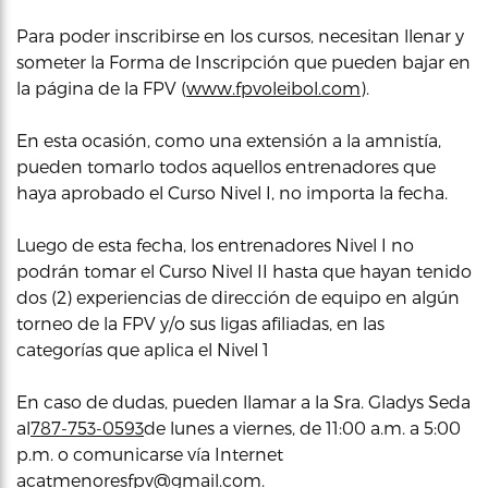
Para poder inscribirse en los cursos, necesitan llenar y
someter la Forma de Inscripción que pueden bajar en
la página de la FPV (
www.fpvoleibol.com
).
En esta ocasión, como una extensión a la amnistía,
pueden tomarlo todos aquellos entrenadores que
haya aprobado el Curso Nivel I, no importa la fecha.
Luego de esta fecha, los entrenadores Nivel I no
podrán tomar el Curso Nivel II hasta que hayan tenido
dos (2) experiencias de dirección de equipo en algún
torneo de la FPV y/o sus ligas afiliadas, en las
categorías que aplica el Nivel 1
En caso de dudas, pueden llamar a la Sra. Gladys Seda
al
787-753-0593
de lunes a viernes, de 11:00 a.m. a 5:00
p.m. o comunicarse vía Internet
a
catmenoresfpv@gmail.com
.