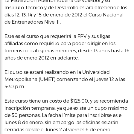
La Federación Puertorriqueña de Voleibol y su
Instituto Técnico y de Desarrollo estará ofreciendo los
días 12, 13, 14 y 15 de enero de 2012 el Curso Nacional
de Entrenadores Nivel II.
Este es el curso que requerirá la FPV y sus ligas
afiliadas como requisito para poder dirigir en los
torneos de categorías menores, desde 13 años hasta 16
años de enero 2012 en adelante.
El curso se estará realizando en la Universidad
Metropolitana (UMET) comenzando el jueves 12 a las
5:30 p.m.
Este curso tiene un costo de $125.00, y se recomienda
inscripción temprana, ya que existe un cupo máximo
de 50 personas. La fecha límite para inscribirse es el
lunes 8 de enero, sin embargo las oficinas estarán
cerradas desde el lunes 2 al viernes 6 de enero.