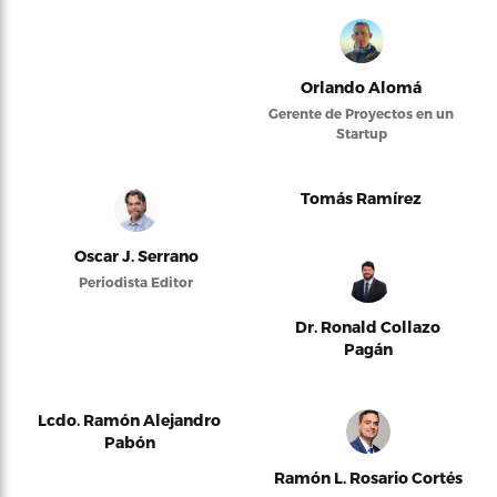
Orlando Alomá
Gerente de Proyectos en un
Startup
Tomás Ramírez
Oscar J. Serrano
Periodista Editor
Dr. Ronald Collazo
Pagán
Lcdo. Ramón Alejandro
Pabón
Ramón L. Rosario Cortés