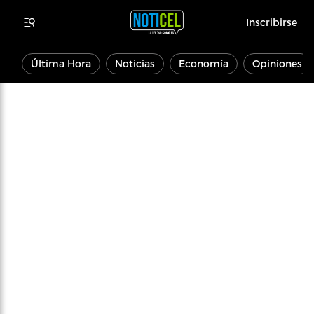
Inscribirse
Última Hora
Noticias
Economía
Opiniones