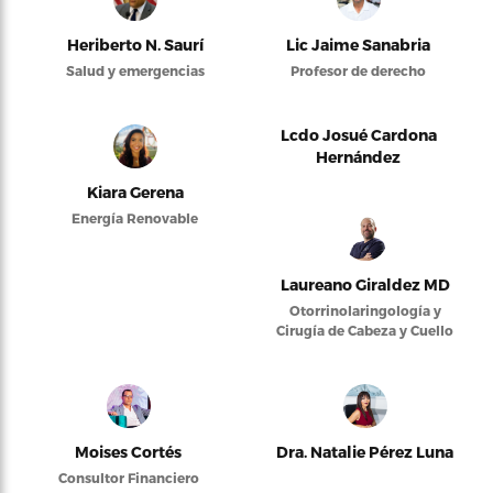
Heriberto N. Saurí
Lic Jaime Sanabria
Salud y emergencias
Profesor de derecho
Lcdo Josué Cardona
Hernández
Kiara Gerena
Energía Renovable
Laureano Giraldez MD
Otorrinolaringología y
Cirugía de Cabeza y Cuello
Moises Cortés
Dra. Natalie Pérez Luna
Consultor Financiero