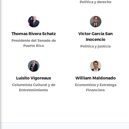
Política y derecho
Thomas Rivera Schatz
Víctor García San
Inocencio
Presidente del Senado de
Puerto Rico
Política y justicia
Luisito Vigoreaux
William Maldonado
Columnista Cultural y de
Economista y Estratega
Entretenimiento
Financiero