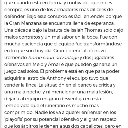
que cuando está en forma y motivado, que no es
siempre, es uno de los armadores mas difíciles de
defender. Bajo este contexto es fácil entender porque
la Gran Manzana se encuentra llena de esperanza.
Una década bajo la batuta de Isaiah Thomas solo dejó
malos contratos y un mal sabor en la boca. Fue con
mucha paciencia que el equipo fue transformándose
en lo que son hoy día. Gran potencial ofensivo,
tremendo
home court advantage
y dos jugadores
ofensivos en Melo y Amar’e que pueden ganarte un
juego casi solos. El problema está en que para poder
adquirir al astro de Anthony el equipo tuvo que
vender la finca. La situación en el banco es crítica y
una mala noche, y ni mencionar una mala lesión,
dejaría al equipo en gran desventaja en esta
temporada que el itinerario es mucho más
comprimido. Nadie los va a querer enfrentar en los
‘playoffs’ por su potencial ofensivo y el gran respeto
que los árbitros le tienen a sus dos caballotes, pero en