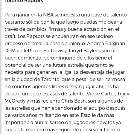
Toronto Raptors
Para ganar en la NBA se necesita una base de talento
bastante sólida con la que luego puedas moldear a
través de cambios, firmas y buena actuación en el
draft. Los Raptors se encuentran en ese tedioso
proceso de crear la base de talento. Andrea Bargnani,
DeMar DeRozer, Ed Davis y Jarryd Baylees son un
buen comienzo, pero ninguno de ellos tiene el
potencial de ser una futura estrella que tanto se
necesita para ganar en la liga. La desventaja de jugar
en la ciudad de Toronto, que a pesar de ser hermosa
no muchos agentes libres desean jugar ahí, los ha
dejado un poco escasos de talento. Vince Carter, Tracy
McGrady y más reciente Chris Bosh, son algunos de
las estrellas que han abandonado el equipo después
de varios años militando en este. Esto le da mas
importancia aún al sorteo de jugadores novatos ya
que es la manera más segura de conseguir talento