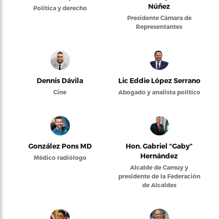
Núñez
Política y derecho
Presidente Cámara de
Representantes
Dennis Dávila
Lic Eddie López Serrano
Cine
Abogado y analista político
González Pons MD
Hon. Gabriel “Gaby”
Hernández
Médico radiólogo
Alcalde de Camuy y
presidente de la Federación
de Alcaldes