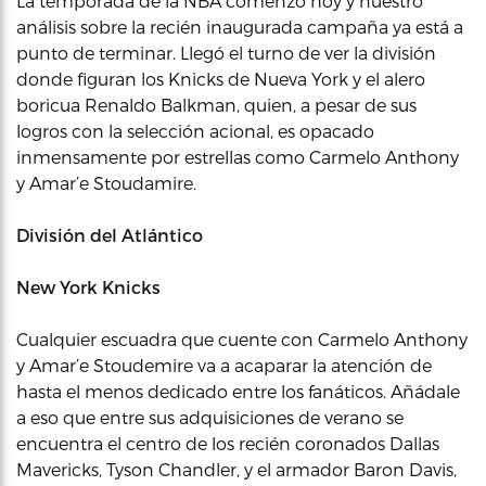
La temporada de la NBA comenzó hoy y nuestro
análisis sobre la recién inaugurada campaña ya está a
punto de terminar. Llegó el turno de ver la división
donde figuran los Knicks de Nueva York y el alero
boricua Renaldo Balkman, quien, a pesar de sus
logros con la selección acional, es opacado
inmensamente por estrellas como Carmelo Anthony
y Amar’e Stoudamire.
División del Atlántico
New York Knicks
Cualquier escuadra que cuente con Carmelo Anthony
y Amar’e Stoudemire va a acaparar la atención de
hasta el menos dedicado entre los fanáticos. Añádale
a eso que entre sus adquisiciones de verano se
encuentra el centro de los recién coronados Dallas
Mavericks, Tyson Chandler, y el armador Baron Davis,