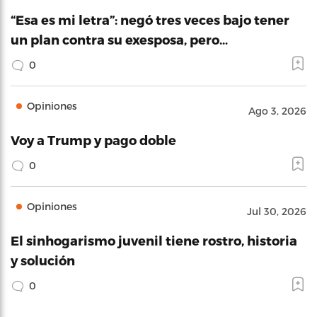
“Esa es mi letra”: negó tres veces bajo tener
un plan contra su exesposa, pero…
0
Opiniones
Ago 3, 2026
Voy a Trump y pago doble
0
Opiniones
Jul 30, 2026
El sinhogarismo juvenil tiene rostro, historia
y solución
0