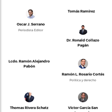
Tomás Ramírez
Oscar J. Serrano
Periodista Editor
Dr. Ronald Collazo
Pagán
Lcdo. Ramón Alejandro
Pabón
Ramón L. Rosario Cortés
Política y derecho
Thomas Rivera Schatz
Víctor García San