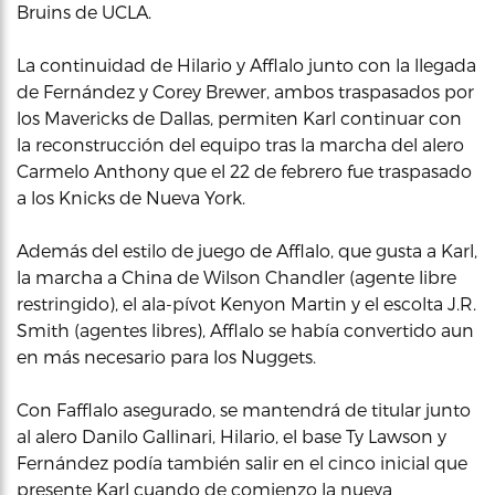
Bruins de UCLA.
La continuidad de Hilario y Afflalo junto con la llegada
de Fernández y Corey Brewer, ambos traspasados por
los Mavericks de Dallas, permiten Karl continuar con
la reconstrucción del equipo tras la marcha del alero
Carmelo Anthony que el 22 de febrero fue traspasado
a los Knicks de Nueva York.
Además del estilo de juego de Afflalo, que gusta a Karl,
la marcha a China de Wilson Chandler (agente libre
restringido), el ala-pívot Kenyon Martin y el escolta J.R.
Smith (agentes libres), Afflalo se había convertido aun
en más necesario para los Nuggets.
Con Fafflalo asegurado, se mantendrá de titular junto
al alero Danilo Gallinari, Hilario, el base Ty Lawson y
Fernández podía también salir en el cinco inicial que
presente Karl cuando de comienzo la nueva