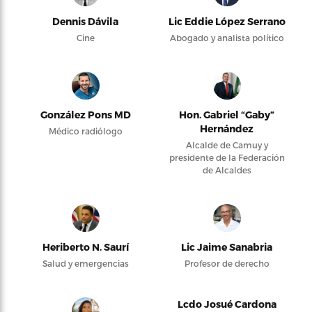
Dennis Dávila
Lic Eddie López Serrano
Cine
Abogado y analista político
González Pons MD
Hon. Gabriel “Gaby”
Hernández
Médico radiólogo
Alcalde de Camuy y
presidente de la Federación
de Alcaldes
Heriberto N. Saurí
Lic Jaime Sanabria
Salud y emergencias
Profesor de derecho
Lcdo Josué Cardona