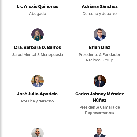
Lic Alexis Quiñones
Adriana Sánchez
Abogado
Derecho y deporte
Dra. Bárbara D. Barros
Brian Díaz
Salud Mental & Menopausia
Presidente & Fundador
Pacifico Group
José Julio Aparicio
Carlos Johnny Méndez
Núñez
Política y derecho
Presidente Cámara de
Representantes