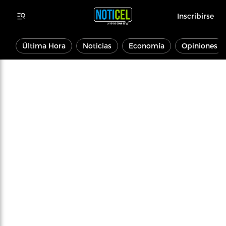
Inscribirse
Última Hora
Noticias
Economía
Opiniones