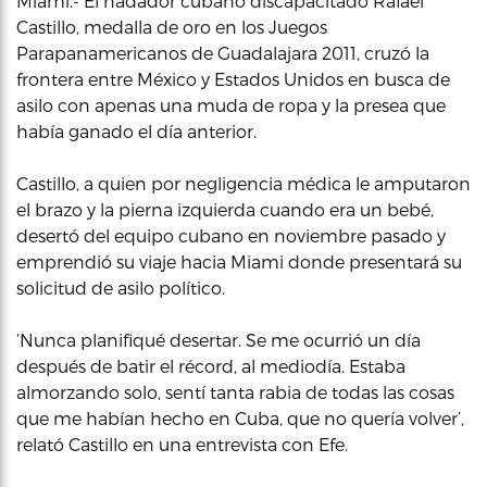
Miami.- El nadador cubano discapacitado Rafael
Castillo, medalla de oro en los Juegos
Parapanamericanos de Guadalajara 2011, cruzó la
frontera entre México y Estados Unidos en busca de
asilo con apenas una muda de ropa y la presea que
había ganado el día anterior.
Castillo, a quien por negligencia médica le amputaron
el brazo y la pierna izquierda cuando era un bebé,
desertó del equipo cubano en noviembre pasado y
emprendió su viaje hacia Miami donde presentará su
solicitud de asilo político.
‘Nunca planifiqué desertar. Se me ocurrió un día
después de batir el récord, al mediodía. Estaba
almorzando solo, sentí tanta rabia de todas las cosas
que me habían hecho en Cuba, que no quería volver’,
relató Castillo en una entrevista con Efe.