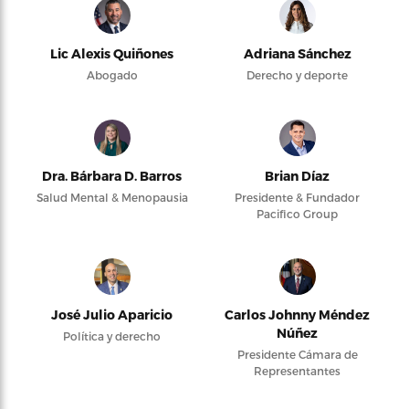
Lic Alexis Quiñones
Adriana Sánchez
Abogado
Derecho y deporte
Dra. Bárbara D. Barros
Brian Díaz
Salud Mental & Menopausia
Presidente & Fundador
Pacifico Group
José Julio Aparicio
Carlos Johnny Méndez
Núñez
Política y derecho
Presidente Cámara de
Representantes