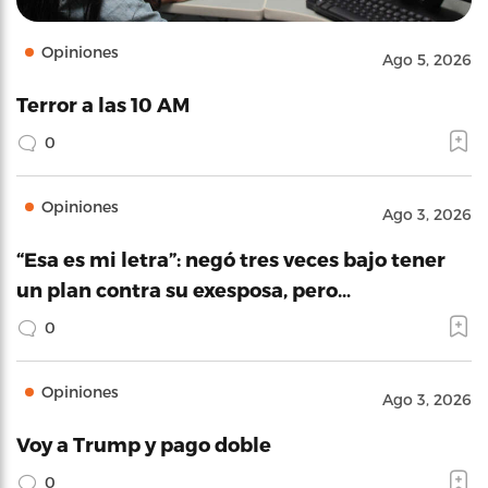
Opiniones
Ago 5, 2026
Terror a las 10 AM
0
Opiniones
Ago 3, 2026
“Esa es mi letra”: negó tres veces bajo tener
un plan contra su exesposa, pero…
0
Opiniones
Ago 3, 2026
Voy a Trump y pago doble
0