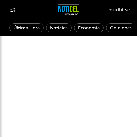
Inscribirse
Última Hora
Noticias
Economía
Opiniones