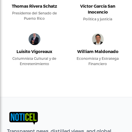
Thomas Rivera Schatz
Víctor García San
Inocencio
Presidente del Senado de
Puerto Rico
Política y justicia
Luisito Vigoreaux
William Maldonado
Columnista Cultural y de
Economista y Estratega
Entretenimiento
Financiero
Transparent news, distilled views, and global