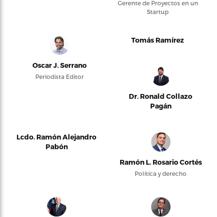
Gerente de Proyectos en un
Startup
Tomás Ramírez
Oscar J. Serrano
Periodista Editor
Dr. Ronald Collazo
Pagán
Lcdo. Ramón Alejandro
Pabón
Ramón L. Rosario Cortés
Política y derecho