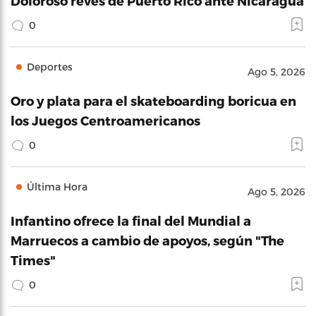
Doloroso revés de Puerto Rico ante Nicaragua
0
Deportes
Ago 5, 2026
Oro y plata para el skateboarding boricua en
los Juegos Centroamericanos
0
Última Hora
Ago 5, 2026
Infantino ofrece la final del Mundial a
Marruecos a cambio de apoyos, según "The
Times"
0