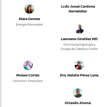
Lcdo Josué Cardona
Hernández
Kiara Gerena
Energía Renovable
Laureano Giraldez MD
Otorrinolaringología y
Cirugía de Cabeza y Cuello
Moises Cortés
Dra. Natalie Pérez Luna
Consultor Financiero
Orlando Alomá