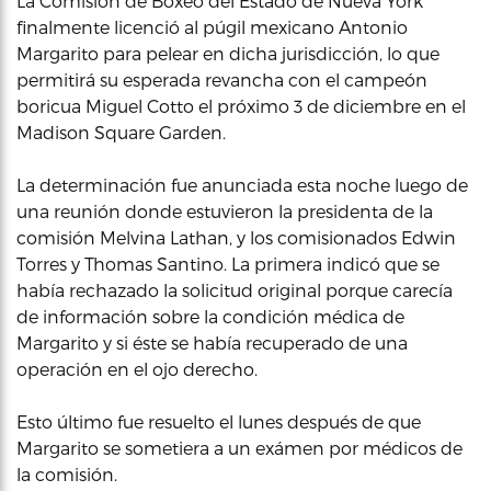
La Comisión de Boxeo del Estado de Nueva York
finalmente licenció al púgil mexicano Antonio
Margarito para pelear en dicha jurisdicción, lo que
permitirá su esperada revancha con el campeón
boricua Miguel Cotto el próximo 3 de diciembre en el
Madison Square Garden.
La determinación fue anunciada esta noche luego de
una reunión donde estuvieron la presidenta de la
comisión Melvina Lathan, y los comisionados Edwin
Torres y Thomas Santino. La primera indicó que se
había rechazado la solicitud original porque carecía
de información sobre la condición médica de
Margarito y si éste se había recuperado de una
operación en el ojo derecho.
Esto último fue resuelto el lunes después de que
Margarito se sometiera a un exámen por médicos de
la comisión.