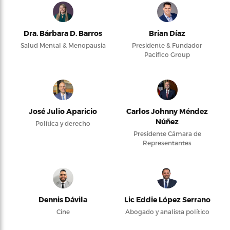
Dra. Bárbara D. Barros
Brian Díaz
Salud Mental & Menopausia
Presidente & Fundador
Pacifico Group
José Julio Aparicio
Carlos Johnny Méndez
Núñez
Política y derecho
Presidente Cámara de
Representantes
Dennis Dávila
Lic Eddie López Serrano
Cine
Abogado y analista político