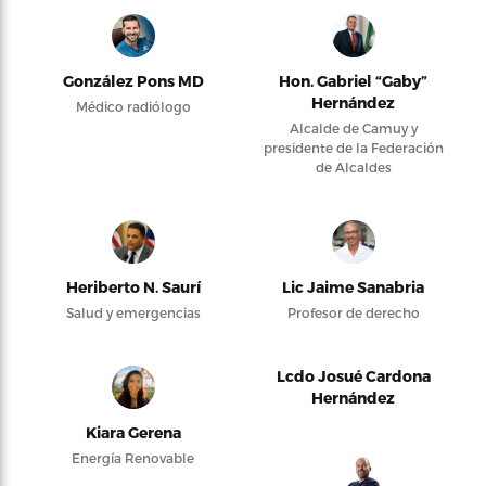
González Pons MD
Hon. Gabriel “Gaby”
Hernández
Médico radiólogo
Alcalde de Camuy y
presidente de la Federación
de Alcaldes
Heriberto N. Saurí
Lic Jaime Sanabria
Salud y emergencias
Profesor de derecho
Lcdo Josué Cardona
Hernández
Kiara Gerena
Energía Renovable