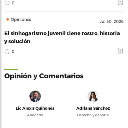
0
Opiniones
Jul 30, 2026
El sinhogarismo juvenil tiene rostro, historia
y solución
0
Opinión y Comentarios
Lic Alexis Quiñones
Adriana Sánchez
Abogado
Derecho y deporte