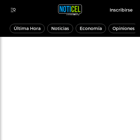
Inscribirse
Última Hora
Noticias
Economía
Opiniones