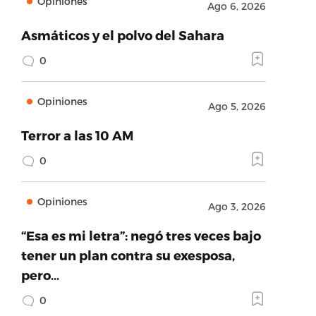
Opiniones
Ago 6, 2026
Asmáticos y el polvo del Sahara
0
Opiniones
Ago 5, 2026
Terror a las 10 AM
0
Opiniones
Ago 3, 2026
“Esa es mi letra”: negó tres veces bajo
tener un plan contra su exesposa,
pero…
0