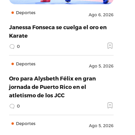
Deportes
Ago 6, 2026
Janessa Fonseca se cuelga el oro en
Karate
0
Deportes
Ago 5, 2026
Oro para Alysbeth Félix en gran
jornada de Puerto Rico en el
atletismo de los JCC
0
Deportes
Ago 5, 2026