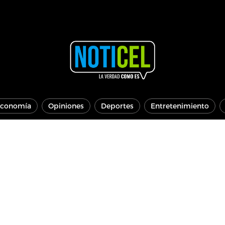
conomía
Opiniones
Deportes
Entretenimiento