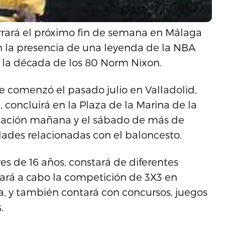
rrará el próximo fin de semana en Málaga
on la presencia de una leyenda de la NBA
 la década de los 80 Norm Nixon.
ue comenzó el pasado julio en Valladolid,
, concluirá en la Plaza de la Marina de la
icipación mañana y el sábado de más de
idades relacionadas con el baloncesto.
res de 16 años, constará de diferentes
vará a cabo la competición de 3X3 en
a, y también contará con concursos, juegos
.