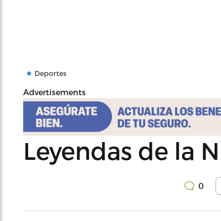
Deportes
Advertisements
Leyendas de la 
0