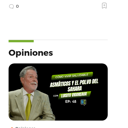
0
Opiniones