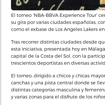
El torneo ‘NBA-BBVA Experience Tour’ ce
su gira por varias ciudades españolas, c
como el exbase de Los Angeles Lakers en
Tras recorrer distintas ciudades desde q
esta iniciativa, presentada hoy en Málaga
capital de la Costa del Sol, con la part
trescientos deportistas en diversas activ
El torneo, dirigido a chicos y chicas mayo
canchas y una pista central donde se lle
distintas categorías masculina y femenin
y varias zonas para el disfrute de los niños