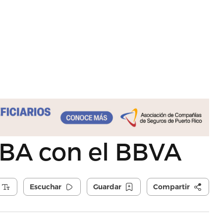
NBA con el BBVA
Escuchar
Guardar
Compartir