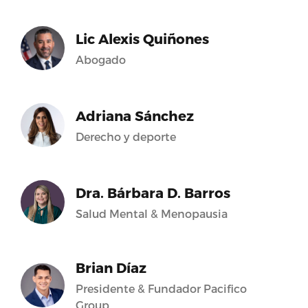
Lic Alexis Quiñones
Abogado
Adriana Sánchez
Derecho y deporte
Dra. Bárbara D. Barros
Salud Mental & Menopausia
Brian Díaz
Presidente & Fundador Pacifico
Group