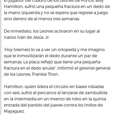
El jugador del cuadro de los Leones de Ponce, Billy
Hamilton, sufrió una pequeña fractura en un dedo de
la mano izquierda y no se espera que regrese a juego
sino dentro de al menos tres semanas.
De inmediato, los Leones activaron en su lugar al
nativo Iván de Jesús, Jr.
‘Hoy (viernes) lo va a ver un ortopeda y me imagino
que le inmovilizarán el dedo durante un par de
semanas. La placa reflejó que tiene una pequeña
fractura en el dedo anular’, informó el gerente general
de los Leones, Frankie Thon.
Hamilton, quien lidera el circuito en bases robadas
con seis, sufrió el percance al lanzarse de zambullida
en la intermedia en un intento de robo en la quinta
entrada del partido del jueves contra los Indios de
Mayaguez.