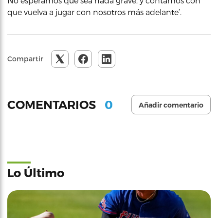
No esperamos que sea nada grave, y contamos con
que vuelva a jugar con nosotros más adelante’.
Compartir
0
COMENTARIOS
Añadir comentario
Lo Último