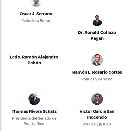
Oscar J. Serrano
Periodista Editor
Dr. Ronald Collazo
Pagán
Lcdo. Ramón Alejandro
Pabón
Ramón L. Rosario Cortés
Política y derecho
Thomas Rivera Schatz
Víctor García San
Inocencio
Presidente del Senado de
Puerto Rico
Política y justicia