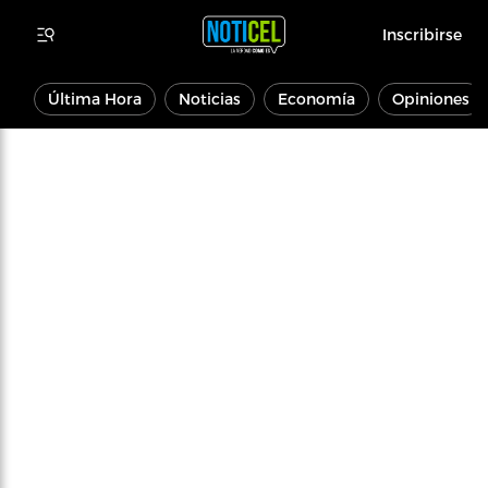
Inscribirse
Última Hora
Noticias
Economía
Opiniones