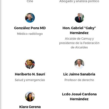
Cine
Abogado y analista político
González Pons MD
Hon. Gabriel “Gaby”
Hernández
Médico radiólogo
Alcalde de Camuy y
presidente de la Federación
de Alcaldes
Heriberto N. Saurí
Lic Jaime Sanabria
Salud y emergencias
Profesor de derecho
Lcdo Josué Cardona
Hernández
Kiara Gerena