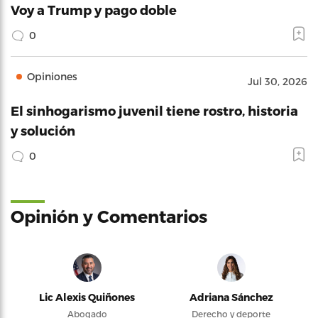
Voy a Trump y pago doble
0
Opiniones
Jul 30, 2026
El sinhogarismo juvenil tiene rostro, historia
y solución
0
Opinión y Comentarios
Lic Alexis Quiñones
Adriana Sánchez
Abogado
Derecho y deporte