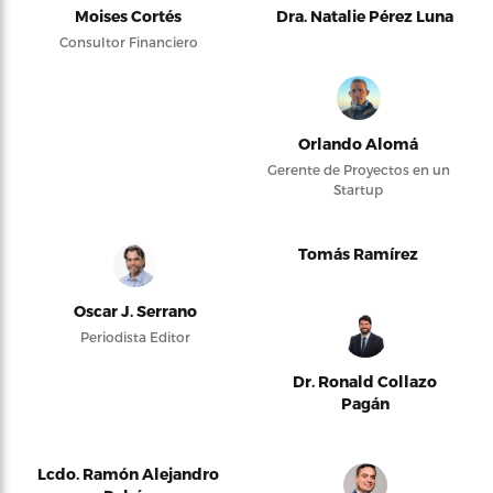
Moises Cortés
Dra. Natalie Pérez Luna
Consultor Financiero
Orlando Alomá
Gerente de Proyectos en un
Startup
Tomás Ramírez
Oscar J. Serrano
Periodista Editor
Dr. Ronald Collazo
Pagán
Lcdo. Ramón Alejandro