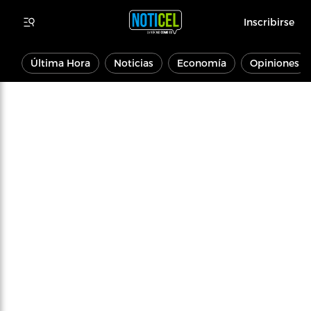
Inscribirse
Última Hora
Noticias
Economía
Opiniones