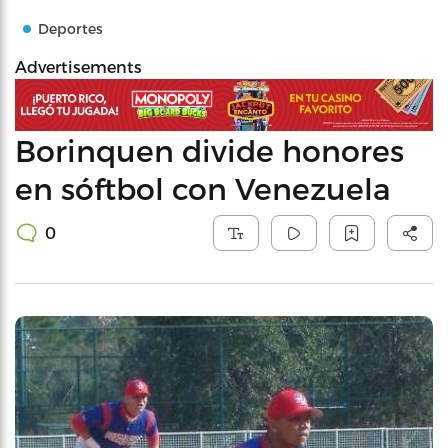
Deportes
Advertisements
Borinquen divide honores
en sóftbol con Venezuela
0