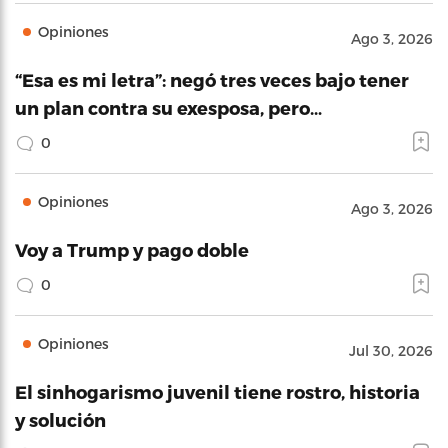
Opiniones
Ago 3, 2026
“Esa es mi letra”: negó tres veces bajo tener
un plan contra su exesposa, pero…
0
Opiniones
Ago 3, 2026
Voy a Trump y pago doble
0
Opiniones
Jul 30, 2026
El sinhogarismo juvenil tiene rostro, historia
y solución