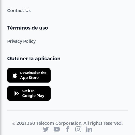
Contact Us
Términos de uso
Privacy Policy
Obtener la aplicación
Download on the
App Store
Get it on
Google Play
© 2021 360 Telecom Corporation. All rights reserved.